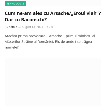
TEHNOLOGIE
Cum ne-am ales cu Arsache/„Eroul vlah”?
Dar cu Baconschi?
By
admin
August 13, 2025
0
Atacăm prima provocare – Arsache – primul ministru al
Afacerilor Străine al României. Eh, de unde i se trăgea
numele?…