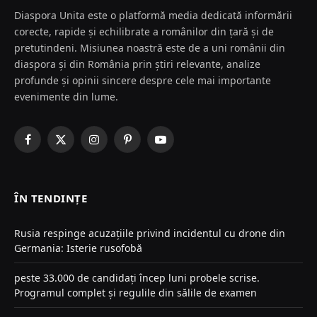
Diaspora Unita este o platformă media dedicată informării
corecte, rapide și echilibrate a românilor din țară și de
pretutindeni. Misiunea noastră este de a uni românii din
diaspora și din România prin știri relevante, analize
profunde și opinii sincere despre cele mai importante
evenimente din lume.
Facebook
X
Instagram
Pinterest
YouTube
(Twitter)
ÎN TENDINȚE
Rusia respinge acuzațiile privind incidentul cu drone din
Germania: Isterie rusofobă
peste 33.000 de candidați încep luni probele scrise.
Programul complet și regulile din sălile de examen