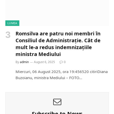
LUMEA
Romsilva are patru noi membri în
Consiliul de Administrație. Cât de
mult le-a redus indemnizațiile
ministra Mediului
By
admin
August 6, 2025
0
Miercuri, 06 August 2025, ora 19:456520 citiriDiana
Buzoianu, ministra Mediului – FOTO…
Subscribe to News