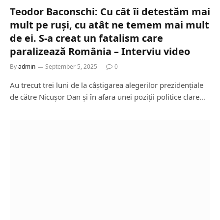
Teodor Baconschi: Cu cât îi detestăm mai
mult pe ruși, cu atât ne temem mai mult
de ei. S-a creat un fatalism care
paralizează România – Interviu video
By
admin
September 5, 2025
0
Au trecut trei luni de la câștigarea alegerilor prezidențiale
de către Nicușor Dan și în afara unei poziții politice clare…