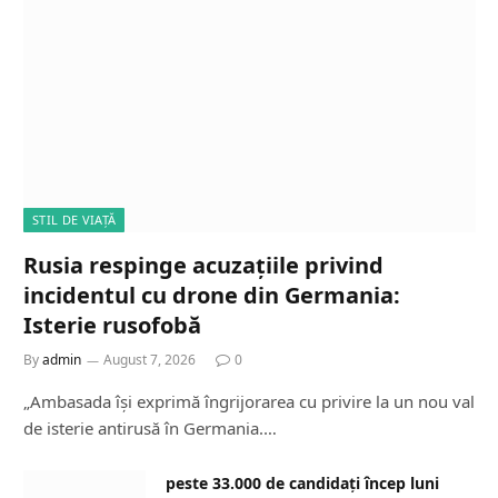
STIL DE VIAȚĂ
Rusia respinge acuzațiile privind
incidentul cu drone din Germania:
Isterie rusofobă
By
admin
August 7, 2026
0
„Ambasada își exprimă îngrijorarea cu privire la un nou val
de isterie antirusă în Germania.…
peste 33.000 de candidați încep luni