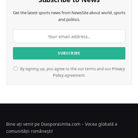
Get the latest sports news from NewsSite about world, sports
and politics.
By signing up, you agree to the our terms and our
Privacy
Policy
agreement.
Bine ați venit pe DiasporaUnita.com – Vocea globală a
comunității românești!