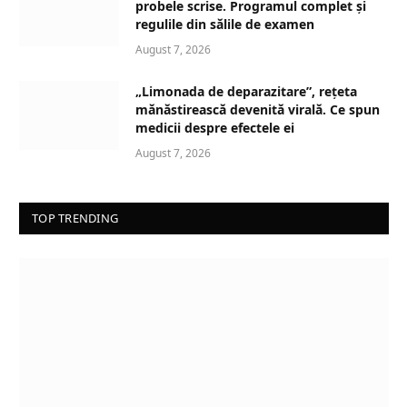
probele scrise. Programul complet și
regulile din sălile de examen
August 7, 2026
„Limonada de deparazitare”, rețeta
mănăstirească devenită virală. Ce spun
medicii despre efectele ei
August 7, 2026
TOP TRENDING