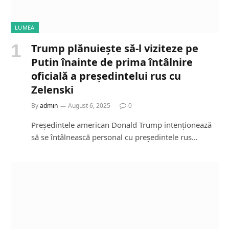
LUMEA
Trump plănuiește să-l viziteze pe
Putin înainte de prima întâlnire
oficială a președintelui rus cu
Zelenski
By
admin
August 6, 2025
0
Președintele american Donald Trump intenționează
să se întâlnească personal cu președintele rus…