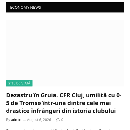
ECONOMY NEWS
STIL DE VIAȚĂ
Dezastru în Gruia. CFR Cluj, umilită cu 0-
5 de Tromsø într-una dintre cele mai
drastice înfrângeri din istoria clubului
By
admin
August 6, 2026
0