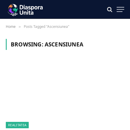
Home
Posts Tagged "Ascensiunea"
»
BROWSING:
ASCENSIUNEA
REALITATEA