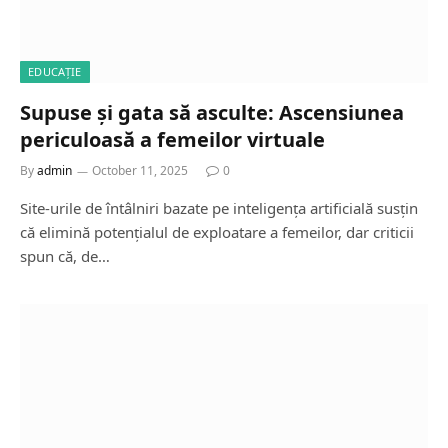
EDUCAȚIE
Supuse și gata să asculte: Ascensiunea
periculoasă a femeilor virtuale
By
admin
October 11, 2025
0
Site-urile de întâlniri bazate pe inteligența artificială susțin
că elimină potențialul de exploatare a femeilor, dar criticii
spun că, de…