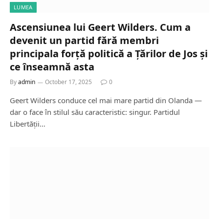
LUMEA
Ascensiunea lui Geert Wilders. Cum a
devenit un partid fără membri
principala forță politică a Țărilor de Jos și
ce înseamnă asta
By
admin
October 17, 2025
0
Geert Wilders conduce cel mai mare partid din Olanda —
dar o face în stilul său caracteristic: singur. Partidul
Libertății…