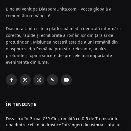
Bine ați venit pe DiasporaUnita.com – Vocea globală a
comunității românești!
Diaspora Unita este o platformă media dedicată informării
corecte, rapide și echilibrate a românilor din țară și de
pretutindeni. Misiunea noastră este de a uni românii din
diaspora și din România prin știri relevante, analize
profunde și opinii sincere despre cele mai importante
evenimente din lume.
Facebook
X
Instagram
Pinterest
YouTube
(Twitter)
ÎN TENDINȚE
Dezastru în Gruia. CFR Cluj, umilită cu 0-5 de Tromsø într-
una dintre cele mai drastice înfrângeri din istoria clubului