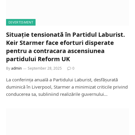
DIVERTISMENT
Situație tensionată în Partidul Laburist.
Keir Starmer face eforturi disperate
pentru a contracara ascensiunea
partidului Reform UK
By
admin
September 28, 2025
0
La conferința anuală a Partidului Laburist, desfășurată
duminică în Liverpool, Starmer a minimizat criticile privind
conducerea sa, subliniind realizările guvernului…