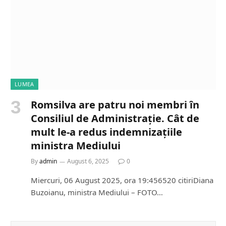
LUMEA
Romsilva are patru noi membri în
Consiliul de Administrație. Cât de
mult le-a redus indemnizațiile
ministra Mediului
By
admin
August 6, 2025
0
Miercuri, 06 August 2025, ora 19:456520 citiriDiana
Buzoianu, ministra Mediului – FOTO…