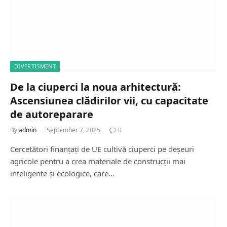
DIVERTISMENT
De la ciuperci la noua arhitectură:
Ascensiunea clădirilor vii, cu capacitate
de autoreparare
By
admin
September 7, 2025
0
Cercetători finanțați de UE cultivă ciuperci pe deșeuri
agricole pentru a crea materiale de construcții mai
inteligente și ecologice, care…