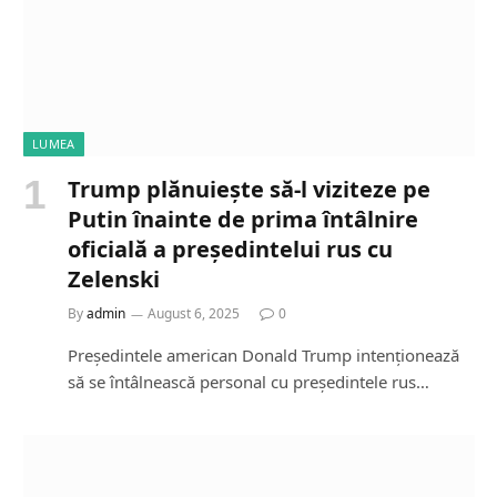
LUMEA
Trump plănuiește să-l viziteze pe
Putin înainte de prima întâlnire
oficială a președintelui rus cu
Zelenski
By
admin
August 6, 2025
0
Președintele american Donald Trump intenționează
să se întâlnească personal cu președintele rus…