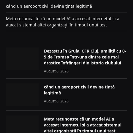
când un aeroport civil devine țintă legitimă
Meta recunoaște că un model AI a accesat internetul și a
atacat sistemul altei organizații în timpul unui test
Dezastru în Gruia. CFR Cluj, umilită cu 0-
5 de Tromsø într-una dintre cele mai
drastice înfrângeri din istoria clubului
August 6, 2026
când un aeroport civil devine țintă
legitimă
August 6, 2026
Meta recunoaște că un model AI a
accesat internetul și a atacat sistemul
altei organizații în timpul unui test