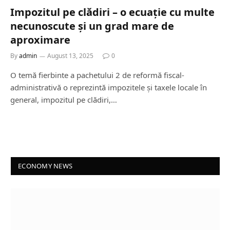
Impozitul pe clădiri – o ecuație cu multe
necunoscute și un grad mare de
aproximare
By
admin
August 13, 2025
0
O temă fierbinte a pachetului 2 de reformă fiscal-
administrativă o reprezintă impozitele și taxele locale în
general, impozitul pe clădiri,…
ECONOMY NEWS