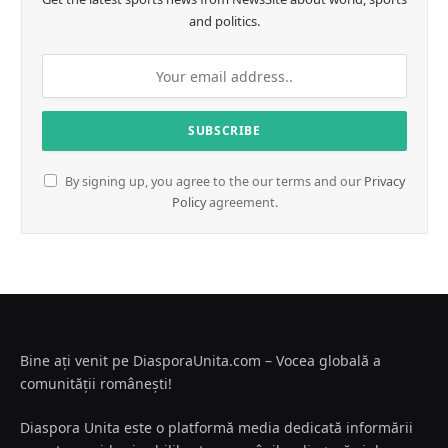
and politics.
By signing up, you agree to the our terms and our
Privacy
Policy
agreement.
Bine ați venit pe DiasporaUnita.com – Vocea globală a
comunității românești!
Diaspora Unita este o platformă media dedicată informării