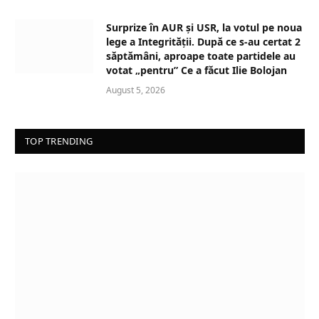
Surprize în AUR și USR, la votul pe noua
lege a Integrității. După ce s-au certat 2
săptămâni, aproape toate partidele au
votat „pentru” Ce a făcut Ilie Bolojan
August 5, 2026
TOP TRENDING