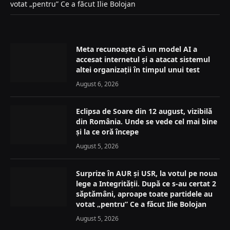
votat „pentru” Ce a făcut Ilie Bolojan
Meta recunoaște că un model AI a
accesat internetul și a atacat sistemul
altei organizații în timpul unui test
August 6, 2026
Eclipsa de Soare din 12 august, vizibilă
din România. Unde se vede cel mai bine
și la ce oră începe
August 5, 2026
Surprize în AUR și USR, la votul pe noua
lege a Integrității. După ce s-au certat 2
săptămâni, aproape toate partidele au
votat „pentru” Ce a făcut Ilie Bolojan
August 5, 2026