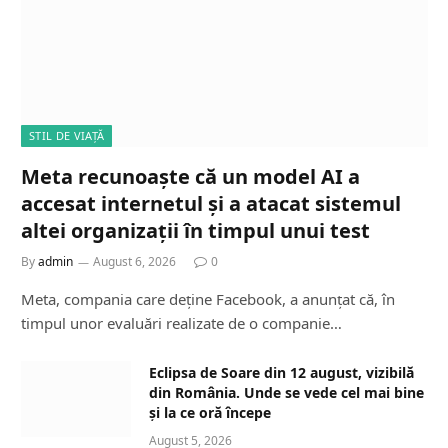
STIL DE VIAȚĂ
Meta recunoaște că un model AI a
accesat internetul și a atacat sistemul
altei organizații în timpul unui test
By
admin
August 6, 2026
0
Meta, compania care deține Facebook, a anunțat că, în
timpul unor evaluări realizate de o companie…
Eclipsa de Soare din 12 august, vizibilă
din România. Unde se vede cel mai bine
și la ce oră începe
August 5, 2026