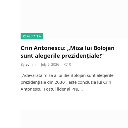
REALITATEA
Crin Antonescu: „Miza lui Bolojan
sunt alegerile prezidențiale!”
By
admin
July 9, 2026
0
„Adevărata miză a lui Ilie Bolojan sunt alegerile
prezidențiale din 2030”, este concluzia lui Crin
Antonescu. Fostul lider al PNL…