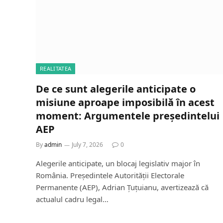
REALITATEA
De ce sunt alegerile anticipate o
misiune aproape imposibilă în acest
moment: Argumentele președintelui
AEP
By
admin
July 7, 2026
0
Alegerile anticipate, un blocaj legislativ major în
România. Președintele Autorității Electorale
Permanente (AEP), Adrian Țuțuianu, avertizează că
actualul cadru legal…