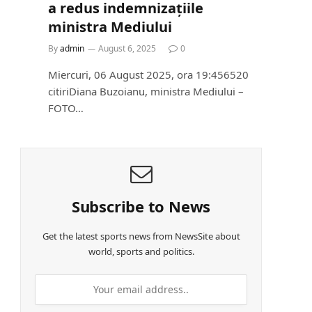
a redus indemnizațiile
ministra Mediului
By
admin
August 6, 2025
0
Miercuri, 06 August 2025, ora 19:456520
citiriDiana Buzoianu, ministra Mediului –
FOTO…
Subscribe to News
Get the latest sports news from NewsSite about
world, sports and politics.