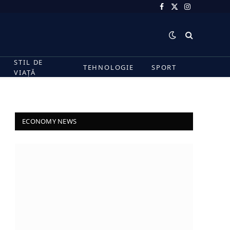
Facebook
X
Instagram
(Twitter)
STIL DE
TEHNOLOGIE
SPORT
VIAȚĂ
ECONOMY NEWS