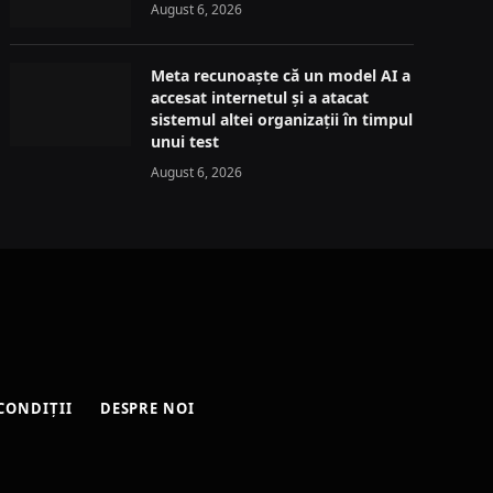
August 6, 2026
Meta recunoaște că un model AI a
accesat internetul și a atacat
sistemul altei organizații în timpul
unui test
August 6, 2026
CONDIȚII
DESPRE NOI