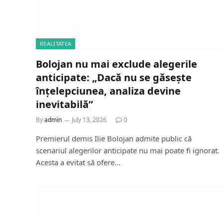
REALITATEA
Bolojan nu mai exclude alegerile
anticipate: „Dacă nu se găsește
înțelepciunea, analiza devine
inevitabilă”
By
admin
July 13, 2026
0
Premierul demis Ilie Bolojan admite public că
scenariul alegerilor anticipate nu mai poate fi ignorat.
Acesta a evitat să ofere…