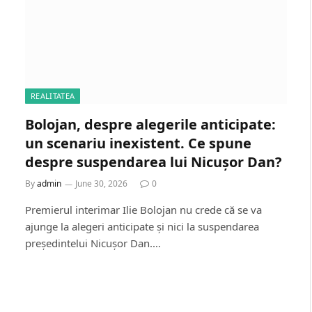
REALITATEA
Bolojan, despre alegerile anticipate:
un scenariu inexistent. Ce spune
despre suspendarea lui Nicușor Dan?
By
admin
June 30, 2026
0
Premierul interimar Ilie Bolojan nu crede că se va
ajunge la alegeri anticipate și nici la suspendarea
președintelui Nicușor Dan.…