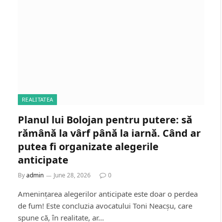
REALITATEA
Planul lui Bolojan pentru putere: să
rămână la vârf până la iarnă. Când ar
putea fi organizate alegerile
anticipate
By
admin
June 28, 2026
0
Amenințarea alegerilor anticipate este doar o perdea
de fum! Este concluzia avocatului Toni Neacșu, care
spune că, în realitate, ar…