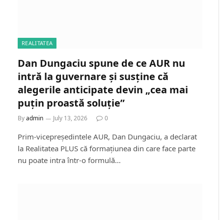
REALITATEA
Dan Dungaciu spune de ce AUR nu
intră la guvernare și susține că
alegerile anticipate devin „cea mai
puțin proastă soluție”
By
admin
July 13, 2026
0
Prim-vicepreședintele AUR, Dan Dungaciu, a declarat
la Realitatea PLUS că formațiunea din care face parte
nu poate intra într-o formulă…