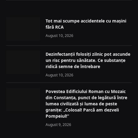
Tot mai scumpe accidentele cu mașini
fără RCA
August 10, 2026
Dezinfectanții folosiți zilnic pot ascunde
un risc pentru sănătate. Ce substanțe
ridică semne de întrebare
August 10, 2026
Povestea Edificiului Roman cu Mozaic
din Constanța, punct de legătură între
lumea civilizată și lumea de peste
granițe: „Colosal! Parcă am dezveli
Pompeiul!“
August 9, 2026