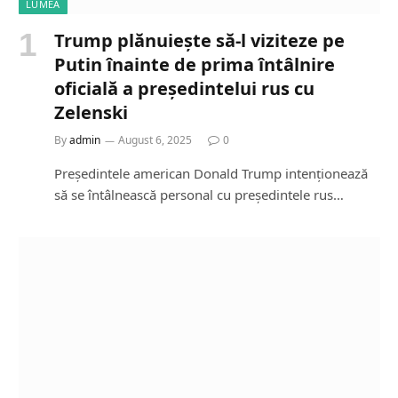
LUMEA
Trump plănuiește să-l viziteze pe
Putin înainte de prima întâlnire
oficială a președintelui rus cu
Zelenski
By
admin
August 6, 2025
0
Președintele american Donald Trump intenționează
să se întâlnească personal cu președintele rus…