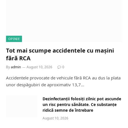
OPINIE
Tot mai scumpe accidentele cu mașini
fără RCA
By
admin
August 10, 2026
0
Accidentele provocate de vehicule fără RCA au dus la plata
unor despăgubiri de aproximativ 13,7…
Dezinfectanții folosiți zilnic pot ascunde
un risc pentru sănătate. Ce substanțe
ridică semne de întrebare
August 10, 2026