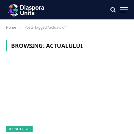
Home
Posts Tagged "actualului"
»
BROWSING:
ACTUALULUI
TEHNOLOGIE