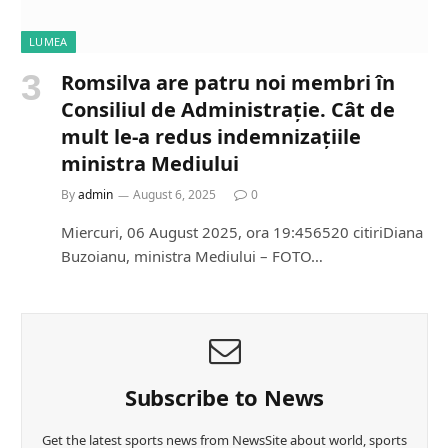
LUMEA
Romsilva are patru noi membri în
Consiliul de Administrație. Cât de
mult le-a redus indemnizațiile
ministra Mediului
By
admin
August 6, 2025
0
Miercuri, 06 August 2025, ora 19:456520 citiriDiana
Buzoianu, ministra Mediului – FOTO…
Subscribe to News
Get the latest sports news from NewsSite about world, sports