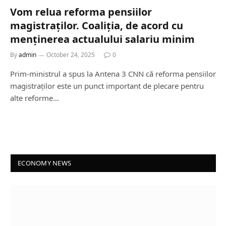
Vom relua reforma pensiilor
magistraților. Coaliția, de acord cu
menținerea actualului salariu minim
By
admin
October 24, 2025
0
Prim-ministrul a spus la Antena 3 CNN că reforma pensiilor
magistraților este un punct important de plecare pentru
alte reforme…
ECONOMY NEWS