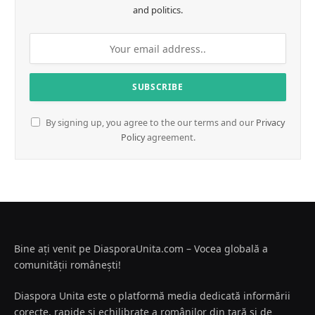
and politics.
By signing up, you agree to the our terms and our
Privacy
Policy
agreement.
Bine ați venit pe DiasporaUnita.com – Vocea globală a
comunității românești!
Diaspora Unita este o platformă media dedicată informării
corecte, rapide și echilibrate a românilor din țară și de