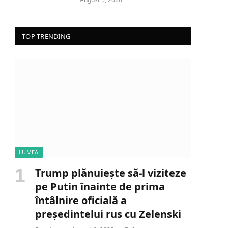
TOP TRENDING
LUMEA
Trump plănuiește să-l viziteze
pe Putin înainte de prima
întâlnire oficială a
președintelui rus cu Zelenski