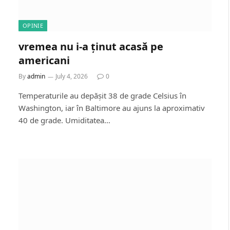
OPINIE
vremea nu i-a ținut acasă pe
americani
By
admin
July 4, 2026
0
Temperaturile au depășit 38 de grade Celsius în
Washington, iar în Baltimore au ajuns la aproximativ
40 de grade. Umiditatea…