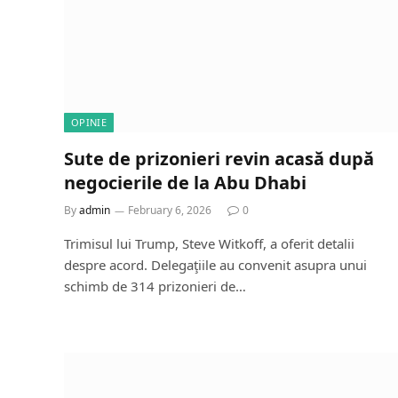
OPINIE
Sute de prizonieri revin acasă după
negocierile de la Abu Dhabi
By
admin
February 6, 2026
0
Trimisul lui Trump, Steve Witkoff, a oferit detalii
despre acord. Delegaţiile au convenit asupra unui
schimb de 314 prizonieri de…