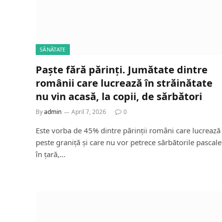
SĂNĂTATE
Paște fără părinți. Jumătate dintre
românii care lucrează în străinătate
nu vin acasă, la copii, de sărbători
By
admin
April 7, 2026
0
Este vorba de 45% dintre părinții români care lucrează
peste graniță și care nu vor petrece sărbătorile pascale
în țară,…