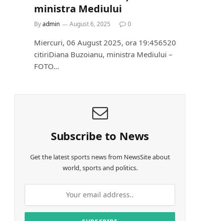
ministra Mediului
By
admin
August 6, 2025
0
Miercuri, 06 August 2025, ora 19:456520
citiriDiana Buzoianu, ministra Mediului –
FOTO…
Subscribe to News
Get the latest sports news from NewsSite about
world, sports and politics.