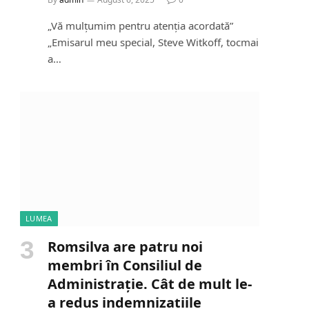
„Vă mulțumim pentru atenția acordată”
„Emisarul meu special, Steve Witkoff, tocmai
a…
LUMEA
Romsilva are patru noi
membri în Consiliul de
Administrație. Cât de mult le-
a redus indemnizațiile