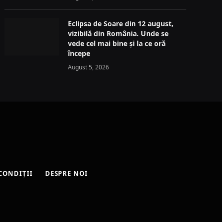
Eclipsa de Soare din 12 august,
vizibilă din România. Unde se
vede cel mai bine și la ce oră
începe
August 5, 2026
CONDIȚII
DESPRE NOI