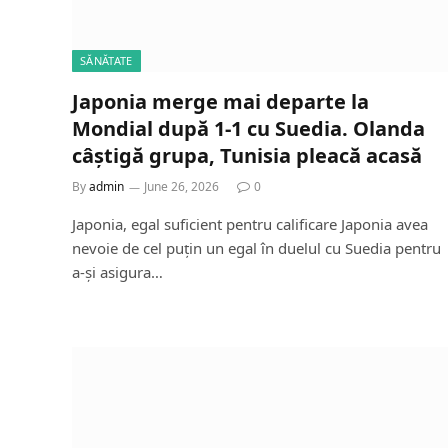
SĂNĂTATE
Japonia merge mai departe la
Mondial după 1-1 cu Suedia. Olanda
câștigă grupa, Tunisia pleacă acasă
By
admin
June 26, 2026
0
Japonia, egal suficient pentru calificare Japonia avea
nevoie de cel puțin un egal în duelul cu Suedia pentru
a-și asigura…