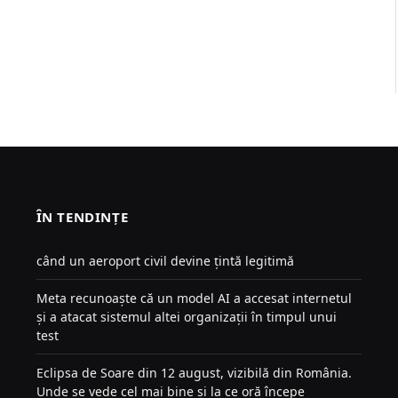
ÎN TENDINȚE
când un aeroport civil devine țintă legitimă
Meta recunoaște că un model AI a accesat internetul
și a atacat sistemul altei organizații în timpul unui
test
Eclipsa de Soare din 12 august, vizibilă din România.
Unde se vede cel mai bine și la ce oră începe