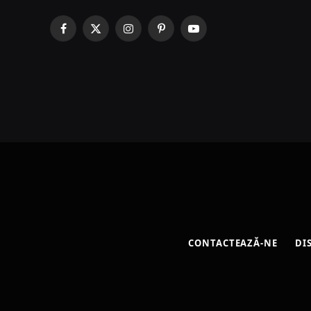
Facebook
X
Instagram
Pinterest
YouTube
(Twitter)
CONTACTEAZĂ-NE
DI