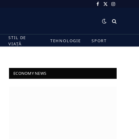
Facebook
X
Instagram
(Twitter)
STIL DE
TEHNOLOGIE
SPORT
VIAȚĂ
ECONOMY NEWS