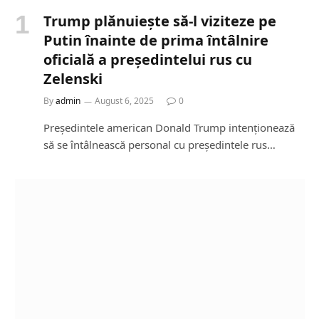
Trump plănuiește să-l viziteze pe
Putin înainte de prima întâlnire
oficială a președintelui rus cu
Zelenski
By
admin
August 6, 2025
0
Președintele american Donald Trump intenționează
să se întâlnească personal cu președintele rus…