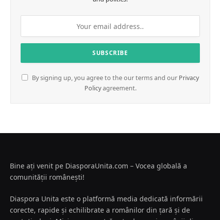
By signing up, you agree to the our terms and our
Privacy
Policy
agreement.
Bine ați venit pe DiasporaUnita.com – Vocea globală a
comunității românești!
Diaspora Unita este o platformă media dedicată informării
corecte, rapide și echilibrate a românilor din țară și de