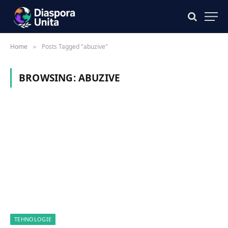
Home
Posts Tagged "abuzive"
»
BROWSING:
ABUZIVE
TEHNOLOGIE