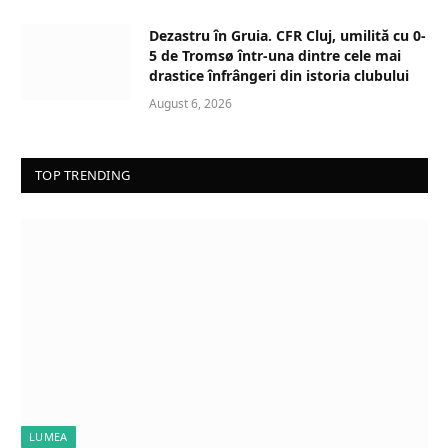
Dezastru în Gruia. CFR Cluj, umilită cu 0-
5 de Tromsø într-una dintre cele mai
drastice înfrângeri din istoria clubului
August 6, 2026
TOP TRENDING
LUMEA