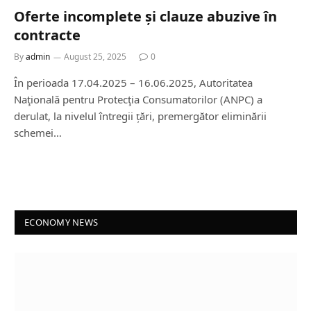
Oferte incomplete și clauze abuzive în
contracte
By
admin
August 25, 2025
0
În perioada 17.04.2025 – 16.06.2025, Autoritatea
Naţională pentru Protecţia Consumatorilor (ANPC) a
derulat, la nivelul întregii țări, premergător eliminării
schemei…
ECONOMY NEWS