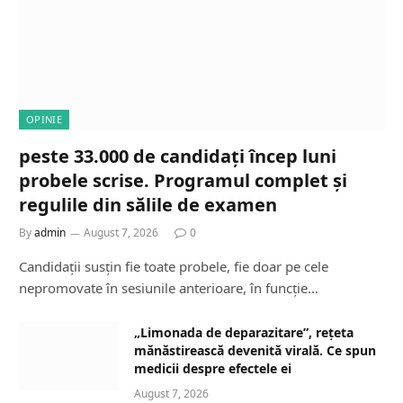
OPINIE
peste 33.000 de candidați încep luni
probele scrise. Programul complet și
regulile din sălile de examen
By
admin
August 7, 2026
0
Candidații susțin fie toate probele, fie doar pe cele
nepromovate în sesiunile anterioare, în funcție…
„Limonada de deparazitare”, rețeta
mănăstirească devenită virală. Ce spun
medicii despre efectele ei
August 7, 2026