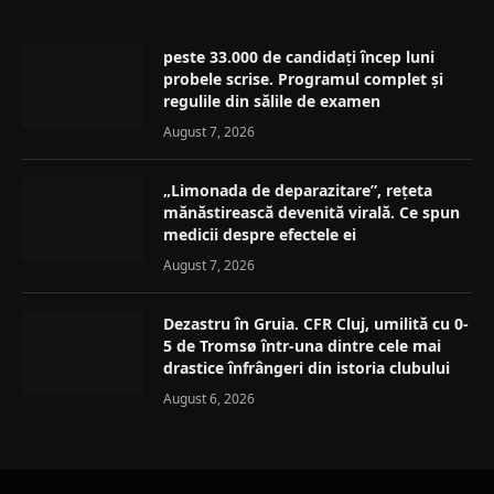
peste 33.000 de candidați încep luni
probele scrise. Programul complet și
regulile din sălile de examen
August 7, 2026
„Limonada de deparazitare”, rețeta
mănăstirească devenită virală. Ce spun
medicii despre efectele ei
August 7, 2026
Dezastru în Gruia. CFR Cluj, umilită cu 0-
5 de Tromsø într-una dintre cele mai
drastice înfrângeri din istoria clubului
August 6, 2026