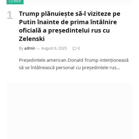
LUMEA
Trump plănuiește să-l viziteze pe
Putin înainte de prima întâlnire
oficială a președintelui rus cu
Zelenski
By
admin
August 6, 2025
0
Președintele american Donald Trump intenționează
să se întâlnească personal cu președintele rus…