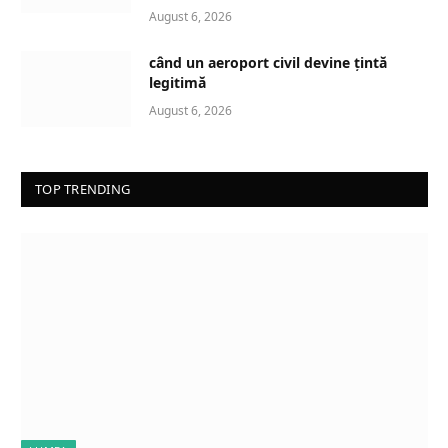
August 6, 2026
când un aeroport civil devine țintă
legitimă
August 6, 2026
TOP TRENDING