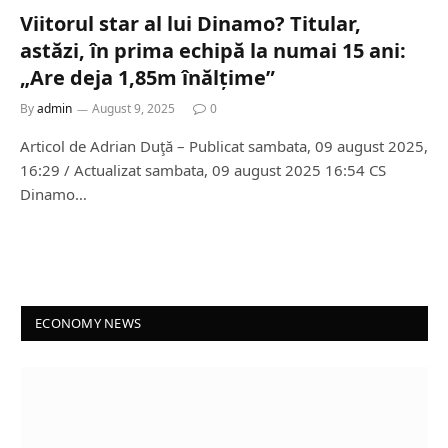
Viitorul star al lui Dinamo? Titular,
astăzi, în prima echipă la numai 15 ani:
„Are deja 1,85m înălțime”
By
admin
August 9, 2025
0
Articol de Adrian Duţă – Publicat sambata, 09 august 2025,
16:29 / Actualizat sambata, 09 august 2025 16:54 CS
Dinamo…
ECONOMY NEWS