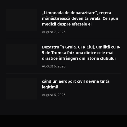
„Limonada de deparazitare”, rețeta
mănăstirească devenită virală. Ce spun
medicii despre efectele ei
August 7, 2026
Dezastru în Gruia. CFR Cluj, umilită cu 0-
5 de Tromsø într-una dintre cele mai
drastice înfrângeri din istoria clubului
August 6, 2026
când un aeroport civil devine țintă
legitimă
August 6, 2026