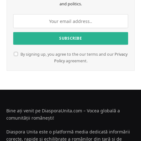
and politics.
By signing up, you agree to the our terms and our
Privacy
Policy
agreement.
Bine ați venit pe DiasporaUnita.com – Vocea globală a
comunității românești!
Diaspora Unita este o platformă media dedicată informării
corecte, rapide și echilibrate a românilor din țară și de