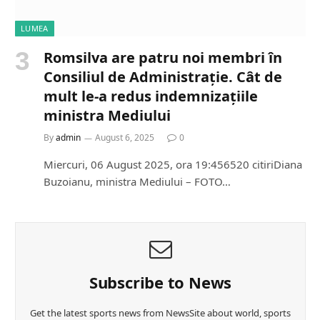
LUMEA
Romsilva are patru noi membri în
Consiliul de Administrație. Cât de
mult le-a redus indemnizațiile
ministra Mediului
By
admin
August 6, 2025
0
Miercuri, 06 August 2025, ora 19:456520 citiriDiana
Buzoianu, ministra Mediului – FOTO…
Subscribe to News
Get the latest sports news from NewsSite about world, sports