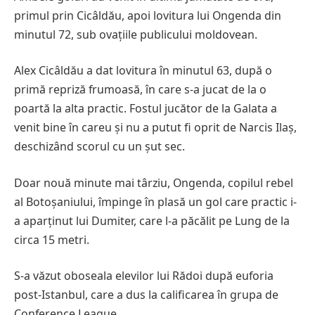
primul prin Cicâldău, apoi lovitura lui Ongenda din
minutul 72, sub ovațiile publicului moldovean.
Alex Cicâldău a dat lovitura în minutul 63, după o
primă repriză frumoasă, în care s-a jucat de la o
poartă la alta practic. Fostul jucător de la Galata a
venit bine în careu și nu a putut fi oprit de Narcis Ilaș,
deschizând scorul cu un șut sec.
Doar nouă minute mai târziu, Ongenda, copilul rebel
al Botoșaniului, împinge în plasă un gol care practic i-
a aparținut lui Dumiter, care l-a păcălit pe Lung de la
circa 15 metri.
S-a văzut oboseala elevilor lui Rădoi după euforia
post-Istanbul, care a dus la calificarea în grupa de
Conference League.