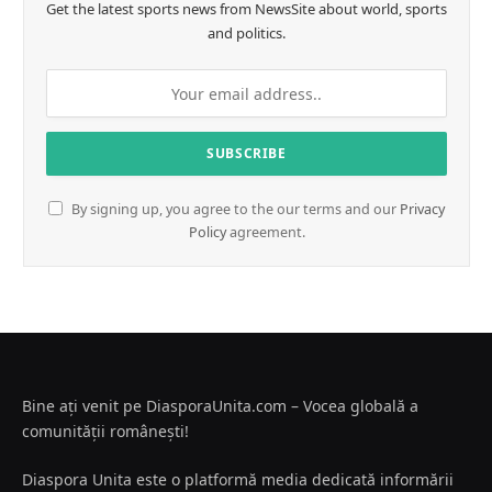
Get the latest sports news from NewsSite about world, sports
and politics.
By signing up, you agree to the our terms and our
Privacy
Policy
agreement.
Bine ați venit pe DiasporaUnita.com – Vocea globală a
comunității românești!
Diaspora Unita este o platformă media dedicată informării