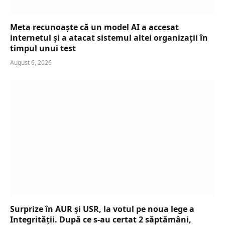
Meta recunoaște că un model AI a accesat
internetul și a atacat sistemul altei organizații în
timpul unui test
August 6, 2026
Surprize în AUR și USR, la votul pe noua lege a
Integrității. După ce s-au certat 2 săptămâni,