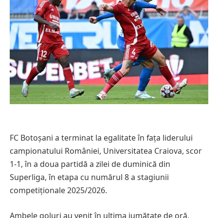
FC Botoșani a terminat la egalitate în fața liderului
campionatului României, Universitatea Craiova, scor
1-1, în a doua partidă a zilei de duminică din
Superliga, în etapa cu numărul 8 a stagiunii
competiționale 2025/2026.
Ambele goluri au venit în ultima jumătate de oră,