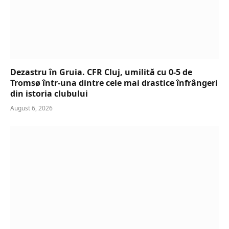
Dezastru în Gruia. CFR Cluj, umilită cu 0-5 de
Tromsø într-una dintre cele mai drastice înfrângeri
din istoria clubului
August 6, 2026