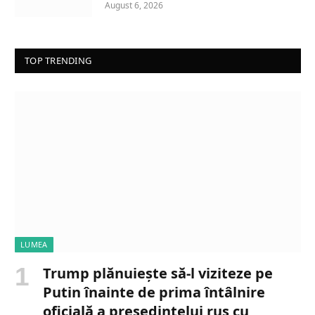
August 6, 2026
TOP TRENDING
LUMEA
Trump plănuiește să-l viziteze pe
Putin înainte de prima întâlnire
oficială a președintelui rus cu