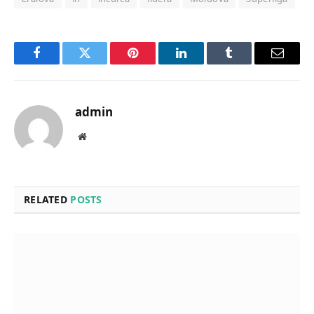
Facebook
Twitter
Pinterest
LinkedIn
Tumblr
Email
admin
Website
RELATED
POSTS