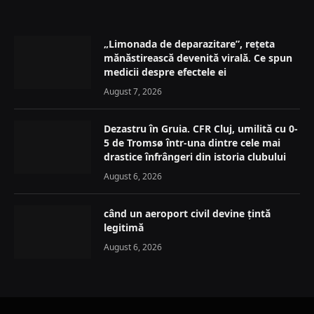
„Limonada de deparazitare”, rețeta
mănăstirească devenită virală. Ce spun
medicii despre efectele ei
August 7, 2026
Dezastru în Gruia. CFR Cluj, umilită cu 0-
5 de Tromsø într-una dintre cele mai
drastice înfrângeri din istoria clubului
August 6, 2026
când un aeroport civil devine țintă
legitimă
August 6, 2026