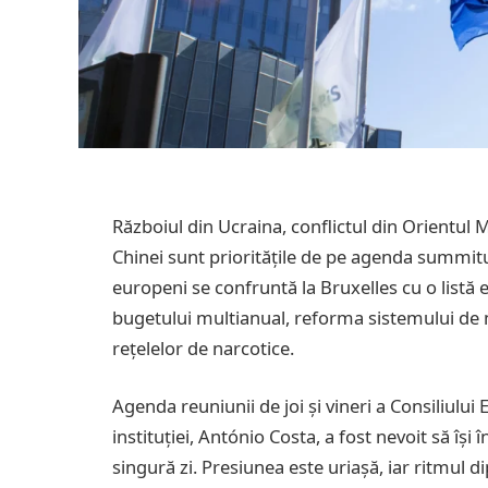
Războiul din Ucraina, conflictul din Orientul 
Chinei sunt prioritățile de pe agenda summitul
europeni se confruntă la Bruxelles cu o listă 
bugetului multianual, reforma sistemului de
rețelelor de narcotice.
Agenda reuniunii de joi și vineri a Consiliului
instituției, António Costa, a fost nevoit să își
singură zi. Presiunea este uriașă, iar ritmul di