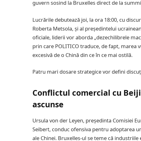
guvern sosind la Bruxelles direct de la summi
Lucrările debutează joi, la ora 18:00, cu disc
Roberta Metsola, și al președintelui ucrainean,
oficiale, liderii vor aborda „dezechilibrele 
prin care POLITICO traduce, de fapt, marea 
excesivă de o Chină din ce în ce mai ostilă.
Patru mari dosare strategice vor defini discuți
Conflictul comercial cu Beij
ascunse
Ursula von der Leyen, președinta Comisiei Eur
Seibert, conduc ofensiva pentru adoptarea unei
ale Chinei. Bruxelles-ul se teme că industriile