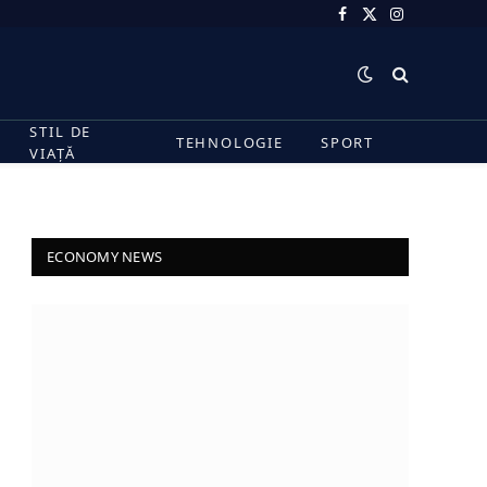
Facebook
X
Instagram
(Twitter)
STIL DE
TEHNOLOGIE
SPORT
VIAȚĂ
ECONOMY NEWS