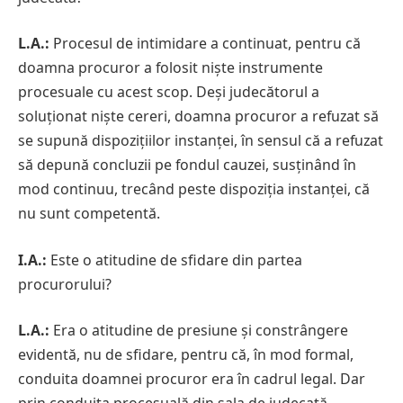
L.A.:
Procesul de intimidare a continuat, pentru că
doamna procuror a folosit niște instrumente
procesuale cu acest scop. Deși judecătorul a
soluționat niște cereri, doamna procuror a refuzat să
se supună dispozițiilor instanței, în sensul că a refuzat
să depună concluzii pe fondul cauzei, susținând în
mod continuu, trecând peste dispoziția instanței, că
nu sunt competentă.
I.A.:
Este o atitudine de sfidare din partea
procurorului?
L.A.:
Era o atitudine de presiune și constrângere
evidentă, nu de sfidare, pentru că, în mod formal,
conduita doamnei procuror era în cadrul legal. Dar