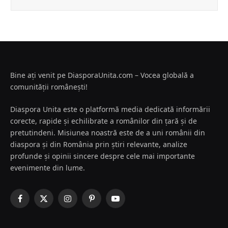
Bine ați venit pe DiasporaUnita.com – Vocea globală a
comunității românești!
Diaspora Unita este o platformă media dedicată informării
corecte, rapide și echilibrate a românilor din țară și de
pretutindeni. Misiunea noastră este de a uni românii din
diaspora și din România prin știri relevante, analize
profunde și opinii sincere despre cele mai importante
evenimente din lume.
Facebook
X
Instagram
Pinterest
YouTube
(Twitter)