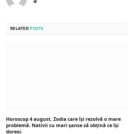
Website
RELATED
POSTS
Horoscop 4 august. Zodia care își rezolvă o mare
problemă. Nativii cu mari șanse să obțină ce își
doresc