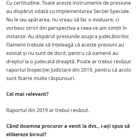
Cu certitudine. Toate aceste instrumente de presiune
au dispărut odată cu implementarea Secției Speciale.
Nu le iau apărarea, nu vreau să fac o evaluare, ci
vorbesc strict din perspectiva a ceea ce am simțit în
instanțe. Au dispărut presiunile asupra judecătorilor.
Oamenii trebuie să înțeleagă că aceste presiuni au
existat și nu sunt de dorit, pentru că oamenii au
dreptul la o judecată dreaptă. Poate ar trebui revăzut
raportul Inspecției Judiciare din 2019, pentru că acolo
sunt foarte multe răspunsuri.
Cel mai relevant?
Raportul din 2019 ar trebui revăzut.
Când doamna procuror a venit la dvs., i-ați spus să
elibereze biroul?