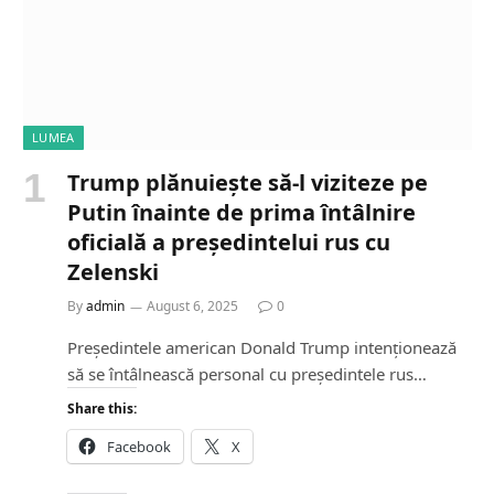
LUMEA
Trump plănuiește să-l viziteze pe
Putin înainte de prima întâlnire
oficială a președintelui rus cu
Zelenski
By
admin
August 6, 2025
0
Președintele american Donald Trump intenționează
să se întâlnească personal cu președintele rus…
Share this:
Facebook
X