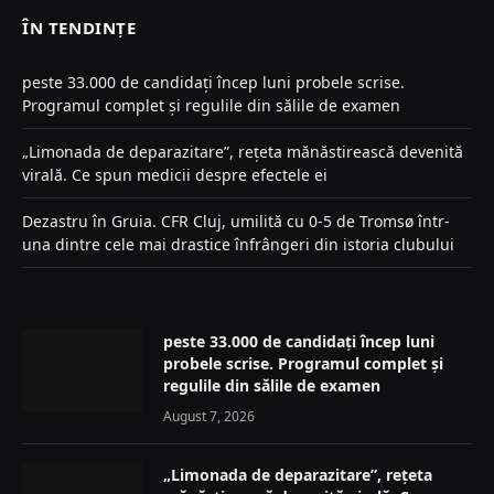
ÎN TENDINȚE
peste 33.000 de candidați încep luni probele scrise.
Programul complet și regulile din sălile de examen
„Limonada de deparazitare”, rețeta mănăstirească devenită
virală. Ce spun medicii despre efectele ei
Dezastru în Gruia. CFR Cluj, umilită cu 0-5 de Tromsø într-
una dintre cele mai drastice înfrângeri din istoria clubului
peste 33.000 de candidați încep luni
probele scrise. Programul complet și
regulile din sălile de examen
August 7, 2026
„Limonada de deparazitare”, rețeta