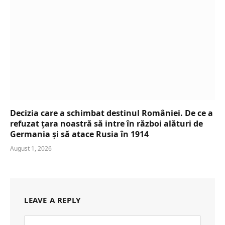
Decizia care a schimbat destinul României. De ce a
refuzat țara noastră să intre în război alături de
Germania și să atace Rusia în 1914
August 1, 2026
LEAVE A REPLY