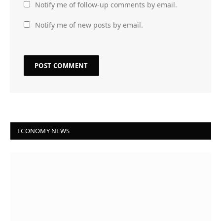
Notify me of follow-up comments by email.
Notify me of new posts by email.
ECONOMY NEWS