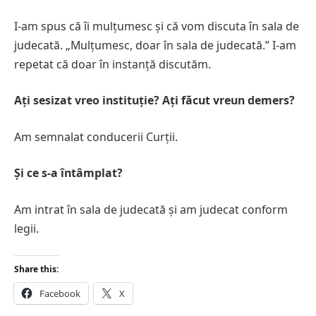
I-am spus că îi mulțumesc și că vom discuta în sala de
judecată. „Mulțumesc, doar în sala de judecată.” I-am
repetat că doar în instanță discutăm.
Ați sesizat vreo instituție? Ați făcut vreun demers?
Am semnalat conducerii Curții.
Și ce s-a întâmplat?
Am intrat în sala de judecată și am judecat conform
legii.
Share this:
Facebook
X