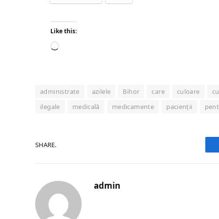
Like this:
Loading…
administrate
azilele
Bihor
care
culoare
cu
ilegale
medicală
medicamente
pacienții
pent
SHARE.
admin