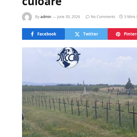
culoare
By
admin
June 30, 2026
No Comments
3 Mins
Facebook
Twitter
Pinter