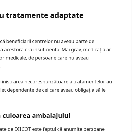
au tratamente adaptate
t că beneficiarii centrelor nu aveau parte de
a acestora era insuficientă. Mai grav, medicația ar
iilor medicale, de persoane care nu aveau
.
administrarea necorespunzătoare a tratamentelor au
et dependente de cei care aveau obligația să le
 culoarea ambalajului
tate de DIICOT este faptul că anumite persoane