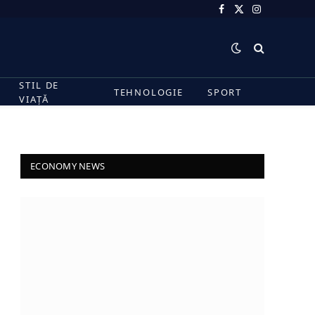
Facebook
X
Instagram
(Twitter)
STIL DE
TEHNOLOGIE
SPORT
VIAȚĂ
ECONOMY NEWS