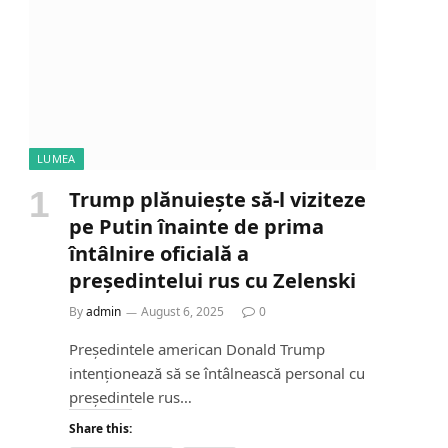
LUMEA
Trump plănuiește să-l viziteze
pe Putin înainte de prima
întâlnire oficială a
președintelui rus cu Zelenski
By
admin
August 6, 2025
0
Președintele american Donald Trump
intenționează să se întâlnească personal cu
președintele rus…
Share this: