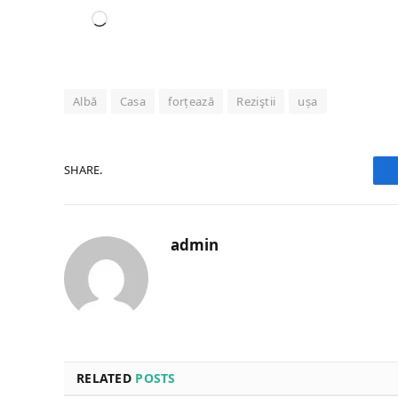
Loading…
Albă
Casa
forțează
Reziştii
ușa
SHARE.
admin
RELATED
POSTS