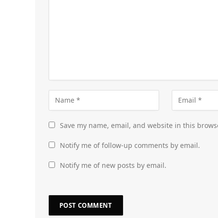
Save my name, email, and website in this brows
Notify me of follow-up comments by email.
Notify me of new posts by email.