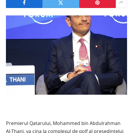
Premierul Qatarului, Mohammed bin Abdulrahman
Al-Thani, va cina la complexul de golf al președintelui