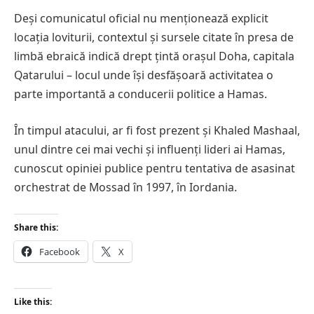
Deși comunicatul oficial nu menționează explicit
locația loviturii, contextul și sursele citate în presa de
limbă ebraică indică drept țintă orașul Doha, capitala
Qatarului – locul unde își desfășoară activitatea o
parte importantă a conducerii politice a Hamas.
În timpul atacului, ar fi fost prezent și Khaled Mashaal,
unul dintre cei mai vechi și influenți lideri ai Hamas,
cunoscut opiniei publice pentru tentativa de asasinat
orchestrat de Mossad în 1997, în Iordania.
Share this:
Facebook
X
Like this: