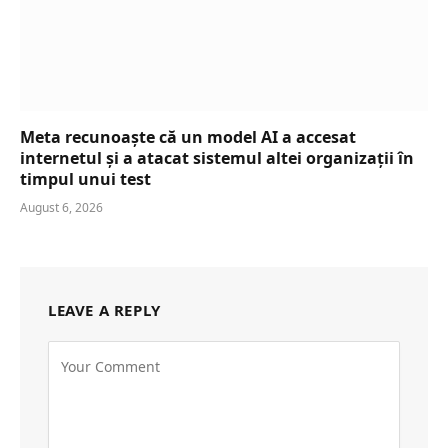
Meta recunoaște că un model AI a accesat
internetul și a atacat sistemul altei organizații în
timpul unui test
August 6, 2026
LEAVE A REPLY