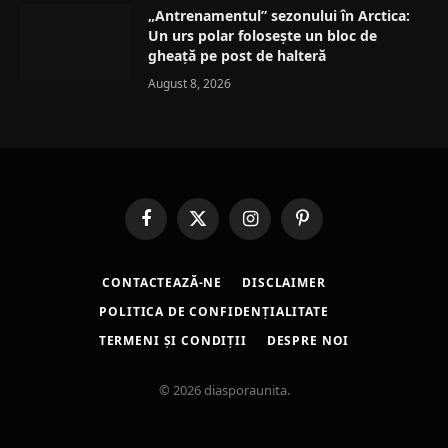
„Antrenamentul” sezonului în Arctica:
Un urs polar folosește un bloc de
gheață pe post de halteră
August 8, 2026
Facebook
X
Instagram
Pinterest
(Twitter)
CONTACTEAZĂ-NE
DISCLAIMER
POLITICA DE CONFIDENȚIALITATE
TERMENI ȘI CONDIȚII
DESPRE NOI
© 2026 diasporaunita.