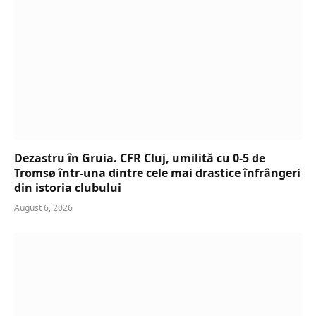
Dezastru în Gruia. CFR Cluj, umilită cu 0-5 de
Tromsø într-una dintre cele mai drastice înfrângeri
din istoria clubului
August 6, 2026