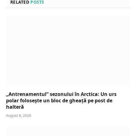
RELATED
POSTS
„Antrenamentul” sezonului în Arctica: Un urs
polar folosește un bloc de gheață pe post de
halteră
August 8, 2026