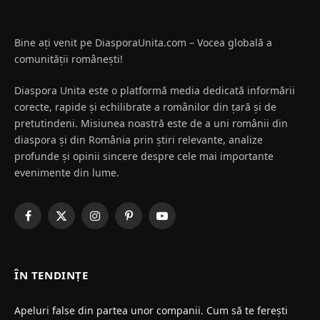
Bine ați venit pe DiasporaUnita.com – Vocea globală a
comunității românești!
Diaspora Unita este o platformă media dedicată informării
corecte, rapide și echilibrate a românilor din țară și de
pretutindeni. Misiunea noastră este de a uni românii din
diaspora și din România prin știri relevante, analize
profunde și opinii sincere despre cele mai importante
evenimente din lume.
Facebook
X
Instagram
Pinterest
YouTube
(Twitter)
ÎN TENDINȚE
Apeluri false din partea unor companii. Cum să te ferești