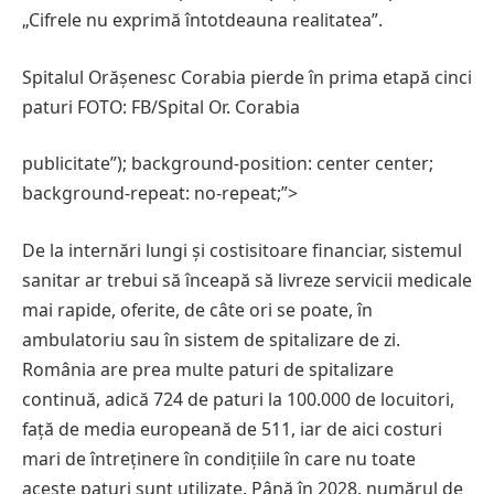
„Cifrele nu exprimă întotdeauna realitatea”.
Spitalul Orășenesc Corabia pierde în prima etapă cinci
paturi FOTO: FB/Spital Or. Corabia
publicitate”); background-position: center center;
background-repeat: no-repeat;”>
De la internări lungi și costisitoare financiar, sistemul
sanitar ar trebui să înceapă să livreze servicii medicale
mai rapide, oferite, de câte ori se poate, în
ambulatoriu sau în sistem de spitalizare de zi.
România are prea multe paturi de spitalizare
continuă, adică 724 de paturi la 100.000 de locuitori,
față de media europeană de 511, iar de aici costuri
mari de întreținere în condițiile în care nu toate
aceste paturi sunt utilizate. Până în 2028, numărul de