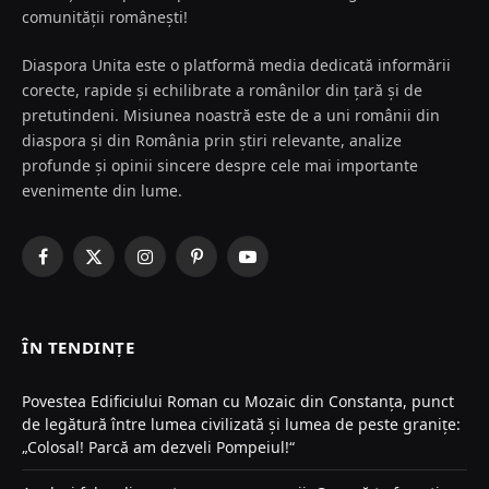
comunității românești!
Diaspora Unita este o platformă media dedicată informării
corecte, rapide și echilibrate a românilor din țară și de
pretutindeni. Misiunea noastră este de a uni românii din
diaspora și din România prin știri relevante, analize
profunde și opinii sincere despre cele mai importante
evenimente din lume.
Facebook
X
Instagram
Pinterest
YouTube
(Twitter)
ÎN TENDINȚE
Povestea Edificiului Roman cu Mozaic din Constanța, punct
de legătură între lumea civilizată și lumea de peste granițe:
„Colosal! Parcă am dezveli Pompeiul!“