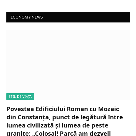
ECONOMY NEWS
STIL DE VIAȚĂ
Povestea Edificiului Roman cu Mozaic
din Constanța, punct de legătură între
lumea civilizată și lumea de peste
granițe: „Colosal! Parcă am dezveli