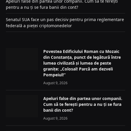
Apeluri false din partea unor companii. Cum să te ferești
pentru a nu ți se fura banii din cont?
Senatul SUA face un pas decisiv pentru prima reglementare
federală a pieței criptomonedelor
Povestea Edificiului Roman cu Mozaic
din Constanța, punct de legătură între
lumea civilizată și lumea de peste
granițe: „Colosal! Parcă am dezveli
Pompeiul!“
August 9, 2026
Apeluri false din partea unor companii.
Cum să te ferești pentru a nu ți se fura
banii din cont?
August 9, 2026