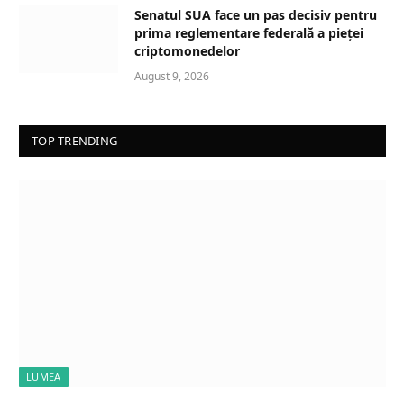
Senatul SUA face un pas decisiv pentru
prima reglementare federală a pieței
criptomonedelor
August 9, 2026
TOP TRENDING
LUMEA