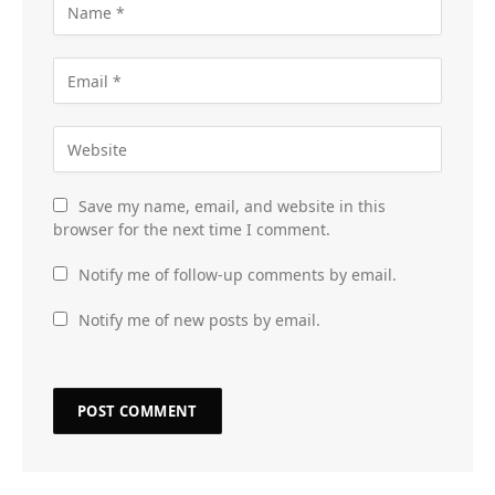
Save my name, email, and website in this
browser for the next time I comment.
Notify me of follow-up comments by email.
Notify me of new posts by email.