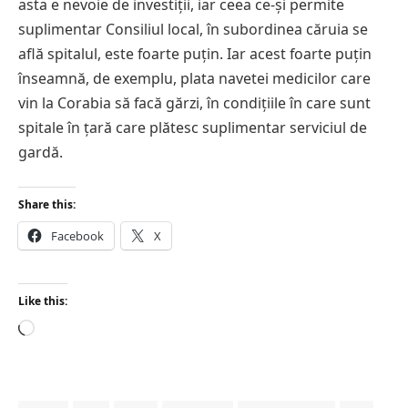
asta e nevoie de investiții, iar ceea ce-și permite
suplimentar Consiliul local, în subordinea căruia se
află spitalul, este foarte puțin. Iar acest foarte puțin
înseamnă, de exemplu, plata navetei medicilor care
vin la Corabia să facă gărzi, în condițiile în care sunt
spitale în țară care plătesc suplimentar serviciul de
gardă.
Share this:
Facebook
X
Like this:
Loading…