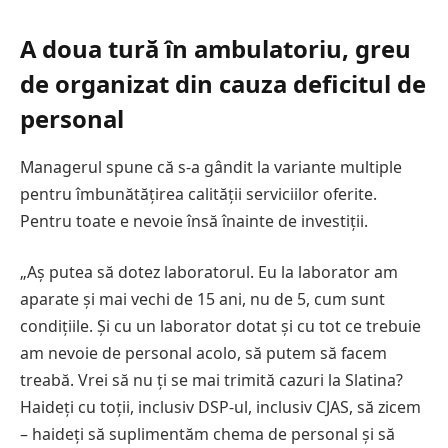
A doua tură în ambulatoriu, greu
de organizat din cauza deficitul de
personal
Managerul spune că s-a gândit la variante multiple
pentru îmbunătățirea calității serviciilor oferite.
Pentru toate e nevoie însă înainte de investiții.
„Aș putea să dotez laboratorul. Eu la laborator am
aparate și mai vechi de 15 ani, nu de 5, cum sunt
condițiile. Și cu un laborator dotat și cu tot ce trebuie
am nevoie de personal acolo, să putem să facem
treabă. Vrei să nu ți se mai trimită cazuri la Slatina?
Haideți cu toții, inclusiv DSP-ul, inclusiv CJAS, să zicem
– haideți să suplimentăm chema de personal și să