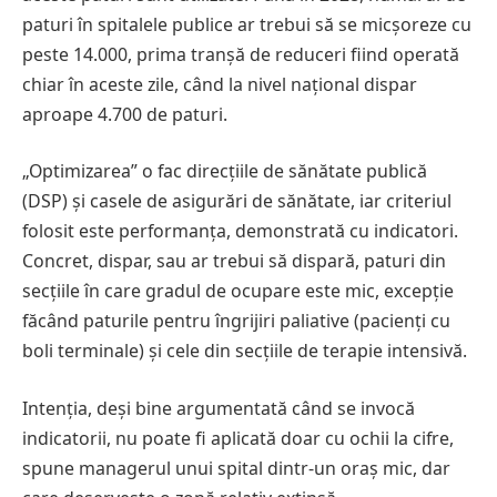
paturi în spitalele publice ar trebui să se micșoreze cu
peste 14.000, prima tranșă de reduceri fiind operată
chiar în aceste zile, când la nivel național dispar
aproape 4.700 de paturi.
„Optimizarea” o fac direcțiile de sănătate publică
(DSP) și casele de asigurări de sănătate, iar criteriul
folosit este performanța, demonstrată cu indicatori.
Concret, dispar, sau ar trebui să dispară, paturi din
secțiile în care gradul de ocupare este mic, excepție
făcând paturile pentru îngrijiri paliative (pacienți cu
boli terminale) și cele din secțiile de terapie intensivă.
Intenția, deși bine argumentată când se invocă
indicatorii, nu poate fi aplicată doar cu ochii la cifre,
spune managerul unui spital dintr-un oraș mic, dar