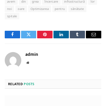
avem
din
grea
încercare
infrastructură
lor
noi
oare
Optimizarea
pentru
sănătate
spitale
Facebook
Twitter
Pinterest
LinkedIn
Tumblr
Email
admin
Website
RELATED
POSTS