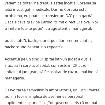
vedem ce dotări ne trebuie astfel încât și Corabia să
aibă investigații medicale. Dar nu Corabia este
problema, eu poate le transfer un AVC pe o gardă.
Dacă e ceva grav pe Cardio, trimit direct Craiova. Noi
trimitem foarte puțin”, atrage atenția managerul.
publicitate”); background-position: center center;
background-repeat: no-repeat;”>
Accentul pe un singur spital într-un județ a dus la
situația în care acel spital, cum este în Olt cazul
spitalului județean, să fie asaltat de cazuri, mai indică
managerul.
Dezvoltarea serviciilor în ambulatoriu, un lucru foarte
bun în teorie, implică de asemenea personal
suplimentar, spune Ilin. „Tot guvernul a zis că nu mai