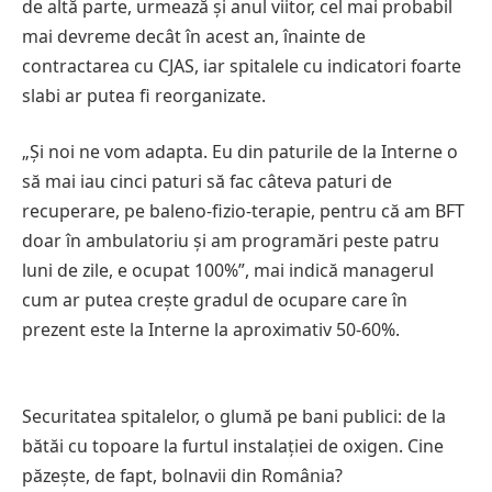
de altă parte, urmează și anul viitor, cel mai probabil
mai devreme decât în acest an, înainte de
contractarea cu CJAS, iar spitalele cu indicatori foarte
slabi ar putea fi reorganizate.
„Și noi ne vom adapta. Eu din paturile de la Interne o
să mai iau cinci paturi să fac câteva paturi de
recuperare, pe baleno-fizio-terapie, pentru că am BFT
doar în ambulatoriu și am programări peste patru
luni de zile, e ocupat 100%”, mai indică managerul
cum ar putea crește gradul de ocupare care în
prezent este la Interne la aproximativ 50-60%.
Securitatea spitalelor, o glumă pe bani publici: de la
bătăi cu topoare la furtul instalației de oxigen. Cine
păzește, de fapt, bolnavii din România?