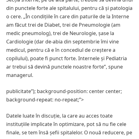
din punctele forte ale spitalului, pentru că și patologia
o cere. „În condițiile în care din paturile de la Interne
am făcut trei de Diabet, trei de Pneumologie (am
medic pneumolog), trei de Neurologie, șase la
Cardiologie (dar de-abia din septembrie îmi vine
medicul, pentru că e în concediul de creștere a
copilului), poate fi punct forte. Internele și Pediatria
ar trebui să devină punctele noastre forte”, spune
managerul.
publicitate”); background-position: center center;
background-repeat: no-repeat;”>
Datele luate în discuție, la care au acces toate
instituțiile implicate în optimizare, pot să nu fie cele
finale, se tem însă șefii spitalelor. O nouă reducere, pe