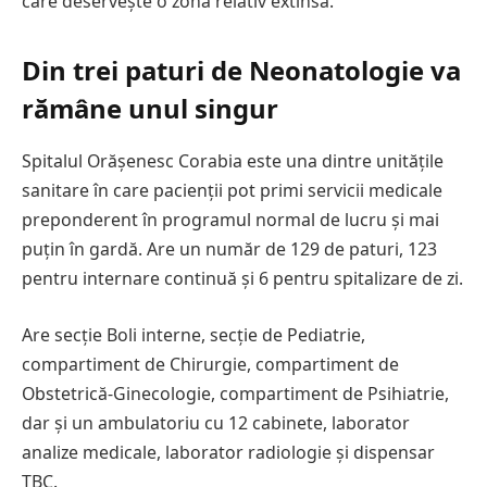
care deservește o zonă relativ extinsă.
Din trei paturi de Neonatologie va
rămâne unul singur
Spitalul Orășenesc Corabia este una dintre unitățile
sanitare în care pacienții pot primi servicii medicale
preponderent în programul normal de lucru și mai
puțin în gardă. Are un număr de 129 de paturi, 123
pentru internare continuă și 6 pentru spitalizare de zi.
Are secție Boli interne, secție de Pediatrie,
compartiment de Chirurgie, compartiment de
Obstetrică-Ginecologie, compartiment de Psihiatrie,
dar și un ambulatoriu cu 12 cabinete, laborator
analize medicale, laborator radiologie și dispensar
TBC.