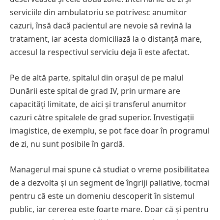
serviciile din ambulatoriu se potrivesc anumitor
cazuri, însă dacă pacientul are nevoie să revină la
tratament, iar acesta domiciliază la o distanță mare,
accesul la respectivul serviciu deja îi este afectat.
Pe de altă parte, spitalul din orașul de pe malul
Dunării este spital de grad IV, prin urmare are
capacități limitate, de aici și transferul anumitor
cazuri către spitalele de grad superior. Investigații
imagistice, de exemplu, se pot face doar în programul
de zi, nu sunt posibile în gardă.
Managerul mai spune că studiat o vreme posibilitatea
de a dezvolta și un segment de îngriji paliative, tocmai
pentru că este un domeniu descoperit în sistemul
public, iar cererea este foarte mare. Doar că și pentru