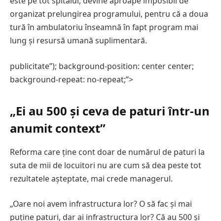
este pe tot spitalul, devine aproape imposibil de
organizat prelungirea programului, pentru că a doua
tură în ambulatoriu înseamnă în fapt program mai
lung și resursă umană suplimentară.
publicitate”); background-position: center center;
background-repeat: no-repeat;”>
„Ei au 500 și ceva de paturi într-un
anumit context”
Reforma care ține cont doar de numărul de paturi la
suta de mii de locuitori nu are cum să dea peste tot
rezultatele așteptate, mai crede managerul.
„Oare noi avem infrastructura lor? O să fac și mai
puține paturi, dar ai infrastructura lor? Că au 500 și