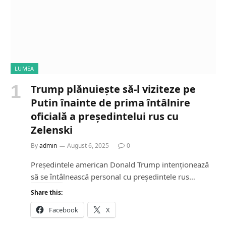
LUMEA
Trump plănuiește să-l viziteze pe
Putin înainte de prima întâlnire
oficială a președintelui rus cu
Zelenski
By
admin
August 6, 2025
0
Președintele american Donald Trump intenționează
să se întâlnească personal cu președintele rus…
Share this:
Facebook
X