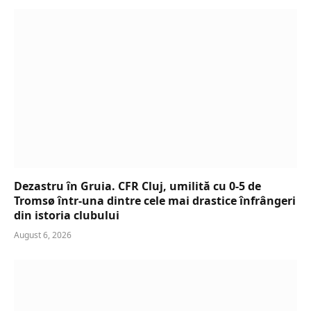
Dezastru în Gruia. CFR Cluj, umilită cu 0-5 de
Tromsø într-una dintre cele mai drastice înfrângeri
din istoria clubului
August 6, 2026