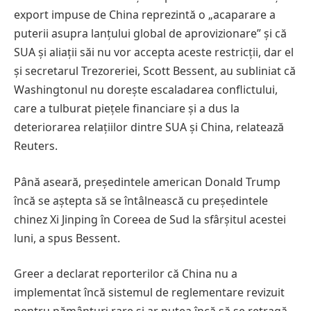
export impuse de China reprezintă o „acaparare a
puterii asupra lanțului global de aprovizionare” și că
SUA și aliații săi nu vor accepta aceste restricții, dar el
și secretarul Trezoreriei, Scott Bessent, au subliniat că
Washingtonul nu dorește escaladarea conflictului,
care a tulburat piețele financiare și a dus la
deteriorarea relațiilor dintre SUA și China, relatează
Reuters.
Până aseară, președintele american Donald Trump
încă se aștepta să se întâlnească cu președintele
chinez Xi Jinping în Coreea de Sud la sfârșitul acestei
luni, a spus Bessent.
Greer a declarat reporterilor că China nu a
implementat încă sistemul de reglementare revizuit