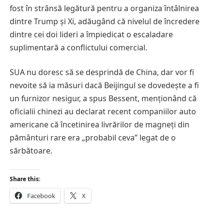
fost în strânsă legătură pentru a organiza întâlnirea
dintre Trump și Xi, adăugând că nivelul de încredere
dintre cei doi lideri a împiedicat o escaladare
suplimentară a conflictului comercial.
SUA nu doresc să se desprindă de China, dar vor fi
nevoite să ia măsuri dacă Beijingul se dovedește a fi
un furnizor nesigur, a spus Bessent, menționând că
oficialii chinezi au declarat recent companiilor auto
americane că încetinirea livrărilor de magneți din
pământuri rare era „probabil ceva” legat de o
sărbătoare.
Share this:
Facebook
X