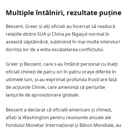
Multiple întâlniri, rezultate puține
Bessent, Greer și alți oficiali au încercat să readucă
relațiile dintre SUA și China pe făgașul normal în
această săptămână, subliniind în mai multe interviuri
dorința lor de a evita escaladarea conflictului.
Greer și Bessent, care s-au întâlnit personal cu înalți
oficiali chinezi de patru ori în patru orașe diferite în
ultimele luni, și-au exprimat profunda frustrare față
de acțiunile Chinei, care amenință să perturbe
lanțurile de aprovizionare globale.
Bessent a declarat că oficialii americani și chinezi,
aflați la Washington pentru reuniunile anuale ale
Fondului Monetar Internațional și Băncii Mondiale, au