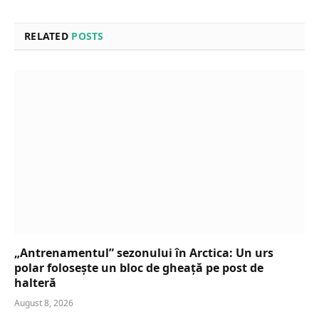
RELATED
POSTS
„Antrenamentul” sezonului în Arctica: Un urs
polar folosește un bloc de gheață pe post de
halteră
August 8, 2026