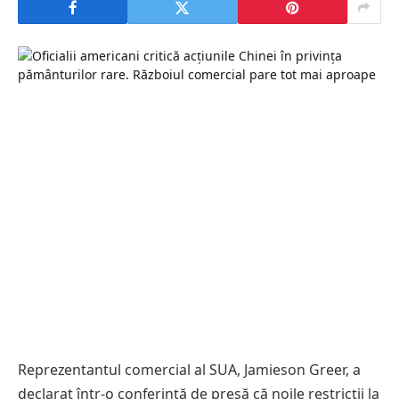
Reprezentantul comercial al SUA, Jamieson Greer, a
declarat într-o conferință de presă că noile restricții la