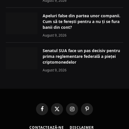
August 9, 2026
Apeluri false din partea unor companii.
Cum să te ferești pentru a nu ți se fura
banii din cont?
August 9, 2026
Senatul SUA face un pas decisiv pentru
prima reglementare federală a pieței
criptomonedelor
August 9, 2026
Facebook
X
Instagram
Pinterest
(Twitter)
CONTACTEAZĂ-NE
DISCLAIMER