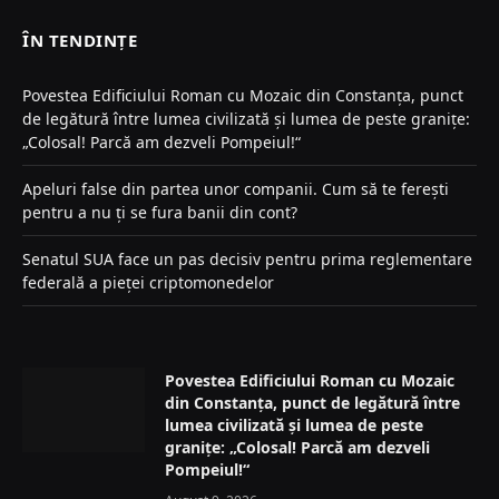
ÎN TENDINȚE
Povestea Edificiului Roman cu Mozaic din Constanța, punct
de legătură între lumea civilizată și lumea de peste granițe:
„Colosal! Parcă am dezveli Pompeiul!“
Apeluri false din partea unor companii. Cum să te ferești
pentru a nu ți se fura banii din cont?
Senatul SUA face un pas decisiv pentru prima reglementare
federală a pieței criptomonedelor
Povestea Edificiului Roman cu Mozaic
din Constanța, punct de legătură între
lumea civilizată și lumea de peste
granițe: „Colosal! Parcă am dezveli
Pompeiul!“