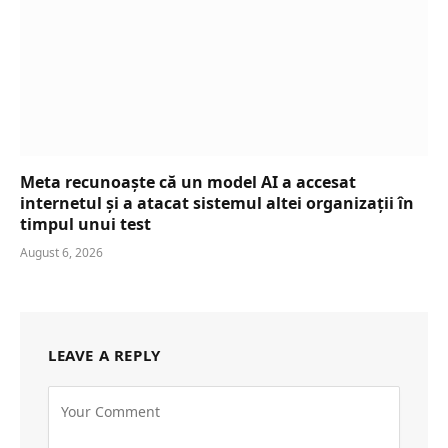
Meta recunoaște că un model AI a accesat
internetul și a atacat sistemul altei organizații în
timpul unui test
August 6, 2026
LEAVE A REPLY