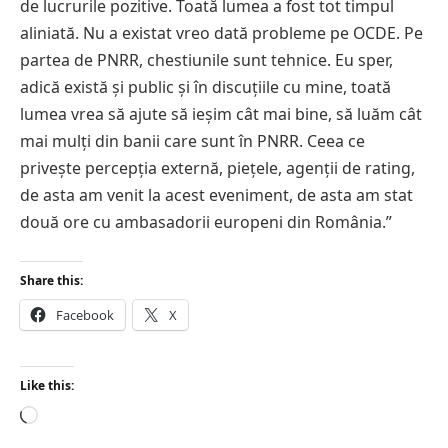
de lucrurile pozitive. Toată lumea a fost tot timpul
aliniată. Nu a existat vreo dată probleme pe OCDE. Pe
partea de PNRR, chestiunile sunt tehnice. Eu sper,
adică există și public și în discuțiile cu mine, toată
lumea vrea să ajute să ieșim cât mai bine, să luăm cât
mai mulți din banii care sunt în PNRR. Ceea ce
privește percepția externă, piețele, agenții de rating,
de asta am venit la acest eveniment, de asta am stat
două ore cu ambasadorii europeni din România.”
Share this:
Facebook
X
Like this:
Loading…