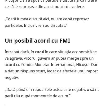
Nicușor Dan a spus că partidele discută și că nu are
ce să le reproșeze din acest punct de vedere.
„Toată lumea discută aici, nu am ce să reproșez
partidelor. Inclusiv ieri au discutat.”
Un posibil acord cu FMI
Întrebat dacă, în cazul în care situația economică se
va agrava, viitorul guvern ar putea merge spre un
acord cu Fondul Monetar Internațional, Nicușor Dan
a dat un răspuns scurt, legat de efectele unui raport
negativ.
„Dacă până din rapoartele astea este negativ, o să ne
pară rău după momentele de acum.”