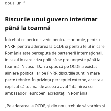
două luni.”
Riscurile unui guvern interimar
până la toamnă
Întrebat ce pericole vede pentru economie, pentru
PNRR, pentru aderarea la OCDE și pentru felul în care
România este percepută de partenerii internaționali,
în cazul în care criza politică se prelungește până la
toamnă, Nicușor Dan a spus că pe OCDE a existat
aliniere politică, iar pe PNRR discuțiile sunt în mare
parte tehnice. În privința percepției externe, acesta a
explicat că tocmai de aceea a avut întâlnirea cu
ambasadorii europeni acreditați în România.
„Pe aderarea la OCDE, și din nou, trebuie să vorbim și