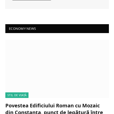
ECONOMY NEWS
STIL DE VIAȚĂ
Povestea Edificiului Roman cu Mozaic
din Constanța, punct de legătură între