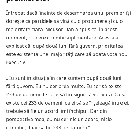
Întrebat dacă, înainte de desemnarea unui premier, își
dorește ca partidele să vină cu o propunere și cu o
majoritate clară, Nicușor Dan a spus că, în acest
moment, nu cere condiții suplimentare. Acesta a
explicat că, după două luni fără guvern, prioritatea
este existența unei majorități care să poată vota noul
Executiv.
„Eu sunt în situația în care suntem după două luni
fără guvern. Eu nu cer prea multe. Eu cer să existe
233 de oameni de care să fiu sigur că vor vota. Ca să
existe cei 233 de oameni, ca ei să se înțeleagă între ei,
trebuie să fie un acord, îmi închipui. Dar din
perspectiva mea, eu nu cer niciun acord, nicio
condiție, doar să fie 233 de oameni.”