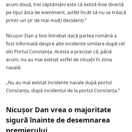
acum două, trei săptămâni este că există linie directă
pe tipul ăsta de eveniment, astfel încât să nu se treacă
printr-un șir de mai mulți decidenți.”
Nicușor Dan a fost întrebat dacă partea română a
fost informată despre alte incidente similare după cel
din Portul Constanța. Acesta a precizat că, până
acum, nu au mai existat astfel de situații în zona
navală.
„Nu au mai existat incidente navale după portul
Constanța, după incidentul de la portul Constanța.”
Nicușor Dan vrea o majoritate
sigură înainte de desemnarea
premierului