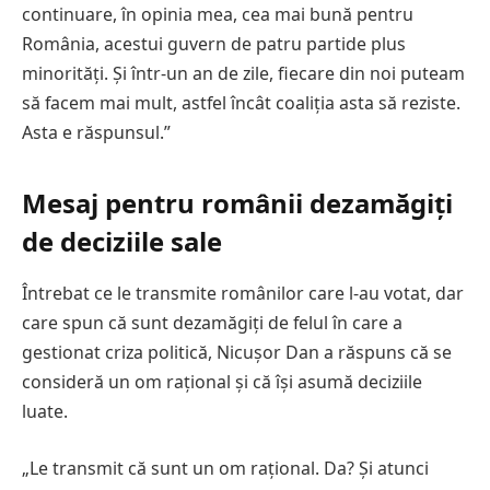
continuare, în opinia mea, cea mai bună pentru
România, acestui guvern de patru partide plus
minorități. Și într-un an de zile, fiecare din noi puteam
să facem mai mult, astfel încât coaliția asta să reziste.
Asta e răspunsul.”
Mesaj pentru românii dezamăgiți
de deciziile sale
Întrebat ce le transmite românilor care l-au votat, dar
care spun că sunt dezamăgiți de felul în care a
gestionat criza politică, Nicușor Dan a răspuns că se
consideră un om rațional și că își asumă deciziile
luate.
„Le transmit că sunt un om rațional. Da? Și atunci