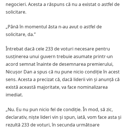
negocieri. Acesta a răspuns că nu a existat o astfel de
solicitare.
„Până în momentul ăsta n-au avut o astfel de
solicitare, da.”
Întrebat dacă cele 233 de voturi necesare pentru
susținerea unui guvern trebuie asumate printr-un
acord semnat înainte de desemnarea premierului,
Nicușor Dan a spus că nu pune nicio condiție în acest
sens. Acesta a precizat că, dacă liderii vin și anunță că
există această majoritate, va face nominalizarea
imediat.
„Nu. Eu nu pun nicio fel de condiție. În mod, să zic,
declarativ, niște lideri vin și spun, iată, vom face asta și
rezultă 233 de voturi, în secunda următoare