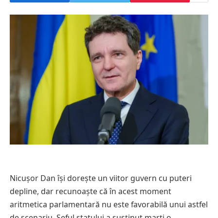
Nicușor Dan își dorește un viitor guvern cu puteri
depline, dar recunoaște că în acest moment
aritmetica parlamentară nu este favorabilă unui astfel
de scenariu. Șeful statului a susținut marți o