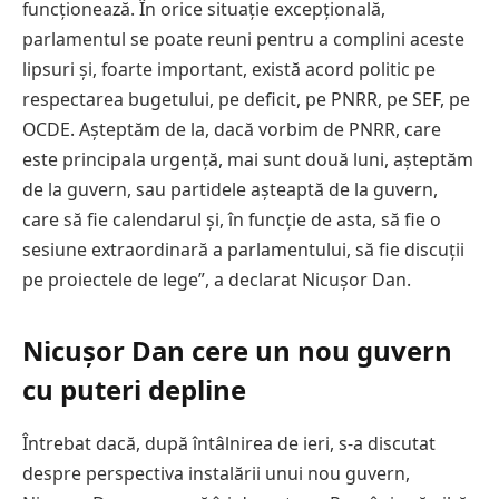
funcționează. În orice situație excepțională,
parlamentul se poate reuni pentru a complini aceste
lipsuri și, foarte important, există acord politic pe
respectarea bugetului, pe deficit, pe PNRR, pe SEF, pe
OCDE. Așteptăm de la, dacă vorbim de PNRR, care
este principala urgență, mai sunt două luni, așteptăm
de la guvern, sau partidele așteaptă de la guvern,
care să fie calendarul și, în funcție de asta, să fie o
sesiune extraordinară a parlamentului, să fie discuții
pe proiectele de lege”, a declarat Nicușor Dan.
Nicușor Dan cere un nou guvern
cu puteri depline
Întrebat dacă, după întâlnirea de ieri, s-a discutat
despre perspectiva instalării unui nou guvern,