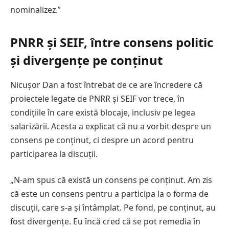
nominalizez.”
PNRR și SEIF, între consens politic
și divergențe pe conținut
Nicușor Dan a fost întrebat de ce are încredere că
proiectele legate de PNRR și SEIF vor trece, în
condițiile în care există blocaje, inclusiv pe legea
salarizării. Acesta a explicat că nu a vorbit despre un
consens pe conținut, ci despre un acord pentru
participarea la discuții.
„N-am spus că există un consens pe conținut. Am zis
că este un consens pentru a participa la o forma de
discuții, care s-a și întâmplat. Pe fond, pe conținut, au
fost divergențe. Eu încă cred că se pot remedia în