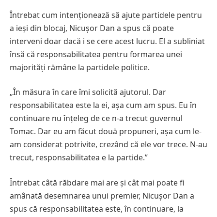
Întrebat cum intenționează să ajute partidele pentru
a ieși din blocaj, Nicușor Dan a spus că poate
interveni doar dacă i se cere acest lucru. El a subliniat
însă că responsabilitatea pentru formarea unei
majorități rămâne la partidele politice.
„În măsura în care îmi solicită ajutorul. Dar
responsabilitatea este la ei, așa cum am spus. Eu în
continuare nu înțeleg de ce n-a trecut guvernul
Tomac. Dar eu am făcut două propuneri, așa cum le-
am considerat potrivite, crezând că ele vor trece. N-au
trecut, responsabilitatea e la partide.”
Întrebat câtă răbdare mai are și cât mai poate fi
amânată desemnarea unui premier, Nicușor Dan a
spus că responsabilitatea este, în continuare, la