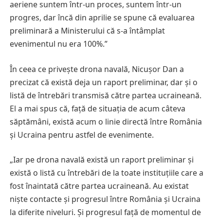
aeriene suntem într-un proces, suntem într-un
progres, dar încă din aprilie se spune că evaluarea
preliminară a Ministerului că s-a întâmplat
evenimentul nu era 100%.”
În ceea ce privește drona navală, Nicușor Dan a
precizat că există deja un raport preliminar, dar și o
listă de întrebări transmisă către partea ucraineană.
El a mai spus că, față de situația de acum câteva
săptămâni, există acum o linie directă între România
și Ucraina pentru astfel de evenimente.
„Iar pe drona navală există un raport preliminar și
există o listă cu întrebări de la toate instituțiile care a
fost înaintată către partea ucraineană. Au existat
niște contacte și progresul între România și Ucraina
la diferite niveluri. Și progresul față de momentul de