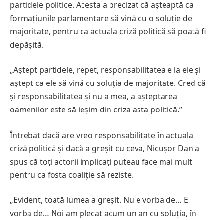
partidele politice. Acesta a precizat că așteaptă ca
formațiunile parlamentare să vină cu o soluție de
majoritate, pentru ca actuala criză politică să poată fi
depășită.
„Aștept partidele, repet, responsabilitatea e la ele și
aștept ca ele să vină cu soluția de majoritate. Cred că
și responsabilitatea și nu a mea, a așteptarea
oamenilor este să ieșim din criza asta politică.”
Întrebat dacă are vreo responsabilitate în actuala
criză politică și dacă a greșit cu ceva, Nicușor Dan a
spus că toți actorii implicați puteau face mai mult
pentru ca fosta coaliție să reziste.
„Evident, toată lumea a greșit. Nu e vorba de… E
vorba de… Noi am plecat acum un an cu soluția, în