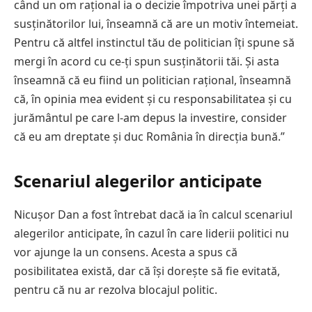
când un om rațional ia o decizie împotriva unei părți a
susținătorilor lui, înseamnă că are un motiv întemeiat.
Pentru că altfel instinctul tău de politician îți spune să
mergi în acord cu ce-ți spun susținătorii tăi. Și asta
înseamnă că eu fiind un politician rațional, înseamnă
că, în opinia mea evident și cu responsabilitatea și cu
jurământul pe care l-am depus la investire, consider
că eu am dreptate și duc România în direcția bună.”
Scenariul alegerilor anticipate
Nicușor Dan a fost întrebat dacă ia în calcul scenariul
alegerilor anticipate, în cazul în care liderii politici nu
vor ajunge la un consens. Acesta a spus că
posibilitatea există, dar că își dorește să fie evitată,
pentru că nu ar rezolva blocajul politic.