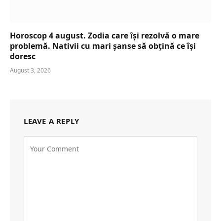
Horoscop 4 august. Zodia care își rezolvă o mare
problemă. Nativii cu mari șanse să obțină ce își
doresc
August 3, 2026
LEAVE A REPLY