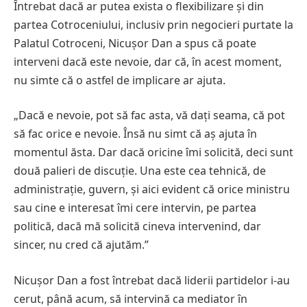
Întrebat dacă ar putea exista o flexibilizare și din
partea Cotroceniului, inclusiv prin negocieri purtate la
Palatul Cotroceni, Nicușor Dan a spus că poate
interveni dacă este nevoie, dar că, în acest moment,
nu simte că o astfel de implicare ar ajuta.
„Dacă e nevoie, pot să fac asta, vă dați seama, că pot
să fac orice e nevoie. Însă nu simt că aș ajuta în
momentul ăsta. Dar dacă oricine îmi solicită, deci sunt
două palieri de discuție. Una este cea tehnică, de
administrație, guvern, și aici evident că orice ministru
sau cine e interesat îmi cere intervin, pe partea
politică, dacă mă solicită cineva intervenind, dar
sincer, nu cred că ajutăm.”
Nicușor Dan a fost întrebat dacă liderii partidelor i-au
cerut, până acum, să intervină ca mediator în