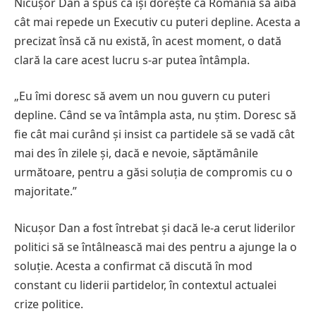
Nicușor Dan a spus că își dorește ca România să aibă
cât mai repede un Executiv cu puteri depline. Acesta a
precizat însă că nu există, în acest moment, o dată
clară la care acest lucru s-ar putea întâmpla.
„Eu îmi doresc să avem un nou guvern cu puteri
depline. Când se va întâmpla asta, nu știm. Doresc să
fie cât mai curând și insist ca partidele să se vadă cât
mai des în zilele și, dacă e nevoie, săptămânile
următoare, pentru a găsi soluția de compromis cu o
majoritate.”
Nicușor Dan a fost întrebat și dacă le-a cerut liderilor
politici să se întâlnească mai des pentru a ajunge la o
soluție. Acesta a confirmat că discută în mod
constant cu liderii partidelor, în contextul actualei
crize politice.