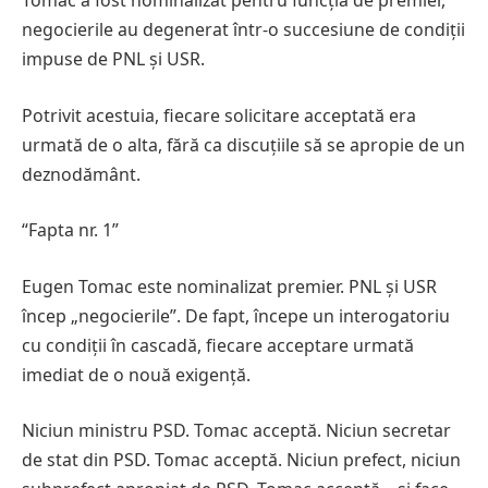
Tomac a fost nominalizat pentru funcția de premier,
negocierile au degenerat într-o succesiune de condiții
impuse de PNL și USR.
Potrivit acestuia, fiecare solicitare acceptată era
urmată de o alta, fără ca discuțiile să se apropie de un
deznodământ.
“Fapta nr. 1”
Eugen Tomac este nominalizat premier. PNL și USR
încep „negocierile”. De fapt, începe un interogatoriu
cu condiții în cascadă, fiecare acceptare urmată
imediat de o nouă exigență.
Niciun ministru PSD. Tomac acceptă. Niciun secretar
de stat din PSD. Tomac acceptă. Niciun prefect, niciun