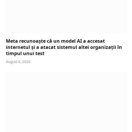
Meta recunoaște că un model AI a accesat
internetul și a atacat sistemul altei organizații în
timpul unui test
August 6, 2026