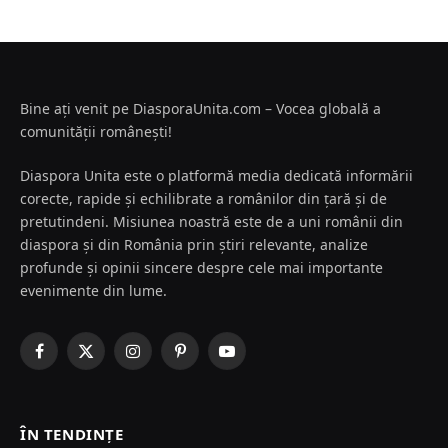
Bine ați venit pe DiasporaUnita.com – Vocea globală a
comunității românești!
Diaspora Unita este o platformă media dedicată informării
corecte, rapide și echilibrate a românilor din țară și de
pretutindeni. Misiunea noastră este de a uni românii din
diaspora și din România prin știri relevante, analize
profunde și opinii sincere despre cele mai importante
evenimente din lume.
Facebook
X
Instagram
Pinterest
YouTube
(Twitter)
ÎN TENDINȚE