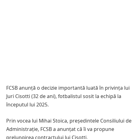
FCSB anunță o decizie importantă luată în privința lui
Juri Cisotti (32 de ani), fotbalistul sosit la echipă la
începutul lui 2025.
Prin vocea lui Mihai Stoica, președintele Consiliului de
Administrație, FCSB a anunțat că îi va propune
prelungirea contractului lui Cisotti.