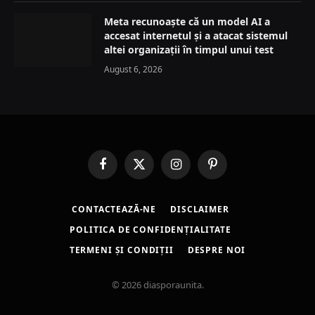
Meta recunoaște că un model AI a
accesat internetul și a atacat sistemul
altei organizații în timpul unui test
August 6, 2026
Facebook
X
Instagram
Pinterest
(Twitter)
CONTACTEAZĂ-NE
DISCLAIMER
POLITICA DE CONFIDENȚIALITATE
TERMENI ȘI CONDIȚII
DESPRE NOI
© 2026 diasporaunita.