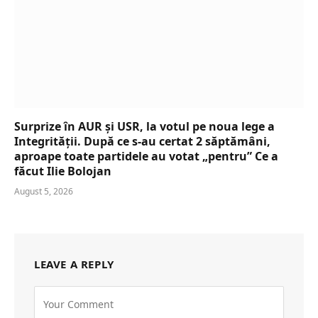
Surprize în AUR și USR, la votul pe noua lege a
Integrității. După ce s-au certat 2 săptămâni,
aproape toate partidele au votat „pentru” Ce a
făcut Ilie Bolojan
August 5, 2026
LEAVE A REPLY