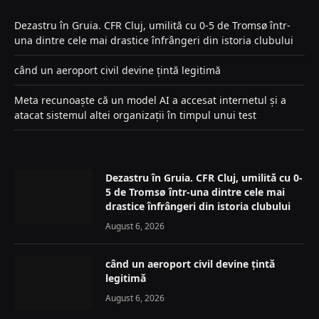
Dezastru în Gruia. CFR Cluj, umilită cu 0-5 de Tromsø într-
una dintre cele mai drastice înfrângeri din istoria clubului
când un aeroport civil devine țintă legitimă
Meta recunoaște că un model AI a accesat internetul și a
atacat sistemul altei organizații în timpul unui test
Dezastru în Gruia. CFR Cluj, umilită cu 0-
5 de Tromsø într-una dintre cele mai
drastice înfrângeri din istoria clubului
August 6, 2026
când un aeroport civil devine țintă
legitimă
August 6, 2026