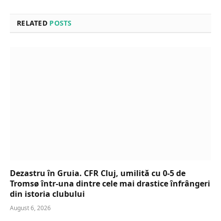
RELATED
POSTS
Dezastru în Gruia. CFR Cluj, umilită cu 0-5 de
Tromsø într-una dintre cele mai drastice înfrângeri
din istoria clubului
August 6, 2026