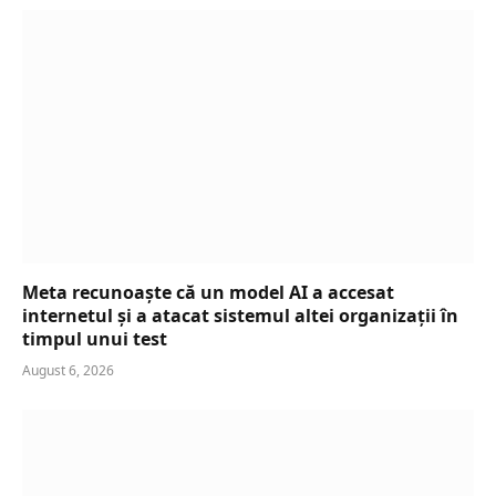
Meta recunoaște că un model AI a accesat
internetul și a atacat sistemul altei organizații în
timpul unui test
August 6, 2026