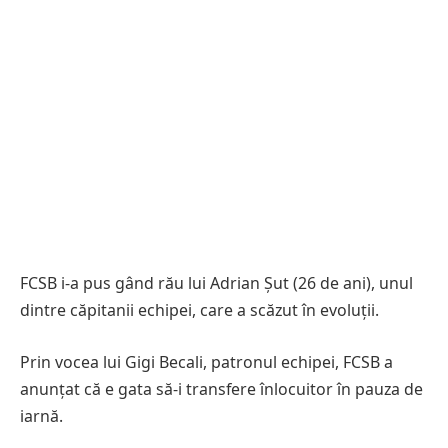
FCSB i-a pus gând rău lui Adrian Șut (26 de ani), unul
dintre căpitanii echipei, care a scăzut în evoluții.
Prin vocea lui Gigi Becali, patronul echipei, FCSB a
anunțat că e gata să-i transfere înlocuitor în pauza de
iarnă.