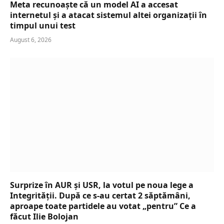
Meta recunoaște că un model AI a accesat
internetul și a atacat sistemul altei organizații în
timpul unui test
August 6, 2026
Surprize în AUR și USR, la votul pe noua lege a
Integrității. După ce s-au certat 2 săptămâni,
aproape toate partidele au votat „pentru” Ce a
făcut Ilie Bolojan