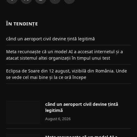
Facebook
X
Instagram
Pinterest
YouTube
(Twitter)
ÎN TENDINȚE
când un aeroport civil devine țintă legitimă
Meta recunoaște că un model AI a accesat internetul și a
atacat sistemul altei organizații în timpul unui test
Eclipsa de Soare din 12 august, vizibilă din România. Unde
se vede cel mai bine și la ce oră începe
când un aeroport civil devine țintă
legitimă
August 6, 2026