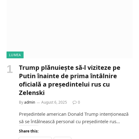
LUMEA
Trump plănuiește să-l viziteze pe
Putin înainte de prima întâlnire
oficială a președintelui rus cu
Zelenski
By
admin
August 6, 2025
0
Președintele american Donald Trump intenționează
să se întâlnească personal cu președintele rus…
Share this: