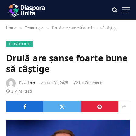
Home
Tehnologie
Drulă are șanse foarte bune să câștige
»
»
TEHNOLOGIE
Drulă are șanse foarte bune
să câștige
By
admin
August 31, 2025
No Comments
2 Mins Read