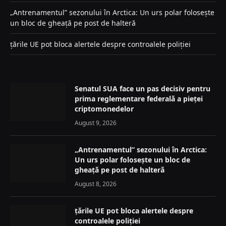
„Antrenamentul” sezonului în Arctica: Un urs polar folosește
un bloc de gheață pe post de halteră
țările UE pot bloca alertele despre controalele poliției
Senatul SUA face un pas decisiv pentru
prima reglementare federală a pieței
criptomonedelor
August 9, 2026
„Antrenamentul” sezonului în Arctica:
Un urs polar folosește un bloc de
gheață pe post de halteră
August 8, 2026
țările UE pot bloca alertele despre
controalele poliției