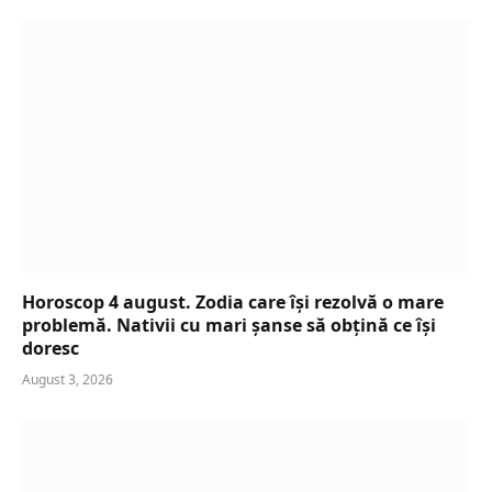
Horoscop 4 august. Zodia care își rezolvă o mare
problemă. Nativii cu mari șanse să obțină ce își
doresc
August 3, 2026