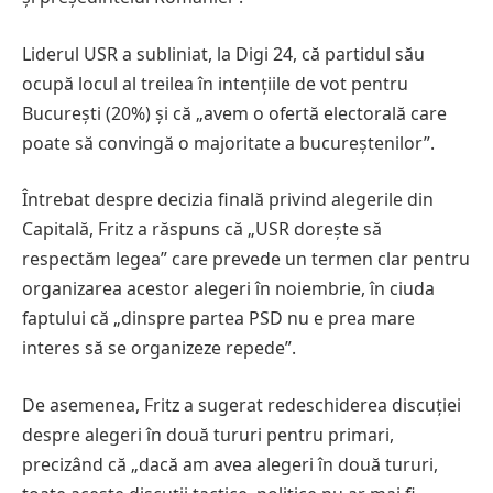
Liderul USR a subliniat, la Digi 24, că partidul său
ocupă locul al treilea în intențiile de vot pentru
București (20%) și că „avem o ofertă electorală care
poate să convingă o majoritate a bucureștenilor”.
Întrebat despre decizia finală privind alegerile din
Capitală, Fritz a răspuns că „USR dorește să
respectăm legea” care prevede un termen clar pentru
organizarea acestor alegeri în noiembrie, în ciuda
faptului că „dinspre partea PSD nu e prea mare
interes să se organizeze repede”.
De asemenea, Fritz a sugerat redeschiderea discuției
despre alegeri în două tururi pentru primari,
precizând că „dacă am avea alegeri în două tururi,