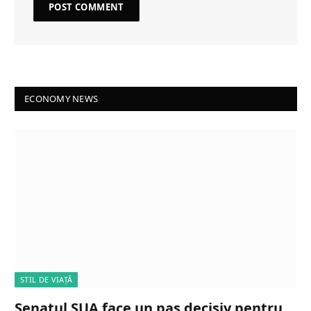
ECONOMY NEWS
STIL DE VIAȚĂ
Senatul SUA face un pas decisiv pentru