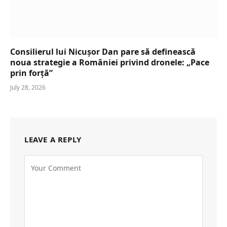
Consilierul lui Nicușor Dan pare să definească
noua strategie a României privind dronele: „Pace
prin forță”
July 28, 2026
LEAVE A REPLY