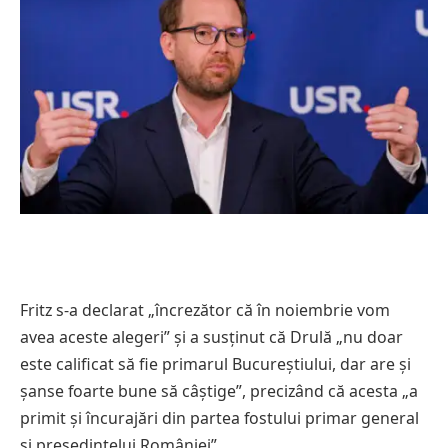
Fritz s-a declarat „încrezător că în noiembrie vom
avea aceste alegeri” și a susținut că Drulă „nu doar
este calificat să fie primarul Bucureștiului, dar are și
șanse foarte bune să câștige”, precizând că acesta „a
primit și încurajări din partea fostului primar general
și președintelui României”.