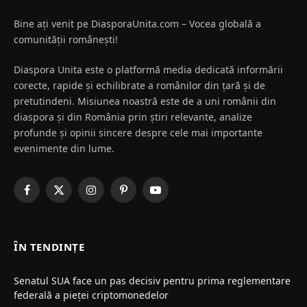
Bine ați venit pe DiasporaUnita.com – Vocea globală a
comunității românești!
Diaspora Unita este o platformă media dedicată informării
corecte, rapide și echilibrate a românilor din țară și de
pretutindeni. Misiunea noastră este de a uni românii din
diaspora și din România prin știri relevante, analize
profunde și opinii sincere despre cele mai importante
evenimente din lume.
Facebook
X
Instagram
Pinterest
YouTube
(Twitter)
ÎN TENDINȚE
Senatul SUA face un pas decisiv pentru prima reglementare
federală a pieței criptomonedelor