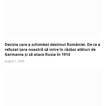
Decizia care a schimbat destinul României. De ce a
refuzat țara noastră să intre în război alături de
Germania și să atace Rusia în 1914
August 1, 2026