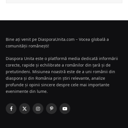
Bine ați venit pe DiasporaUnita.com – Vocea globală a
comunității românești!
Diaspora Unita este o platformă media dedicată informării
corecte, rapide și echilibrate a românilor din țară și de
pretutindeni. Misiunea noastră este de a uni românii din
diaspora și din România prin știri relevante, analize
profunde și opinii sincere despre cele mai importante
evenimente din lume.
Facebook
X
Instagram
Pinterest
YouTube
(Twitter)