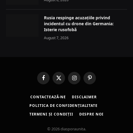
Rusia respinge acuzațiile privind
incidentul cu drone din Germania:
Isterie rusofobă
August 7, 2026
Facebook
X
Instagram
Pinterest
(Twitter)
CONTACTEAZĂ-NE
DISCLAIMER
POLITICA DE CONFIDENȚIALITATE
TERMENI ȘI CONDIȚII
DESPRE NOI
© 2026 diasporaunita.