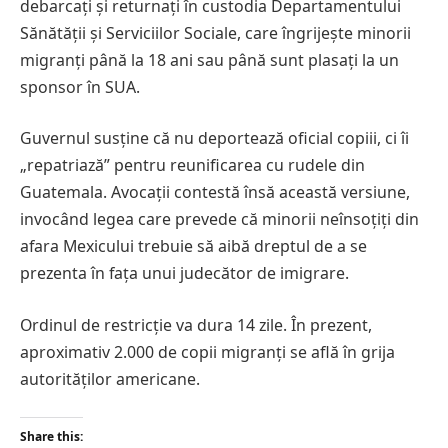
debarcați și returnați în custodia Departamentului
Sănătății și Serviciilor Sociale, care îngrijește minorii
migranți până la 18 ani sau până sunt plasați la un
sponsor în SUA.
Guvernul susține că nu deportează oficial copiii, ci îi
„repatriază” pentru reunificarea cu rudele din
Guatemala. Avocații contestă însă această versiune,
invocând legea care prevede că minorii neînsoțiți din
afara Mexicului trebuie să aibă dreptul de a se
prezenta în fața unui judecător de imigrare.
Ordinul de restricție va dura 14 zile. În prezent,
aproximativ 2.000 de copii migranți se află în grija
autorităților americane.
Share this: