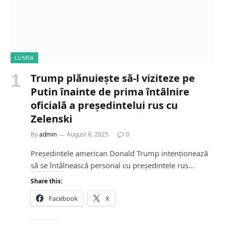
LUMEA
Trump plănuiește să-l viziteze pe
Putin înainte de prima întâlnire
oficială a președintelui rus cu
Zelenski
By
admin
August 6, 2025
0
Președintele american Donald Trump intenționează
să se întâlnească personal cu președintele rus…
Share this:
Facebook
X