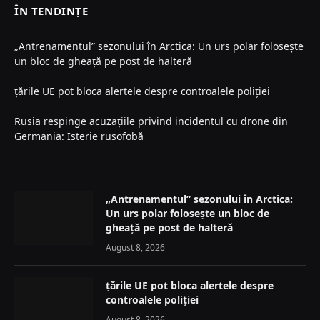
ÎN TENDINȚE
„Antrenamentul” sezonului în Arctica: Un urs polar folosește
un bloc de gheață pe post de halteră
țările UE pot bloca alertele despre controalele poliției
Rusia respinge acuzațiile privind incidentul cu drone din
Germania: Isterie rusofobă
„Antrenamentul” sezonului în Arctica:
Un urs polar folosește un bloc de
gheață pe post de halteră
August 8, 2026
țările UE pot bloca alertele despre
controalele poliției
August 8, 2026