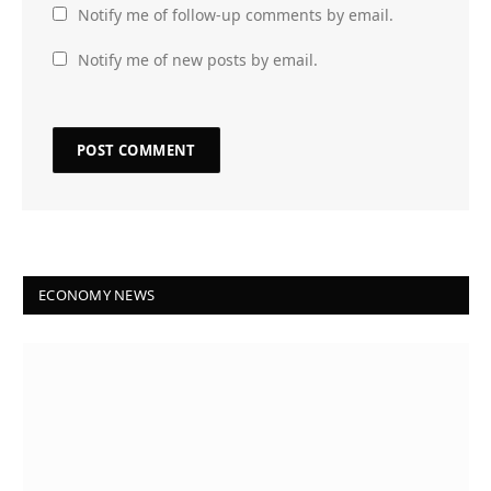
Notify me of follow-up comments by email.
Notify me of new posts by email.
ECONOMY NEWS