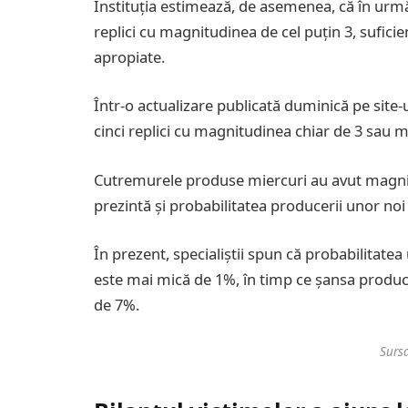
Instituția estimează, de asemenea, că în urmă
replici cu magnitudinea de cel puțin 3, suficie
apropiate.
Într-o actualizare publicată duminică pe site-
cinci replici cu magnitudinea chiar de 3 sau 
Cutremurele produse miercuri au avut magnitu
prezintă și probabilitatea producerii unor noi 
În prezent, specialiștii spun că probabilitat
este mai mică de 1%, în timp ce șansa produce
de 7%.
Sursa