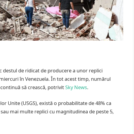
sc destul de ridicat de producere a unor replici
miercuri în Venezuela. În tot acest timp, numărul
continuă să crească, potrivit
Sky News
.
telor Unite (USGS), există o probabilitate de 48% ca
au mai multe replici cu magnitudinea de peste 5,