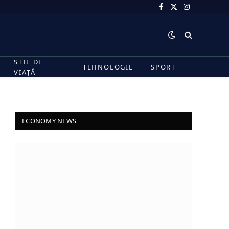
Facebook
X
Instagram
(Twitter)
STIL DE
TEHNOLOGIE
SPORT
VIAȚĂ
ECONOMY NEWS