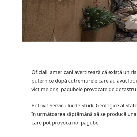
Oficialii americani avertizează că există un ri
puternice după cutremurele care au avut loc 
victimelor și pagubele provocate de dezastru 
Potrivit Serviciului de Studii Geologice al Sta
în următoarea săptămână să se producă una s
care pot provoca noi pagube.