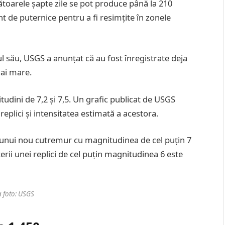
toarele șapte zile se pot produce până la 210
nt de puternice pentru a fi resimțite în zonele
ul său, USGS a anunțat că au fost înregistrate deja
mai mare.
dini de 7,2 și 7,5. Un grafic publicat de USGS
replici și intensitatea estimată a acestora.
ea unui nou cutremur cu magnitudinea de cel puțin 7
rii unei replici de cel puțin magnitudinea 6 este
 foto: USGS