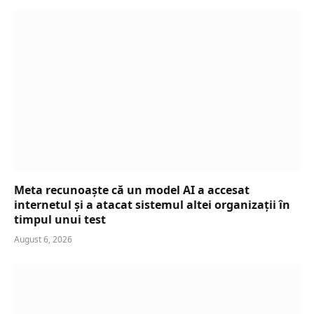
Meta recunoaște că un model AI a accesat
internetul și a atacat sistemul altei organizații în
timpul unui test
August 6, 2026