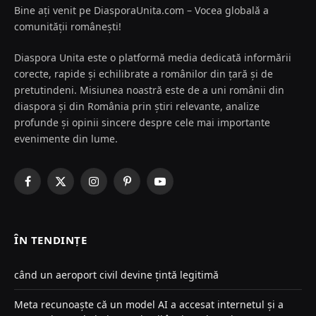
Bine ați venit pe DiasporaUnita.com – Vocea globală a
comunității românești!
Diaspora Unita este o platformă media dedicată informării
corecte, rapide și echilibrate a românilor din țară și de
pretutindeni. Misiunea noastră este de a uni românii din
diaspora și din România prin știri relevante, analize
profunde și opinii sincere despre cele mai importante
evenimente din lume.
Facebook
X
Instagram
Pinterest
YouTube
(Twitter)
ÎN TENDINȚE
când un aeroport civil devine țintă legitimă
Meta recunoaște că un model AI a accesat internetul și a