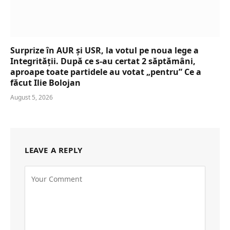
Surprize în AUR și USR, la votul pe noua lege a
Integrității. După ce s-au certat 2 săptămâni,
aproape toate partidele au votat „pentru” Ce a
făcut Ilie Bolojan
August 5, 2026
LEAVE A REPLY