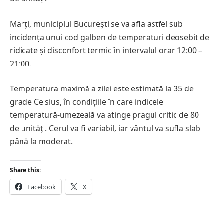
Marți, municipiul București se va afla astfel sub
incidența unui cod galben de temperaturi deosebit de
ridicate și disconfort termic în intervalul orar 12:00 –
21:00.
Temperatura maximă a zilei este estimată la 35 de
grade Celsius, în condițiile în care indicele
temperatură-umezeală va atinge pragul critic de 80
de unități. Cerul va fi variabil, iar vântul va sufla slab
până la moderat.
Share this:
Facebook
X