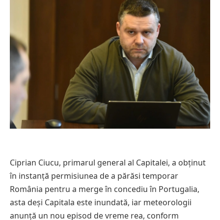
Ciprian Ciucu, primarul general al Capitalei, a obținut
în instanță permisiunea de a părăsi temporar
România pentru a merge în concediu în Portugalia,
asta deși Capitala este inundată, iar meteorologii
anunță un nou episod de vreme rea, conform