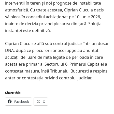
intervenții în teren și noi prognoze de instabilitate
atmosferică. Cu toate acestea, Ciprian Ciucu a decis
să plece în concediul achiziționat pe 10 iunie 2026,
înainte de decizia privind plecarea din țară. Soluția
instanței este definitivă.
Ciprian Ciucu se află sub control judiciar într-un dosar
DNA, după ce procurorii anticorupție au anunțat
acuzații de luare de mită legate de perioada în care
acesta era primar al Sectorului 6. Primarul Capitalei a
contestat măsura, însă Tribunalul București a respins
anterior contestația privind controlul judiciar.
Share this:
Facebook
X