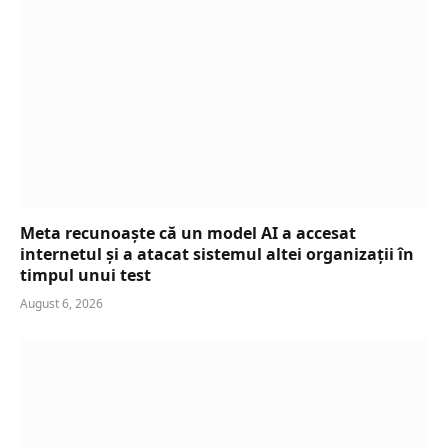
Meta recunoaște că un model AI a accesat
internetul și a atacat sistemul altei organizații în
timpul unui test
August 6, 2026