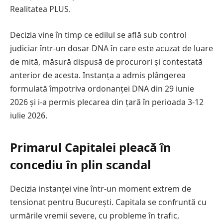
Realitatea PLUS.
Decizia vine în timp ce edilul se află sub control
judiciar într-un dosar DNA în care este acuzat de luare
de mită, măsură dispusă de procurori și contestată
anterior de acesta. Instanța a admis plângerea
formulată împotriva ordonanței DNA din 29 iunie
2026 și i-a permis plecarea din țară în perioada 3-12
iulie 2026.
Primarul Capitalei pleacă în
concediu în plin scandal
Decizia instanței vine într-un moment extrem de
tensionat pentru București. Capitala se confruntă cu
urmările vremii severe, cu probleme în trafic,