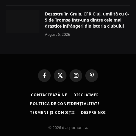
Dezastru în Gruia. CFR Cluj, umilită cu 0-
5 de Tromsø într-una dintre cele mai
drastice înfrângeri din istoria clubului
August 6, 2026
Facebook
X
Instagram
Pinterest
(Twitter)
CONTACTEAZĂ-NE
DISCLAIMER
POLITICA DE CONFIDENȚIALITATE
TERMENI ȘI CONDIȚII
DESPRE NOI
© 2026 diasporaunita.