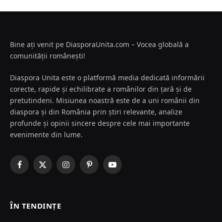
Bine ați venit pe DiasporaUnita.com – Vocea globală a
comunității românești!
Diaspora Unita este o platformă media dedicată informării
corecte, rapide și echilibrate a românilor din țară și de
pretutindeni. Misiunea noastră este de a uni românii din
diaspora și din România prin știri relevante, analize
profunde și opinii sincere despre cele mai importante
evenimente din lume.
Facebook
X
Instagram
Pinterest
YouTube
(Twitter)
ÎN TENDINȚE