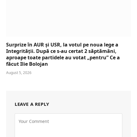
Surprize în AUR și USR, la votul pe noua lege a
Integrității. După ce s-au certat 2 săptămâni,
aproape toate partidele au votat „pentru” Ce a
făcut Ilie Bolojan
August 5, 2026
LEAVE A REPLY