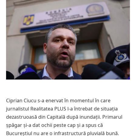
Ciprian Ciucu s-a enervat în momentul în care
jurnalistul Realitatea PLUS l-a întrebat de situația
dezastruoasă din Capitală după inundații. Primarul
șpăgar și-a dat ochii peste cap și a spus că
Bucureștiul nu are o infrastructură pluvială bună.