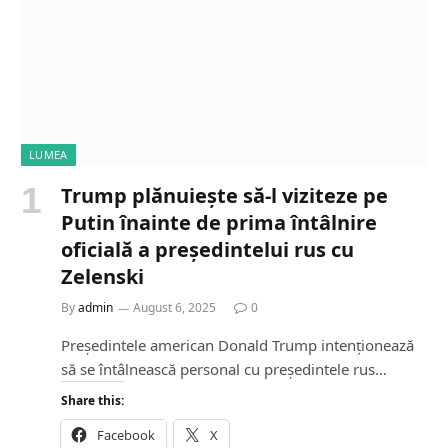
LUMEA
Trump plănuiește să-l viziteze pe
Putin înainte de prima întâlnire
oficială a președintelui rus cu
Zelenski
By
admin
August 6, 2025
0
Președintele american Donald Trump intenționează
să se întâlnească personal cu președintele rus…
Share this:
Facebook
X