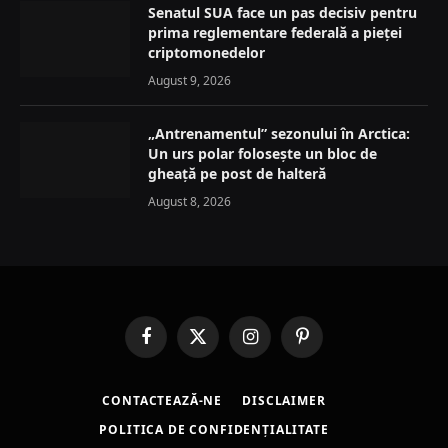
Senatul SUA face un pas decisiv pentru
prima reglementare federală a pieței
criptomonedelor
August 9, 2026
„Antrenamentul” sezonului în Arctica:
Un urs polar folosește un bloc de
gheață pe post de halteră
August 8, 2026
Facebook
X
Instagram
Pinterest
(Twitter)
CONTACTEAZĂ-NE
DISCLAIMER
POLITICA DE CONFIDENȚIALITATE