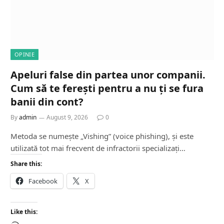
OPINIE
Apeluri false din partea unor companii.
Cum să te ferești pentru a nu ți se fura
banii din cont?
By
admin
August 9, 2026
0
Metoda se numește „Vishing” (voice phishing), și este
utilizată tot mai frecvent de infractorii specializați…
Share this:
Facebook
X
Like this: