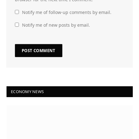
Notify me of follow-up comments by email.
Notify me of new posts by email.
ECONOMY NEWS