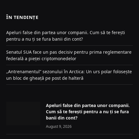
(Twitter)
ÎN TENDINȚE
Apeluri false din partea unor companii. Cum să te ferești
pentru a nu ți se fura banii din cont?
Senatul SUA face un pas decisiv pentru prima reglementare
federală a pieței criptomonedelor
„Antrenamentul” sezonului în Arctica: Un urs polar folosește
un bloc de gheață pe post de halteră
Apeluri false din partea unor companii.
Cum să te ferești pentru a nu ți se fura
banii din cont?
August 9, 2026