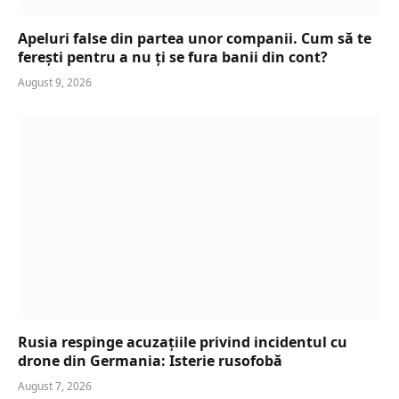
Apeluri false din partea unor companii. Cum să te
ferești pentru a nu ți se fura banii din cont?
August 9, 2026
Rusia respinge acuzațiile privind incidentul cu
drone din Germania: Isterie rusofobă
August 7, 2026