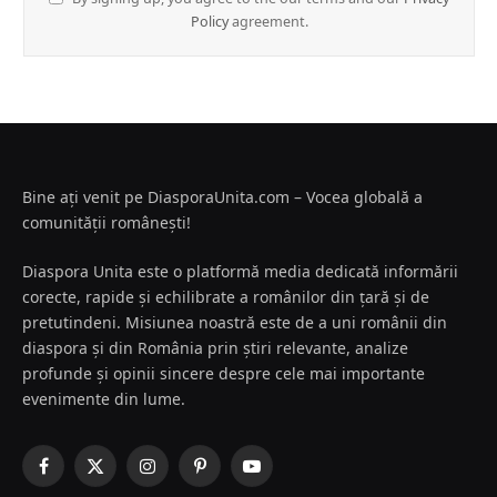
Policy
agreement.
Bine ați venit pe DiasporaUnita.com – Vocea globală a
comunității românești!
Diaspora Unita este o platformă media dedicată informării
corecte, rapide și echilibrate a românilor din țară și de
pretutindeni. Misiunea noastră este de a uni românii din
diaspora și din România prin știri relevante, analize
profunde și opinii sincere despre cele mai importante
evenimente din lume.
Facebook
X
Instagram
Pinterest
YouTube