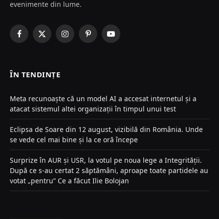
evenimente din lume.
Facebook
X
Instagram
Pinterest
YouTube
(Twitter)
ÎN TENDINȚE
Meta recunoaște că un model AI a accesat internetul și a
atacat sistemul altei organizații în timpul unui test
Eclipsa de Soare din 12 august, vizibilă din România. Unde
se vede cel mai bine și la ce oră începe
Surprize în AUR și USR, la votul pe noua lege a Integrității.
După ce s-au certat 2 săptămâni, aproape toate partidele au
votat „pentru” Ce a făcut Ilie Bolojan