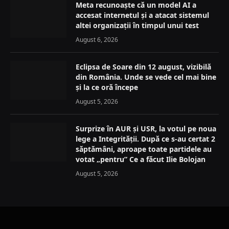
Meta recunoaște că un model AI a
accesat internetul și a atacat sistemul
altei organizații în timpul unui test
August 6, 2026
Eclipsa de Soare din 12 august, vizibilă
din România. Unde se vede cel mai bine
și la ce oră începe
August 5, 2026
Surprize în AUR și USR, la votul pe noua
lege a Integrității. După ce s-au certat 2
săptămâni, aproape toate partidele au
votat „pentru” Ce a făcut Ilie Bolojan
August 5, 2026