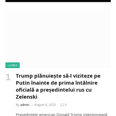
LUMEA
Trump plănuiește să-l viziteze pe
Putin înainte de prima întâlnire
oficială a președintelui rus cu
Zelenski
By
admin
August 6, 2025
0
Președintele american Donald Trump intenționează