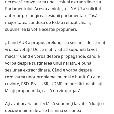
necesară convocarea unei sesiuni extraordinare a
Parlamentului. Acesta amintește că AUR a solicitat
anterior prelungirea sesiunii parlamentare, însă
majoritatea condusă de PSD a refuzat chiar și
supunerea la vot a acestei propuneri.
„ Când AUR a propus prelungirea sesiunii, de ce n-ați
vrut să votați? De ce n-ați vrut să supuneți la vot
măcar? Când e vorba despre propagande, când e
vorba despre susținerea unui narativ, e bună
sesiunea extraordinară. Când e vorba despre
rezolvarea unor probleme, nu mai e bună. Cu alte
cuvinte, PSD, PNL, USR, UDMR, minorități, neafiliați…
lăsați propaganda, ca să nu zic gargară.
Ați avut ocazia perfectă să supuneți la vot, să luați o
decizie înainte de a se termina sesiunea