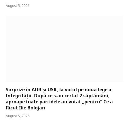
August 5, 2026
Surprize în AUR și USR, la votul pe noua lege a
Integrității. După ce s-au certat 2 săptămâni,
aproape toate partidele au votat „pentru” Ce a
făcut Ilie Bolojan
August 5, 2026