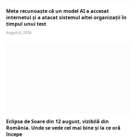
Meta recunoaște că un model AI a accesat
internetul și a atacat sistemul altei organizații în
timpul unui test
August 6, 2026
Eclipsa de Soare din 12 august, vizibilă din
România. Unde se vede cel mai bine și la ce oră
începe