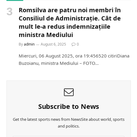
Romsilva are patru noi membri în
Consiliul de Administrație. Cât de
mult le-a redus indemnizațiile
ministra Mediului
By
admin
August 6, 2025
0
Miercuri, 06 August 2025, ora 19:456520 citiriDiana
Buzoianu, ministra Mediului – FOTO…
Subscribe to News
Get the latest sports news from NewsSite about world, sports
and politics.