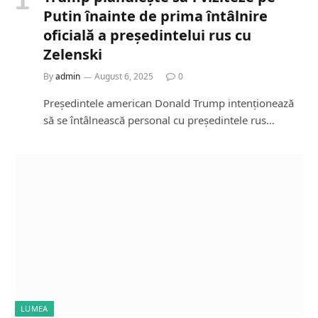
Putin înainte de prima întâlnire
oficială a președintelui rus cu
Zelenski
By
admin
August 6, 2025
0
Președintele american Donald Trump intenționează
să se întâlnească personal cu președintele rus…
LUMEA