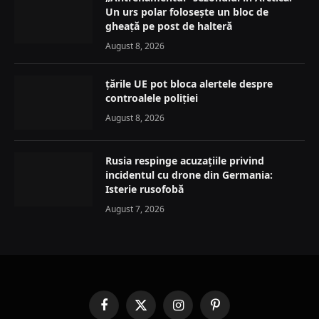
Un urs polar folosește un bloc de
gheață pe post de halteră
August 8, 2026
țările UE pot bloca alertele despre
controalele poliției
August 8, 2026
Rusia respinge acuzațiile privind
incidentul cu drone din Germania:
Isterie rusofobă
August 7, 2026
Facebook
X
Instagram
Pinterest