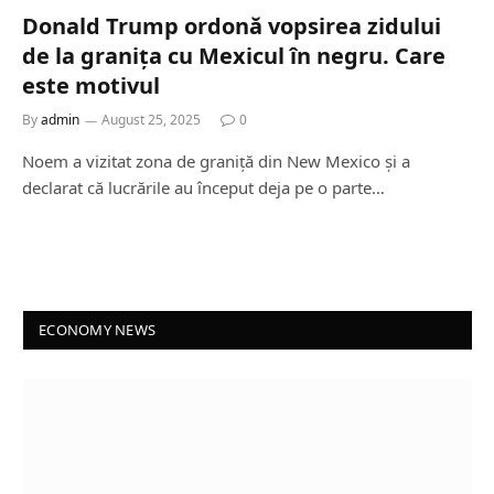
Donald Trump ordonă vopsirea zidului
de la granița cu Mexicul în negru. Care
este motivul
By
admin
August 25, 2025
0
Noem a vizitat zona de graniță din New Mexico și a
declarat că lucrările au început deja pe o parte…
ECONOMY NEWS