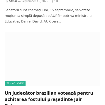
By
admin
September 15, 2025
0
Senatorii sunt chemați luni, 15 septembrie, să voteze
moțiunea simplă depusă de AUR împotriva ministrului
Educației, Daniel David. AUR cere…
TEHNOLOGIE
Un judecător brazilian votează pentru
achitarea fostului președinte Jair