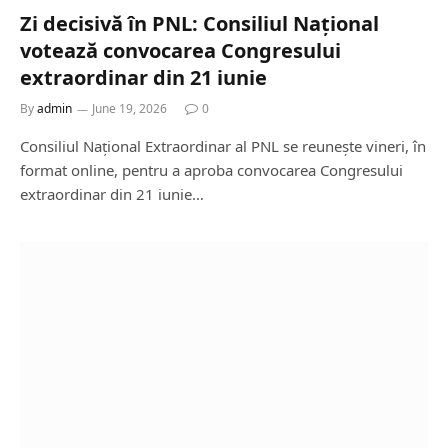
Zi decisivă în PNL: Consiliul Național
votează convocarea Congresului
extraordinar din 21 iunie
By
admin
June 19, 2026
0
Consiliul Național Extraordinar al PNL se reunește vineri, în
format online, pentru a aproba convocarea Congresului
extraordinar din 21 iunie…