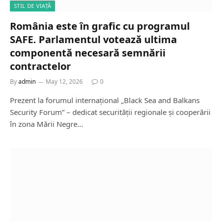
STIL DE VIAȚĂ
România este în grafic cu programul
SAFE. Parlamentul votează ultima
componentă necesară semnării
contractelor
By
admin
May 12, 2026
0
Prezent la forumul internațional „Black Sea and Balkans
Security Forum” – dedicat securității regionale și cooperării
în zona Mării Negre…