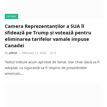
OPINIE
Camera Reprezentanților a SUA îl
sfidează pe Trump și votează pentru
eliminarea tarifelor vamale impuse
Canadei
By
admin
February 12, 2026
0
Textul trebuie acum aprobat de Senat. Dar chiar dacă va fi
adoptat, cu siguranță va fi respins de președintele
american,…