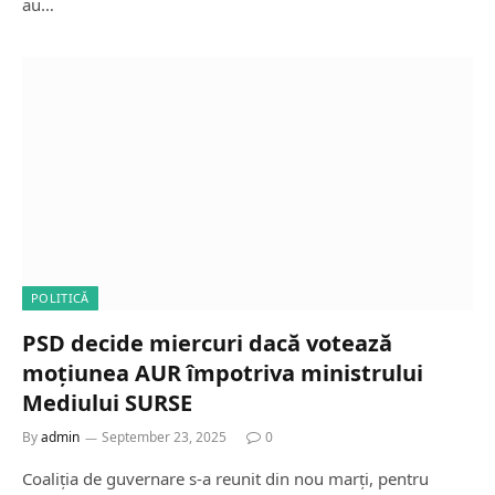
au…
POLITICĂ
PSD decide miercuri dacă votează
moțiunea AUR împotriva ministrului
Mediului SURSE
By
admin
September 23, 2025
0
Coaliția de guvernare s-a reunit din nou marți, pentru