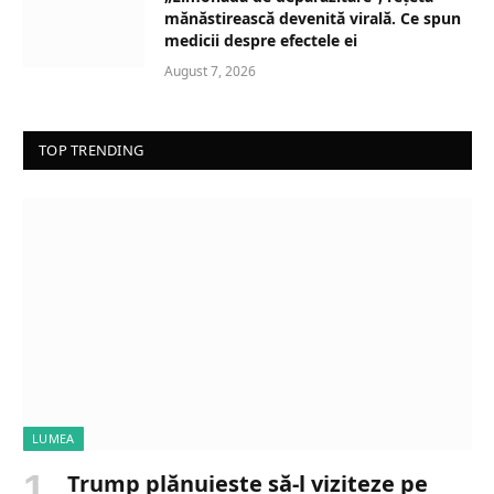
mănăstirească devenită virală. Ce spun
medicii despre efectele ei
August 7, 2026
TOP TRENDING
LUMEA
Trump plănuiește să-l viziteze pe