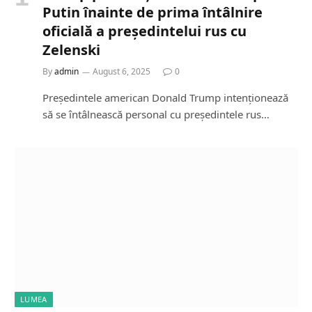
Putin înainte de prima întâlnire
oficială a președintelui rus cu
Zelenski
By
admin
August 6, 2025
0
Președintele american Donald Trump intenționează
să se întâlnească personal cu președintele rus…
LUMEA