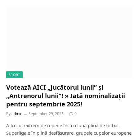
SPORT
Votează AICI „Jucătorul lunii” și
„Antrenorul lunii”! » Iată nominalizații
pentru septembrie 2025!
By
admin
September 29, 2025
0
A trecut extrem de repede încă o lună plină de fotbal.
Superliga e în plină desfășurare, grupele cupelor europene