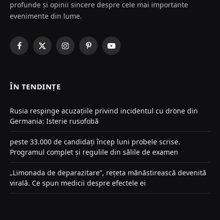
profunde și opinii sincere despre cele mai importante
evenimente din lume.
Facebook
X
Instagram
Pinterest
YouTube
(Twitter)
ÎN TENDINȚE
Rusia respinge acuzațiile privind incidentul cu drone din
Germania: Isterie rusofobă
peste 33.000 de candidați încep luni probele scrise.
Programul complet și regulile din sălile de examen
„Limonada de deparazitare”, rețeta mănăstirească devenită
virală. Ce spun medicii despre efectele ei