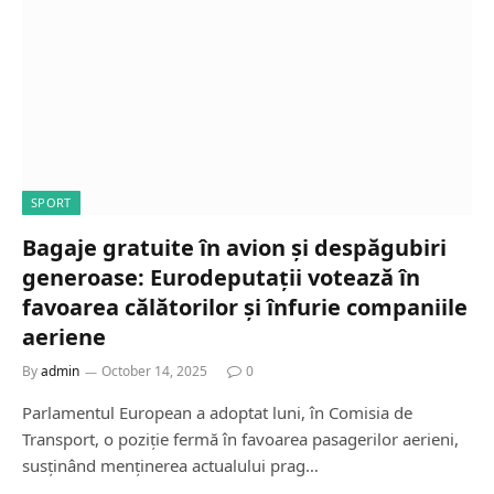
SPORT
Bagaje gratuite în avion și despăgubiri
generoase: Eurodeputații votează în
favoarea călătorilor și înfurie companiile
aeriene
By
admin
October 14, 2025
0
Parlamentul European a adoptat luni, în Comisia de
Transport, o poziție fermă în favoarea pasagerilor aerieni,
susținând menținerea actualului prag…