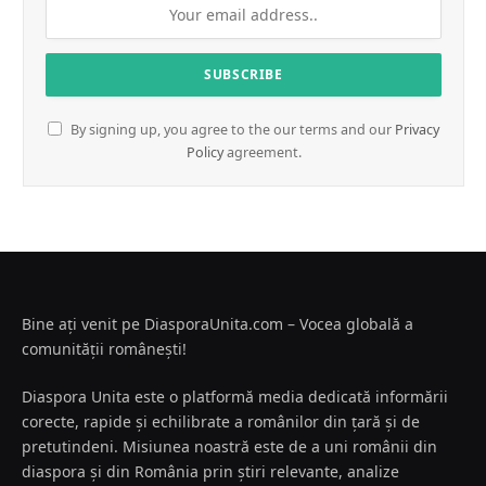
By signing up, you agree to the our terms and our
Privacy
Policy
agreement.
Bine ați venit pe DiasporaUnita.com – Vocea globală a
comunității românești!
Diaspora Unita este o platformă media dedicată informării
corecte, rapide și echilibrate a românilor din țară și de
pretutindeni. Misiunea noastră este de a uni românii din
diaspora și din România prin știri relevante, analize