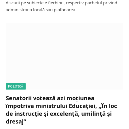
discuții pe subiectele fierbinți, respectiv pachetul privind
administrația locală sau plafonarea…
POLITICĂ
Senatorii votează azi moțiunea
împotriva ministrului Educaţiei, „În loc
de instrucţie şi excelenţă, umilinţă şi
dresaj”