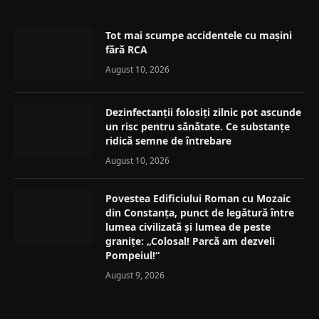
Tot mai scumpe accidentele cu mașini
fără RCA
August 10, 2026
Dezinfectanții folosiți zilnic pot ascunde
un risc pentru sănătate. Ce substanțe
ridică semne de întrebare
August 10, 2026
Povestea Edificiului Roman cu Mozaic
din Constanța, punct de legătură între
lumea civilizată și lumea de peste
granițe: „Colosal! Parcă am dezveli
Pompeiul!“
August 9, 2026