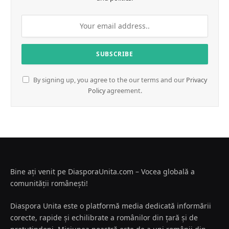
By signing up, you agree to the our terms and our
Privacy
Policy
agreement.
Bine ați venit pe DiasporaUnita.com – Vocea globală a
comunității românești!
Diaspora Unita este o platformă media dedicată informării
corecte, rapide și echilibrate a românilor din țară și de