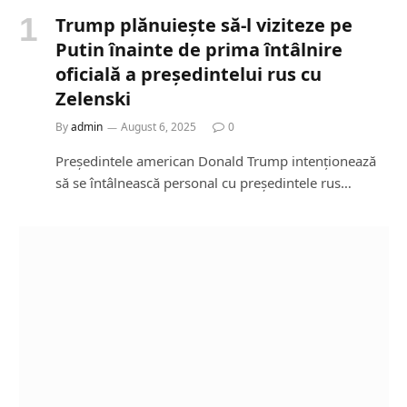
Trump plănuiește să-l viziteze pe
Putin înainte de prima întâlnire
oficială a președintelui rus cu
Zelenski
By
admin
August 6, 2025
0
Președintele american Donald Trump intenționează
să se întâlnească personal cu președintele rus…