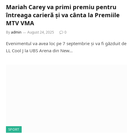
Mariah Carey va primi premiu pentru
întreaga carieră și va cânta la Premiile
MTV VMA
By
admin
August 24, 2025
0
Evenimentul va avea loc pe 7 septembrie și va fi găzduit de
LL Cool J la UBS Arena din New…
SPORT