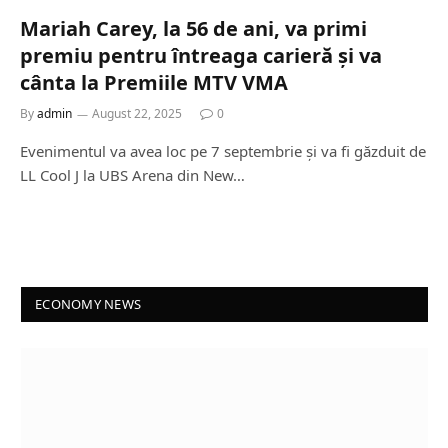
Mariah Carey, la 56 de ani, va primi
premiu pentru întreaga carieră și va
cânta la Premiile MTV VMA
By
admin
August 22, 2025
0
Evenimentul va avea loc pe 7 septembrie și va fi găzduit de
LL Cool J la UBS Arena din New…
ECONOMY NEWS