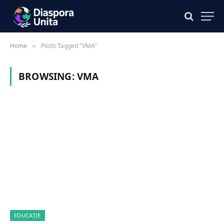
Home
Posts Tagged "VMA"
»
BROWSING:
VMA
EDUCAȚIE