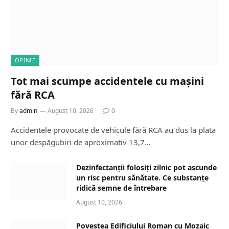
OPINIE
Tot mai scumpe accidentele cu mașini
fără RCA
By
admin
August 10, 2026
0
Accidentele provocate de vehicule fără RCA au dus la plata
unor despăgubiri de aproximativ 13,7…
Dezinfectanții folosiți zilnic pot ascunde
un risc pentru sănătate. Ce substanțe
ridică semne de întrebare
August 10, 2026
Povestea Edificiului Roman cu Mozaic