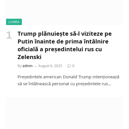
LUMEA
Trump plănuiește să-l viziteze pe
Putin înainte de prima întâlnire
oficială a președintelui rus cu
Zelenski
By
admin
August 6, 2025
0
Președintele american Donald Trump intenționează
să se întâlnească personal cu președintele rus…