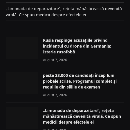
„Limonada de deparazitare”, rețeta mănăstirească devenită
virală. Ce spun medicii despre efectele ei
Rusia respinge acuzațiile privind
incidentul cu drone din Germania:
Isterie rusofobă
August 7, 2026
peste 33.000 de candidați încep luni
probele scrise. Programul complet și
regulile din sălile de examen
August 7, 2026
„Limonada de deparazitare”, rețeta
mănăstirească devenită virală. Ce spun
medicii despre efectele ei