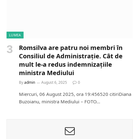
LUMEA
Romsilva are patru noi membri în
Consiliul de Administrație. Cât de
mult le-a redus indemnizațiile
ministra Mediului
By
admin
August 6, 2025
0
Miercuri, 06 August 2025, ora 19:456520 citiriDiana
Buzoianu, ministra Mediului – FOTO…