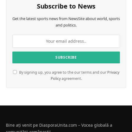
Subscribe to News
Get the latest sports news from NewsSite about world, sports
and politics.
By signing up, you agree to the our terms and our
Privacy
Policy
agreement.
Bine ați venit pe DiasporaUnita.com – Vocea globală a
comunității românești!