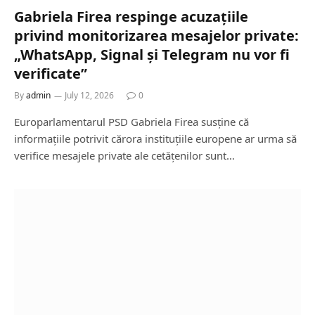
Gabriela Firea respinge acuzațiile
privind monitorizarea mesajelor private:
„WhatsApp, Signal și Telegram nu vor fi
verificate”
By
admin
July 12, 2026
0
Europarlamentarul PSD Gabriela Firea susține că
informațiile potrivit cărora instituțiile europene ar urma să
verifice mesajele private ale cetățenilor sunt…