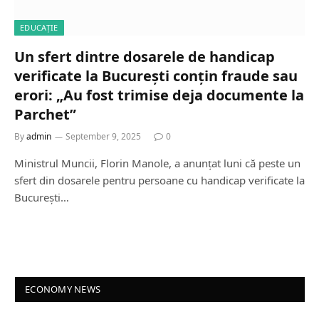
EDUCAȚIE
Un sfert dintre dosarele de handicap
verificate la București conțin fraude sau
erori: „Au fost trimise deja documente la
Parchet”
By
admin
September 9, 2025
0
Ministrul Muncii, Florin Manole, a anunțat luni că peste un
sfert din dosarele pentru persoane cu handicap verificate la
București…
ECONOMY NEWS