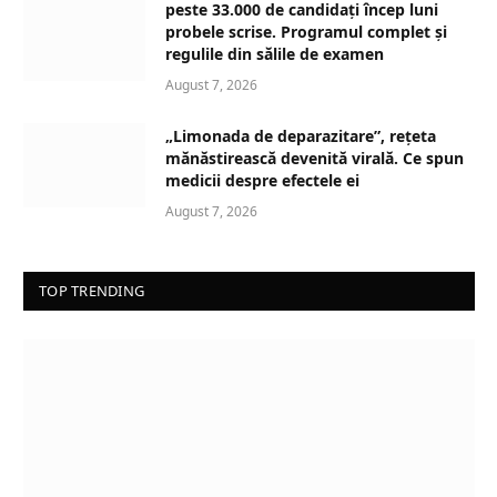
peste 33.000 de candidați încep luni
probele scrise. Programul complet și
regulile din sălile de examen
August 7, 2026
„Limonada de deparazitare”, rețeta
mănăstirească devenită virală. Ce spun
medicii despre efectele ei
August 7, 2026
TOP TRENDING