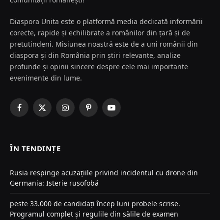
Diaspora Unita este o platformă media dedicată informării
corecte, rapide și echilibrate a românilor din țară și de
pretutindeni. Misiunea noastră este de a uni românii din
diaspora și din România prin știri relevante, analize
profunde și opinii sincere despre cele mai importante
evenimente din lume.
Facebook
X
Instagram
Pinterest
YouTube
(Twitter)
ÎN TENDINȚE
Rusia respinge acuzațiile privind incidentul cu drone din
Germania: Isterie rusofobă
peste 33.000 de candidați încep luni probele scrise.
Programul complet și regulile din sălile de examen