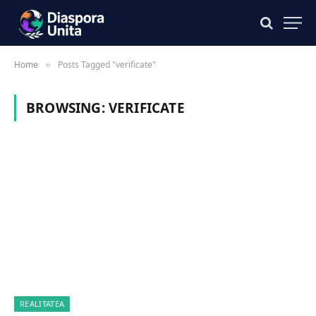
Home
Posts Tagged "verificate"
»
BROWSING:
VERIFICATE
REALITATEA