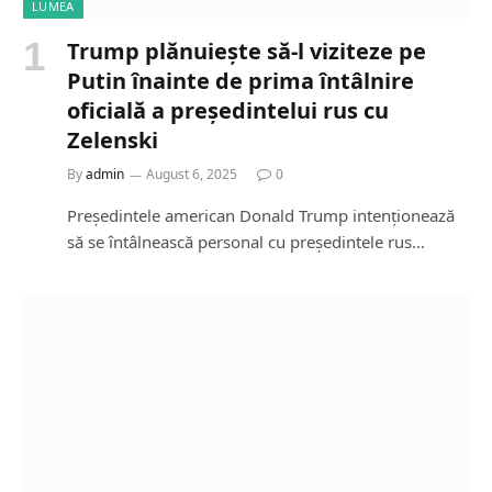
LUMEA
Trump plănuiește să-l viziteze pe
Putin înainte de prima întâlnire
oficială a președintelui rus cu
Zelenski
By
admin
August 6, 2025
0
Președintele american Donald Trump intenționează
să se întâlnească personal cu președintele rus…