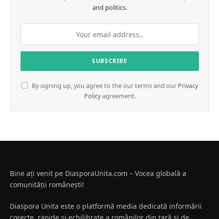
and politics.
By signing up, you agree to the our terms and our
Privacy
Policy
agreement.
Bine ați venit pe DiasporaUnita.com – Vocea globală a
comunității românești!
Diaspora Unita este o platformă media dedicată informării
corecte, rapide și echilibrate a românilor din țară și de