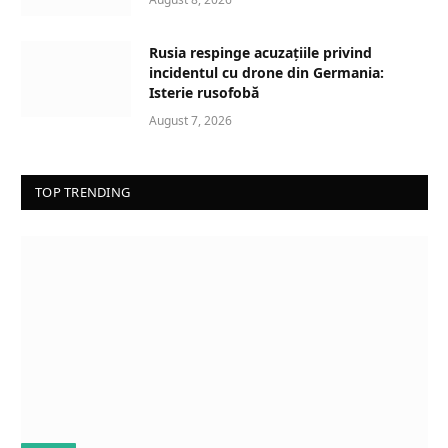
Rusia respinge acuzațiile privind
incidentul cu drone din Germania:
Isterie rusofobă
August 7, 2026
TOP TRENDING