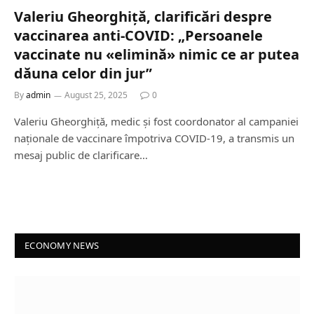
Valeriu Gheorghiță, clarificări despre
vaccinarea anti-COVID: „Persoanele
vaccinate nu «elimină» nimic ce ar putea
dăuna celor din jur”
By
admin
August 25, 2025
0
Valeriu Gheorghiță, medic și fost coordonator al campaniei
naționale de vaccinare împotriva COVID-19, a transmis un
mesaj public de clarificare…
ECONOMY NEWS