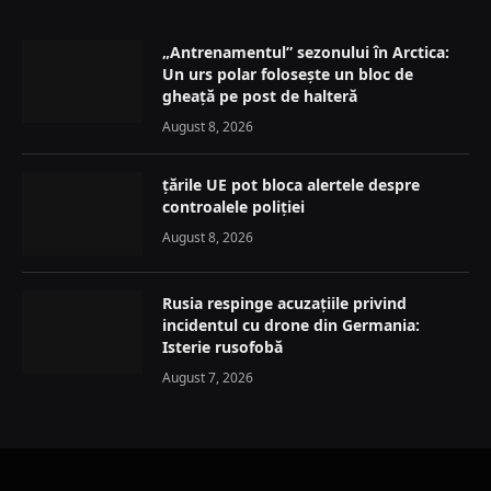
„Antrenamentul” sezonului în Arctica:
Un urs polar folosește un bloc de
gheață pe post de halteră
August 8, 2026
țările UE pot bloca alertele despre
controalele poliției
August 8, 2026
Rusia respinge acuzațiile privind
incidentul cu drone din Germania:
Isterie rusofobă
August 7, 2026