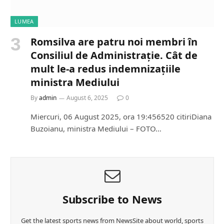
LUMEA
Romsilva are patru noi membri în
Consiliul de Administrație. Cât de
mult le-a redus indemnizațiile
ministra Mediului
By
admin
August 6, 2025
0
Miercuri, 06 August 2025, ora 19:456520 citiriDiana
Buzoianu, ministra Mediului – FOTO…
Subscribe to News
Get the latest sports news from NewsSite about world, sports