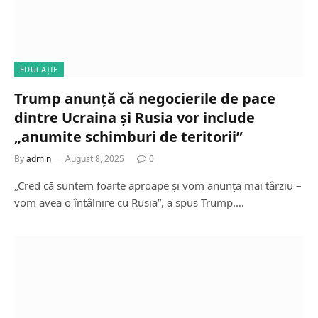
EDUCAȚIE
Trump anunță că negocierile de pace
dintre Ucraina și Rusia vor include
„anumite schimburi de teritorii”
By
admin
August 8, 2025
0
„Cred că suntem foarte aproape și vom anunța mai târziu –
vom avea o întâlnire cu Rusia”, a spus Trump.…