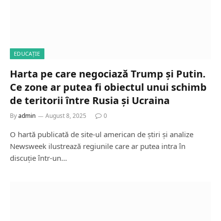
EDUCAȚIE
Harta pe care negociază Trump și Putin.
Ce zone ar putea fi obiectul unui schimb
de teritorii între Rusia și Ucraina
By
admin
August 8, 2025
0
O hartă publicată de site-ul american de știri și analize
Newsweek ilustrează regiunile care ar putea intra în
discuție într-un…