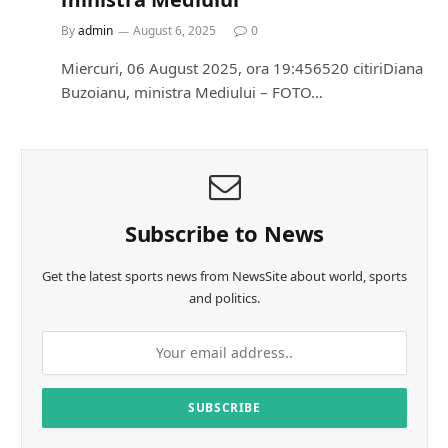
By
admin
August 6, 2025
0
Miercuri, 06 August 2025, ora 19:456520 citiriDiana
Buzoianu, ministra Mediului – FOTO…
Subscribe to News
Get the latest sports news from NewsSite about world, sports
and politics.