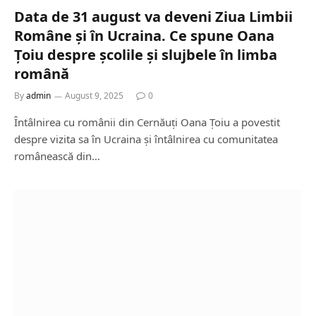
Data de 31 august va deveni Ziua Limbii
Române și în Ucraina. Ce spune Oana
Țoiu despre școlile și slujbele în limba
română
By
admin
August 9, 2025
0
Întâlnirea cu românii din Cernăuți Oana Țoiu a povestit
despre vizita sa în Ucraina și întâlnirea cu comunitatea
românească din…