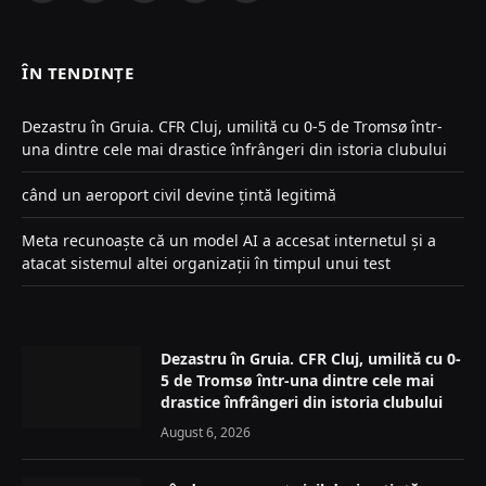
(Twitter)
ÎN TENDINȚE
Dezastru în Gruia. CFR Cluj, umilită cu 0-5 de Tromsø într-
una dintre cele mai drastice înfrângeri din istoria clubului
când un aeroport civil devine țintă legitimă
Meta recunoaște că un model AI a accesat internetul și a
atacat sistemul altei organizații în timpul unui test
Dezastru în Gruia. CFR Cluj, umilită cu 0-
5 de Tromsø într-una dintre cele mai
drastice înfrângeri din istoria clubului
August 6, 2026