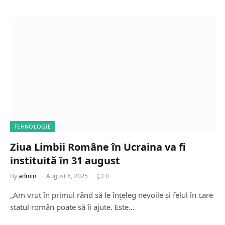
TEHNOLOGIE
Ziua Limbii Române în Ucraina va fi
instituită în 31 august
By
admin
August 8, 2025
0
„Am vrut în primul rând să le înțeleg nevoile și felul în care
statul român poate să îi ajute. Este…