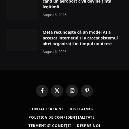
când un aeroport civil devine țintă
legitimă
August 6, 2026
Meta recunoaște că un model AI a
accesat internetul și a atacat sistemul
altei organizații în timpul unui test
August 6, 2026
Facebook
X
Instagram
Pinterest
(Twitter)
CONTACTEAZĂ-NE
DISCLAIMER
POLITICA DE CONFIDENȚIALITATE
TERMENI ȘI CONDIȚII
DESPRE NOI