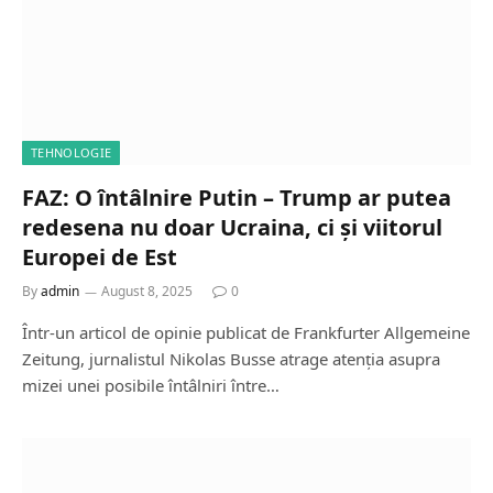
TEHNOLOGIE
FAZ: O întâlnire Putin – Trump ar putea
redesena nu doar Ucraina, ci și viitorul
Europei de Est
By
admin
August 8, 2025
0
Într-un articol de opinie publicat de Frankfurter Allgemeine
Zeitung, jurnalistul Nikolas Busse atrage atenția asupra
mizei unei posibile întâlniri între…