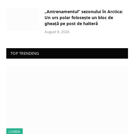
„Antrenamentul” sezonului în Arctica:
Un urs polar folosește un bloc de
gheață pe post de halteră
August 8, 2026
TOP TRENDING
LUMEA