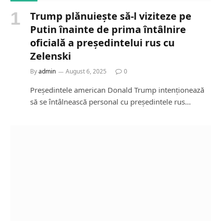
Trump plănuiește să-l viziteze pe
Putin înainte de prima întâlnire
oficială a președintelui rus cu
Zelenski
By
admin
August 6, 2025
0
Președintele american Donald Trump intenționează
să se întâlnească personal cu președintele rus…