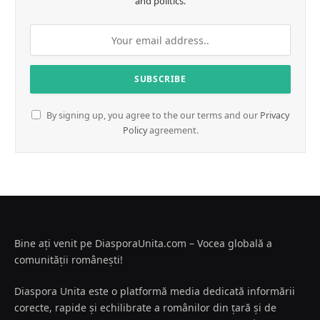
and politics.
By signing up, you agree to the our terms and our
Privacy
Policy
agreement.
Bine ați venit pe DiasporaUnita.com – Vocea globală a
comunității românești!
Diaspora Unita este o platformă media dedicată informării
corecte, rapide și echilibrate a românilor din țară și de