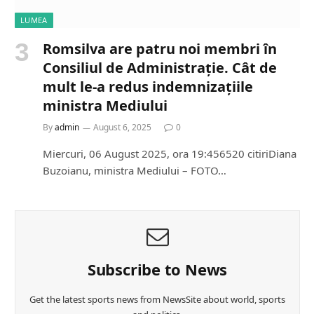
LUMEA
Romsilva are patru noi membri în
Consiliul de Administrație. Cât de
mult le-a redus indemnizațiile
ministra Mediului
By
admin
August 6, 2025
0
Miercuri, 06 August 2025, ora 19:456520 citiriDiana
Buzoianu, ministra Mediului – FOTO…
Subscribe to News
Get the latest sports news from NewsSite about world, sports