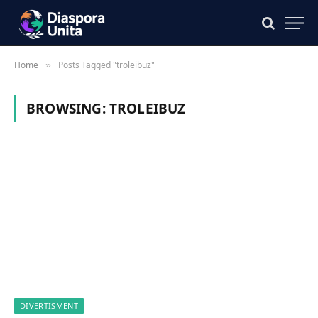
Home
Posts Tagged "troleibuz"
»
BROWSING:
TROLEIBUZ
DIVERTISMENT