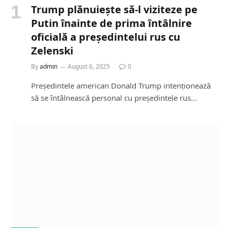
Trump plănuiește să-l viziteze pe
Putin înainte de prima întâlnire
oficială a președintelui rus cu
Zelenski
By
admin
August 6, 2025
0
Președintele american Donald Trump intenționează
să se întâlnească personal cu președintele rus…