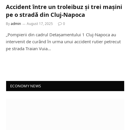
Accident între un troleibuz și trei mașini
pe o stradă din Cluj-Napoca
By
admin
August 17, 2025
0
„Pompierii din cadrul Detașamentului 1 Cluj-Napoca au
intervenit de curând în urma unui accident rutier petrecut
pe strada Traian Vuia…
ECONOMY NEWS