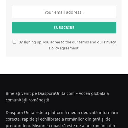
By signing up, you agree to the our terms and our
Privacy
Policy
agreement.
Bine ați venit pe DiasporaUnita.com – Vocea globală a
comunității românești!
Diaspora Unita este o platformă media dedicată informării
corecte, rapide și echilibrate a românilor din țară și de
pretutindeni. Misiunea noastră este de a uni românii din