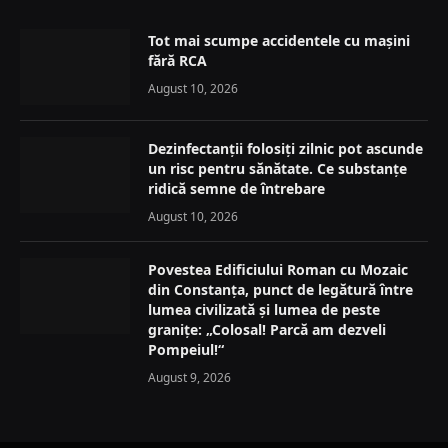
Tot mai scumpe accidentele cu mașini
fără RCA
August 10, 2026
Dezinfectanții folosiți zilnic pot ascunde
un risc pentru sănătate. Ce substanțe
ridică semne de întrebare
August 10, 2026
Povestea Edificiului Roman cu Mozaic
din Constanța, punct de legătură între
lumea civilizată și lumea de peste
granițe: „Colosal! Parcă am dezveli
Pompeiul!“
August 9, 2026