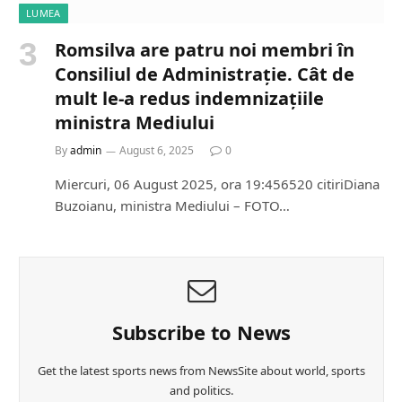
LUMEA
Romsilva are patru noi membri în
Consiliul de Administrație. Cât de
mult le-a redus indemnizațiile
ministra Mediului
By
admin
August 6, 2025
0
Miercuri, 06 August 2025, ora 19:456520 citiriDiana
Buzoianu, ministra Mediului – FOTO…
Subscribe to News
Get the latest sports news from NewsSite about world, sports
and politics.