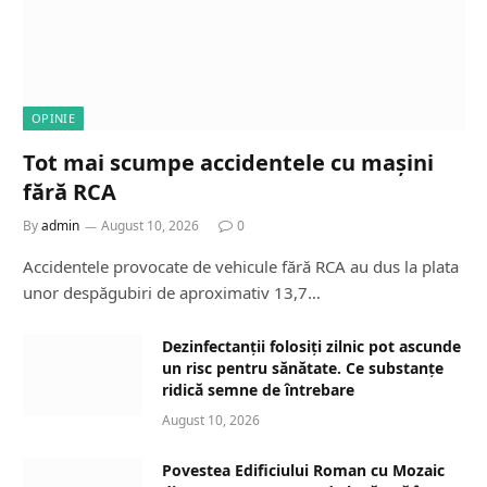
OPINIE
Tot mai scumpe accidentele cu mașini
fără RCA
By
admin
August 10, 2026
0
Accidentele provocate de vehicule fără RCA au dus la plata
unor despăgubiri de aproximativ 13,7…
Dezinfectanții folosiți zilnic pot ascunde
un risc pentru sănătate. Ce substanțe
ridică semne de întrebare
August 10, 2026
Povestea Edificiului Roman cu Mozaic