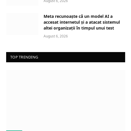
August 6, 2026
Meta recunoaște că un model AI a
accesat internetul și a atacat sistemul
altei organizații în timpul unui test
August 6, 2026
TOP TRENDING