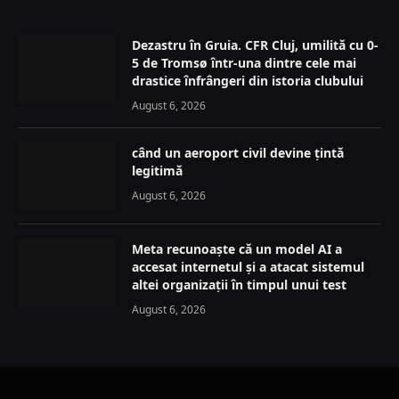
Dezastru în Gruia. CFR Cluj, umilită cu 0-
5 de Tromsø într-una dintre cele mai
drastice înfrângeri din istoria clubului
August 6, 2026
când un aeroport civil devine țintă
legitimă
August 6, 2026
Meta recunoaște că un model AI a
accesat internetul și a atacat sistemul
altei organizații în timpul unui test
August 6, 2026