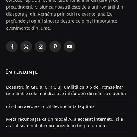
pretutindeni. Misiunea noastră este de a uni românii din
diaspora și din România prin știri relevante, analize
profunde și opinii sincere despre cele mai importante
evenimente din lume.
Facebook
X
Instagram
Pinterest
YouTube
(Twitter)
ÎN TENDINȚE
Dezastru în Gruia. CFR Cluj, umilită cu 0-5 de Tromsø într-
una dintre cele mai drastice înfrângeri din istoria clubului
când un aeroport civil devine țintă legitimă
Meta recunoaște că un model AI a accesat internetul și a
atacat sistemul altei organizații în timpul unui test