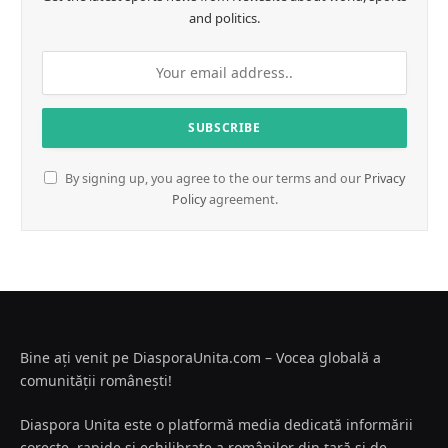
and politics.
By signing up, you agree to the our terms and our
Privacy
Policy
agreement.
Bine ați venit pe DiasporaUnita.com – Vocea globală a
comunității românești!
Diaspora Unita este o platformă media dedicată informării
corecte, rapide și echilibrate a românilor din țară și de