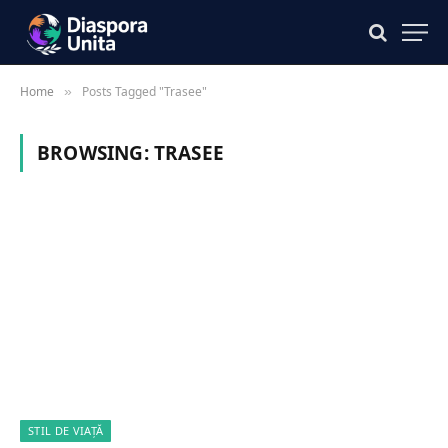
Home
Posts Tagged "Trasee"
»
BROWSING:
TRASEE
STIL DE VIAȚĂ