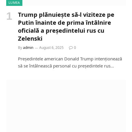
LUMEA
Trump plănuiește să-l viziteze pe
Putin înainte de prima întâlnire
oficială a președintelui rus cu
Zelenski
By
admin
August 6, 2025
0
Președintele american Donald Trump intenționează
să se întâlnească personal cu președintele rus…