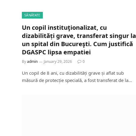
SĂNĂTATE
Un copil instituţionalizat, cu
dizabilități grave, transferat singur la
un spital din Bucureşti. Cum justifică
DGASPC lipsa empatiei
By
admin
January 29, 2026
0
Un copil de 8 ani, cu dizabilități grave și aflat sub
măsură de protecție specială, a fost transferat de la…