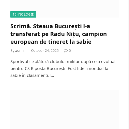
TEHNOLOGIE
Scrimă. Steaua București l-a
transferat pe Radu Nițu, campion
european de tineret la sabie
By
admin
October 24, 2025
0
Sportivul se alătură clubului militar după ce a evoluat
pentru CS Riposta București. Fost lider mondial la
sabie în clasamentul…