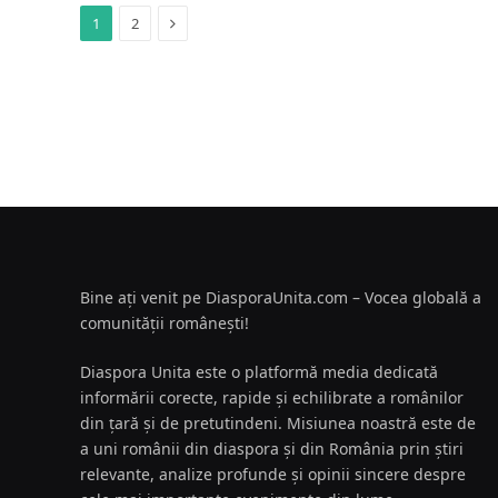
Next
1
2
Bine ați venit pe DiasporaUnita.com – Vocea globală a
comunității românești!
Diaspora Unita este o platformă media dedicată
informării corecte, rapide și echilibrate a românilor
din țară și de pretutindeni. Misiunea noastră este de
a uni românii din diaspora și din România prin știri
relevante, analize profunde și opinii sincere despre