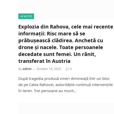
AFACERI
Explozia din Rahova, cele mai recente
informații: Risc mare să se
prăbușească clădirea. Anchetă cu
drone și nacele. Toate persoanele
decedate sunt femei. Un rănit,
transferat în Austria
By
admin
October 18, 2025
0
După tragedia produsă vineri dimineață într-un bloc
de pe Calea Rahovei, autoritățile continuă intervențiile
în teren. Trei persoane au murit…