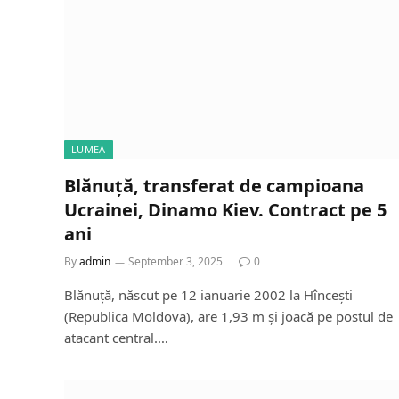
LUMEA
Blănuță, transferat de campioana
Ucrainei, Dinamo Kiev. Contract pe 5
ani
By
admin
September 3, 2025
0
Blănuță, născut pe 12 ianuarie 2002 la Hîncești
(Republica Moldova), are 1,93 m și joacă pe postul de
atacant central.…