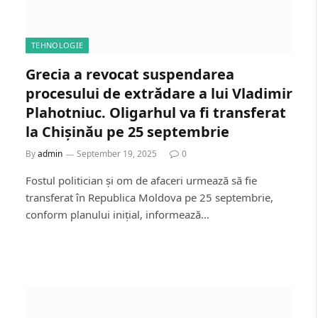
TEHNOLOGIE
Grecia a revocat suspendarea
procesului de extrădare a lui Vladimir
Plahotniuc. Oligarhul va fi transferat
la Chișinău pe 25 septembrie
By
admin
September 19, 2025
0
Fostul politician și om de afaceri urmează să fie
transferat în Republica Moldova pe 25 septembrie,
conform planului inițial, informează…