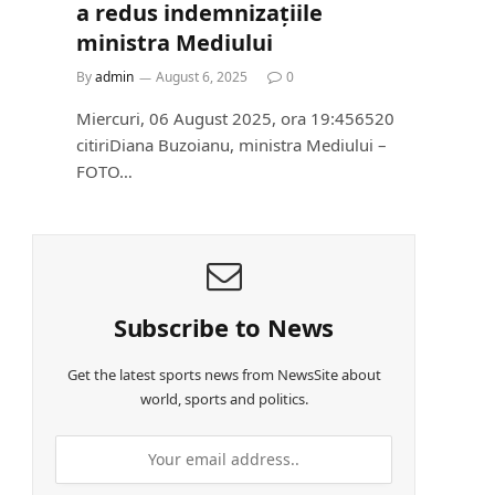
a redus indemnizațiile
ministra Mediului
By
admin
August 6, 2025
0
Miercuri, 06 August 2025, ora 19:456520
citiriDiana Buzoianu, ministra Mediului –
FOTO…
Subscribe to News
Get the latest sports news from NewsSite about
world, sports and politics.