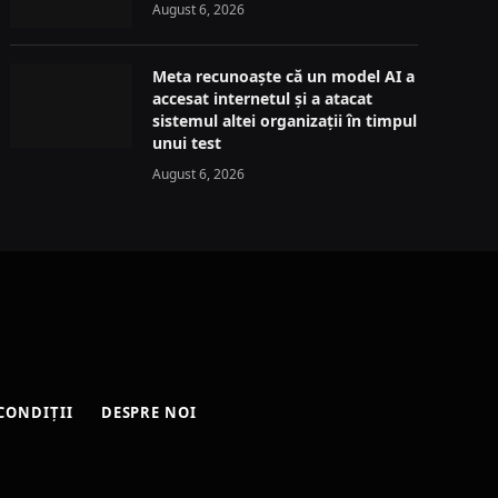
August 6, 2026
Meta recunoaște că un model AI a
accesat internetul și a atacat
sistemul altei organizații în timpul
unui test
August 6, 2026
CONDIȚII
DESPRE NOI