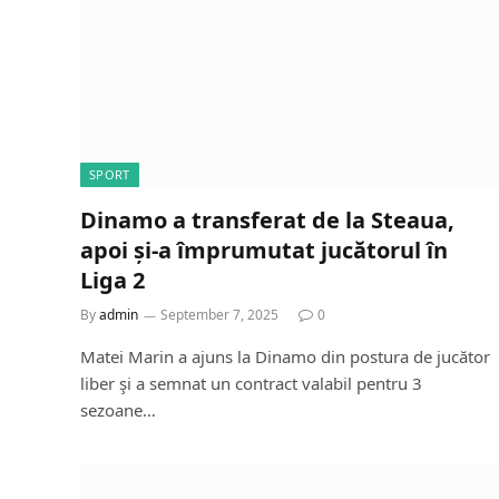
SPORT
Dinamo a transferat de la Steaua,
apoi și-a împrumutat jucătorul în
Liga 2
By
admin
September 7, 2025
0
Matei Marin a ajuns la Dinamo din postura de jucător
liber şi a semnat un contract valabil pentru 3
sezoane…