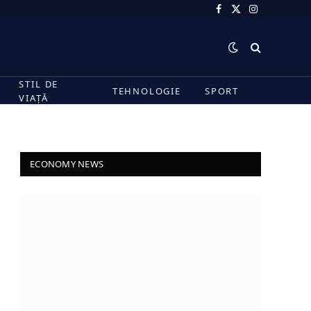
Facebook
X
Instagram
(Twitter)
STIL DE
TEHNOLOGIE
SPORT
VIAȚĂ
ECONOMY NEWS