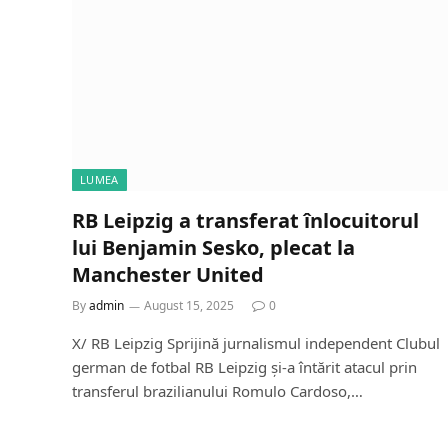
LUMEA
RB Leipzig a transferat înlocuitorul
lui Benjamin Sesko, plecat la
Manchester United
By
admin
August 15, 2025
0
X/ RB Leipzig Sprijină jurnalismul independent Clubul
german de fotbal RB Leipzig și-a întărit atacul prin
transferul brazilianului Romulo Cardoso,…