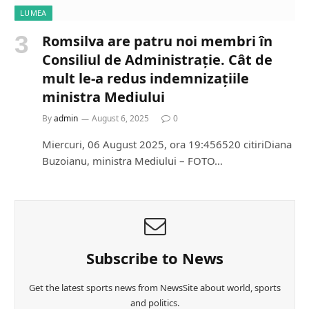
LUMEA
Romsilva are patru noi membri în
Consiliul de Administrație. Cât de
mult le-a redus indemnizațiile
ministra Mediului
By
admin
August 6, 2025
0
Miercuri, 06 August 2025, ora 19:456520 citiriDiana
Buzoianu, ministra Mediului – FOTO…
Subscribe to News
Get the latest sports news from NewsSite about world, sports
and politics.