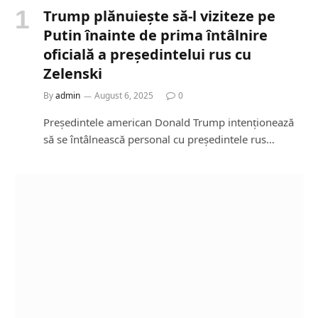
Trump plănuiește să-l viziteze pe
Putin înainte de prima întâlnire
oficială a președintelui rus cu
Zelenski
By
admin
August 6, 2025
0
Președintele american Donald Trump intenționează
să se întâlnească personal cu președintele rus…