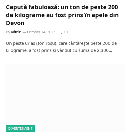
Capută fabuloasă: un ton de peste 200
de kilograme au fost prins în apele din
Devon
By
admin
October 14, 2025
0
Un peste uriaș (ton roșu), care cântărește peste 200 de
kilograme, a fost prins și vândut cu suma de 2.300…
DIVERTISMENT