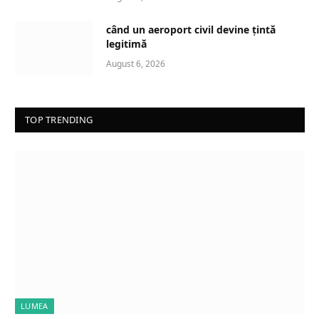
când un aeroport civil devine țintă
legitimă
August 6, 2026
TOP TRENDING
LUMEA