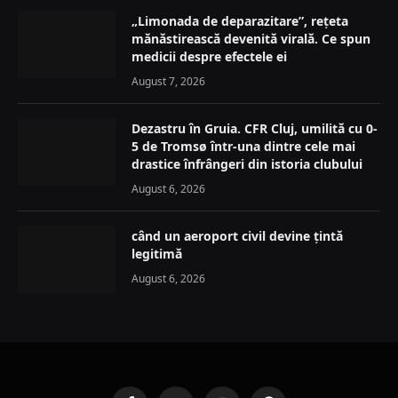
„Limonada de deparazitare”, rețeta
mănăstirească devenită virală. Ce spun
medicii despre efectele ei
August 7, 2026
Dezastru în Gruia. CFR Cluj, umilită cu 0-
5 de Tromsø într-una dintre cele mai
drastice înfrângeri din istoria clubului
August 6, 2026
când un aeroport civil devine țintă
legitimă
August 6, 2026