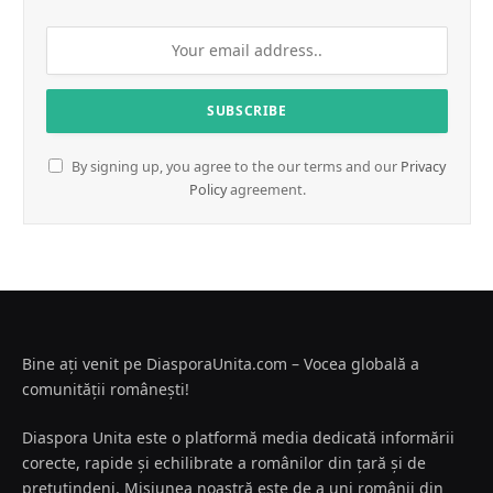
By signing up, you agree to the our terms and our
Privacy
Policy
agreement.
Bine ați venit pe DiasporaUnita.com – Vocea globală a
comunității românești!
Diaspora Unita este o platformă media dedicată informării
corecte, rapide și echilibrate a românilor din țară și de
pretutindeni. Misiunea noastră este de a uni românii din