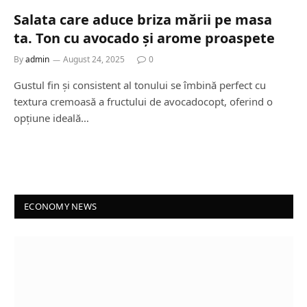
Salata care aduce briza mării pe masa
ta. Ton cu avocado și arome proaspete
By
admin
August 24, 2025
0
Gustul fin și consistent al tonului se îmbină perfect cu
textura cremoasă a fructului de avocadocopt, oferind o
opțiune ideală…
ECONOMY NEWS