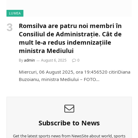
LUMEA
Romsilva are patru noi membri în
Consiliul de Administrație. Cât de
mult le-a redus indemnizațiile
ministra Mediului
By
admin
August 6, 2025
0
Miercuri, 06 August 2025, ora 19:456520 citiriDiana
Buzoianu, ministra Mediului – FOTO…
Subscribe to News
Get the latest sports news from NewsSite about world, sports