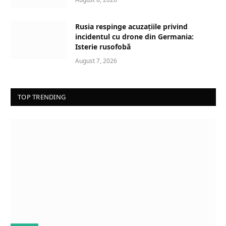
Rusia respinge acuzațiile privind
incidentul cu drone din Germania:
Isterie rusofobă
August 7, 2026
TOP TRENDING