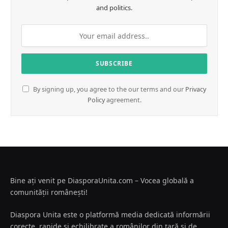
and politics.
By signing up, you agree to the our terms and our
Privacy
Policy
agreement.
Bine ați venit pe DiasporaUnita.com – Vocea globală a
comunității românești!
Diaspora Unita este o platformă media dedicată informării
corecte, rapide și echilibrate a românilor din țară și de