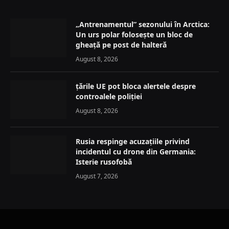
„Antrenamentul” sezonului în Arctica:
Un urs polar folosește un bloc de
gheață pe post de halteră
August 8, 2026
țările UE pot bloca alertele despre
controalele poliției
August 8, 2026
Rusia respinge acuzațiile privind
incidentul cu drone din Germania:
Isterie rusofobă
August 7, 2026