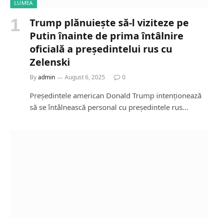
LUMEA
Trump plănuiește să-l viziteze pe
Putin înainte de prima întâlnire
oficială a președintelui rus cu
Zelenski
By
admin
August 6, 2025
0
Președintele american Donald Trump intenționează
să se întâlnească personal cu președintele rus…