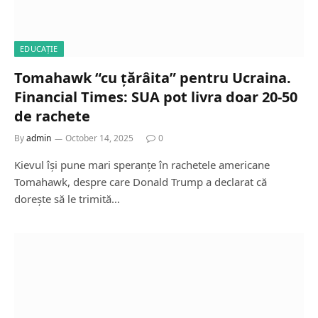
EDUCAȚIE
Tomahawk “cu țărâita” pentru Ucraina.
Financial Times: SUA pot livra doar 20-50
de rachete
By
admin
October 14, 2025
0
Kievul își pune mari speranțe în rachetele americane
Tomahawk, despre care Donald Trump a declarat că
dorește să le trimită…