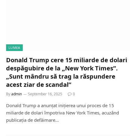
LUMEA
Donald Trump cere 15 miliarde de dolari
despăgubire de la „New York Times”.
„Sunt mândru să trag la răspundere
acest ziar de scandal”
By
admin
September 16, 2025
0
Donald Trump a anunțat inițierea unui proces de 15
miliarde de dolari împotriva New York Times, acuzând
publicația de defăimare…