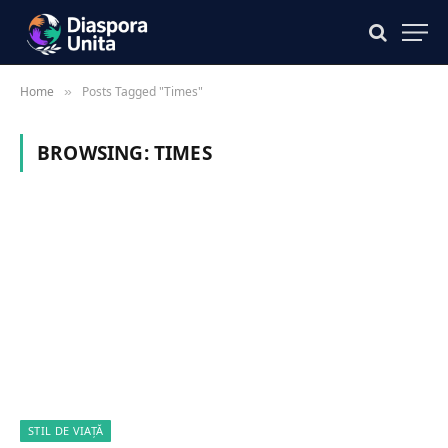
Home
Posts Tagged "Times"
»
BROWSING:
TIMES
STIL DE VIAȚĂ