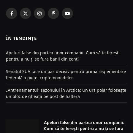
Facebook
X
Instagram
Pinterest
YouTube
(Twitter)
ÎN TENDINȚE
Apeluri false din partea unor companii. Cum să te ferești
pentru a nu ți se fura banii din cont?
Senatul SUA face un pas decisiv pentru prima reglementare
federală a pieței criptomonedelor
„Antrenamentul” sezonului în Arctica: Un urs polar folosește
un bloc de gheață pe post de halteră
Apeluri false din partea unor companii.
Cum să te ferești pentru a nu ți se fura