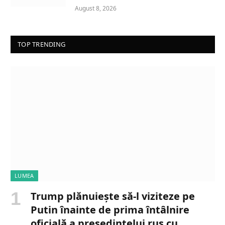
August 8, 2026
TOP TRENDING
LUMEA
Trump plănuiește să-l viziteze pe
Putin înainte de prima întâlnire
oficială a președintelui rus cu