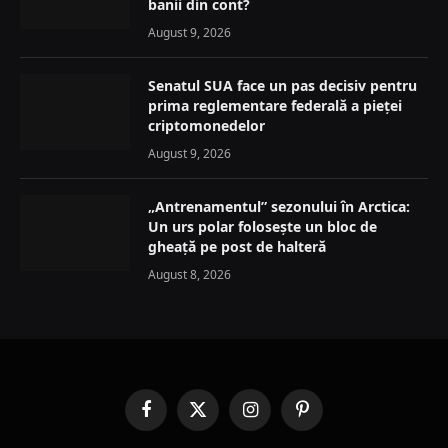
banii din cont?
August 9, 2026
Senatul SUA face un pas decisiv pentru
prima reglementare federală a pieței
criptomonedelor
August 9, 2026
„Antrenamentul” sezonului în Arctica:
Un urs polar folosește un bloc de
gheață pe post de halteră
August 8, 2026
Facebook
X
Instagram
Pinterest
(Twitter)