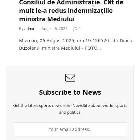
Consiliul de Administrație. Cât de
mult le-a redus indemnizațiile
ministra Mediului
By
admin
August 6, 2025
0
Miercuri, 06 August 2025, ora 19:456520 citiriDiana
Buzoianu, ministra Mediului – FOTO…
Subscribe to News
Get the latest sports news from NewsSite about world, sports
and politics.