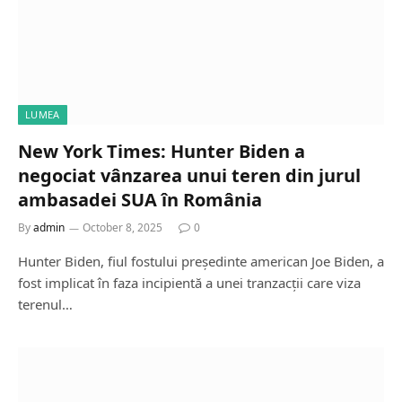
LUMEA
New York Times: Hunter Biden a
negociat vânzarea unui teren din jurul
ambasadei SUA în România
By
admin
October 8, 2025
0
Hunter Biden, fiul fostului președinte american Joe Biden, a
fost implicat în faza incipientă a unei tranzacții care viza
terenul…