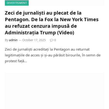
DIVERTISMENT
Zeci de jurnaliști au plecat de la
Pentagon. De la Fox la New York Times
au refuzat cenzura impusă de
Administrația Trump (Video)
By
admin
October 17, 2025
0
Zeci de jurnaliști acreditați la Pentagon au returnat
legitimațiile de acces și și-au părăsit birourile, în semn de
protest față…