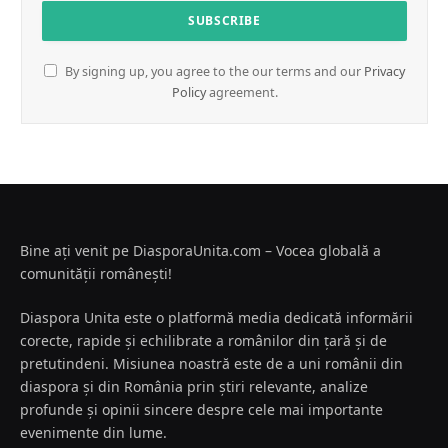
By signing up, you agree to the our terms and our
Privacy
Policy
agreement.
Bine ați venit pe DiasporaUnita.com – Vocea globală a
comunității românești!
Diaspora Unita este o platformă media dedicată informării
corecte, rapide și echilibrate a românilor din țară și de
pretutindeni. Misiunea noastră este de a uni românii din
diaspora și din România prin știri relevante, analize
profunde și opinii sincere despre cele mai importante
evenimente din lume.