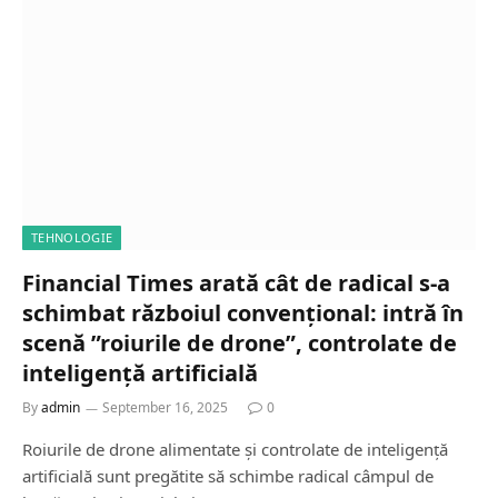
TEHNOLOGIE
Financial Times arată cât de radical s-a
schimbat războiul convențional: intră în
scenă ”roiurile de drone”, controlate de
inteligență artificială
By
admin
September 16, 2025
0
Roiurile de drone alimentate și controlate de inteligență
artificială sunt pregătite să schimbe radical câmpul de