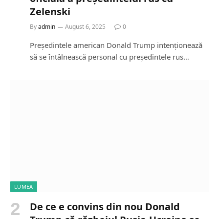
Zelenski
By
admin
August 6, 2025
0
Președintele american Donald Trump intenționează
să se întâlnească personal cu președintele rus…
LUMEA
De ce e convins din nou Donald