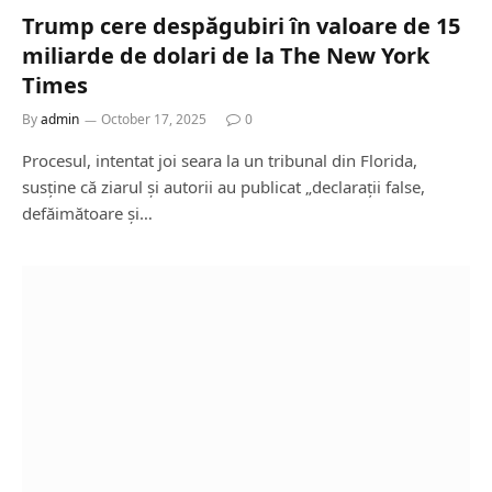
Trump cere despăgubiri în valoare de 15
miliarde de dolari de la The New York
Times
By
admin
October 17, 2025
0
Procesul, intentat joi seara la un tribunal din Florida,
susține că ziarul și autorii au publicat „declarații false,
defăimătoare și…