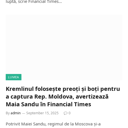
luptă, scrie Financial Times…
LUMEA
Kremlinul folosește preoți și boți pentru
a captura Rep. Moldova, avertizează
Maia Sandu în Financial Times
By
admin
September 15, 2025
0
Potrivit Maiei Sandu, regimul de la Moscova și-a