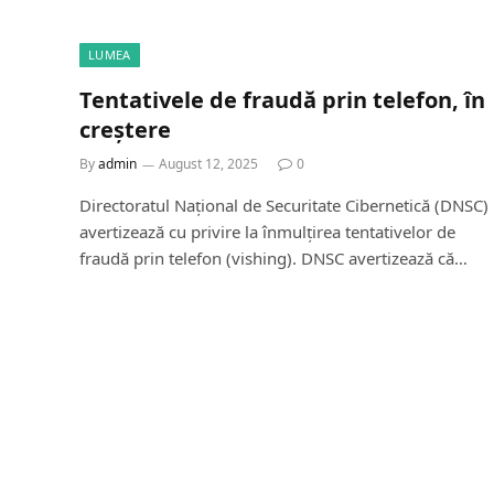
LUMEA
Tentativele de fraudă prin telefon, în
creștere
By
admin
August 12, 2025
0
Directoratul Național de Securitate Cibernetică (DNSC)
avertizează cu privire la înmulțirea tentativelor de
fraudă prin telefon (vishing). DNSC avertizează că…