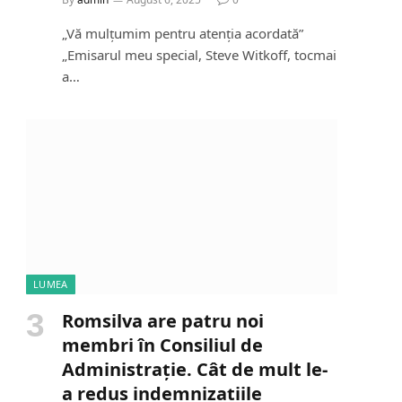
„Vă mulțumim pentru atenția acordată”
„Emisarul meu special, Steve Witkoff, tocmai
a…
LUMEA
Romsilva are patru noi
membri în Consiliul de
Administrație. Cât de mult le-
a redus indemnizațiile