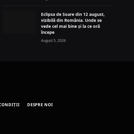
Eclipsa de Soare din 12 august,
vizibilă din România. Unde se
vede cel mai bine și la ce oră
începe
August 5, 2026
CONDIȚII
DESPRE NOI