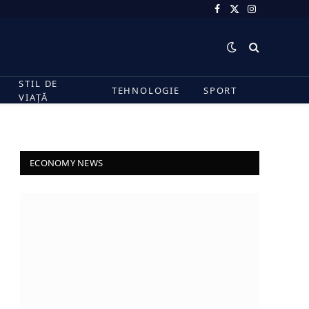
Facebook
X
Instagram
(Twitter)
STIL DE
TEHNOLOGIE
SPORT
VIAȚĂ
ECONOMY NEWS