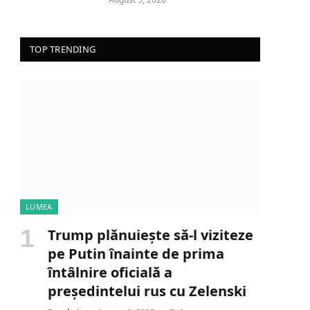
TOP TRENDING
LUMEA
Trump plănuiește să-l viziteze
pe Putin înainte de prima
întâlnire oficială a
președintelui rus cu Zelenski