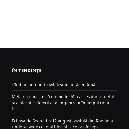
ÎN TENDINȚE
când un aeroport civil devine țintă legitimă
Meta recunoaște că un model AI a accesat internetul
și a atacat sistemul altei organizații în timpul unui
test
Eclipsa de Soare din 12 august, vizibilă din România.
Unde se vede cel mai bine și la ce oră începe