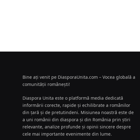
Bine ați venit pe DiasporaUnita.com – Vocea globală a
comunității românești!
Diaspora Unita este o platformă media dedicată
informării corecte, rapide și echilibrate a românilor
din țară și de pretutindeni. Misiunea noastră este de
a uni românii din diaspora și din România prin știri
relevante, analize profunde și opinii sincere despre
cele mai importante evenimente din lume.