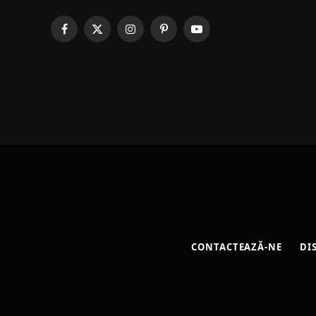
Facebook
X
Instagram
Pinterest
YouTube
(Twitter)
CONTACTEAZĂ-NE
DI