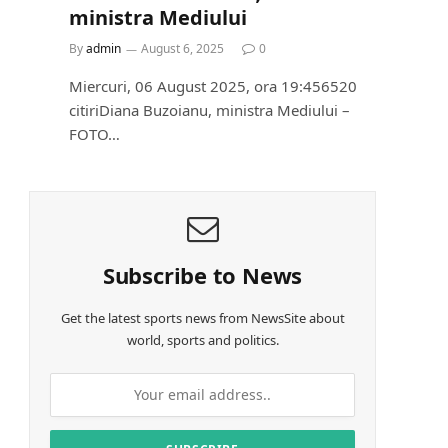
ministra Mediului
By
admin
August 6, 2025
0
Miercuri, 06 August 2025, ora 19:456520
citiriDiana Buzoianu, ministra Mediului –
FOTO…
Subscribe to News
Get the latest sports news from NewsSite about
world, sports and politics.