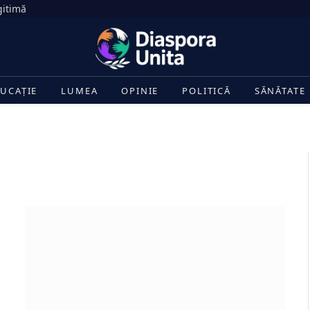
gitimă
UCAȚIE
LUMEA
OPINIE
POLITICĂ
SĂNĂTATE