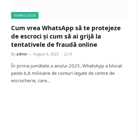
TEHNOLOGIE
Cum vrea WhatsApp să te protejeze
de escroci și cum să ai grijă la
tentativele de fraudă online
By
admin
August 6, 2025
0
În prima jumătate a anului 2025, WhatsApp a blocat
peste 6,8 milioane de conturi legate de centre de
escrocherie, care…