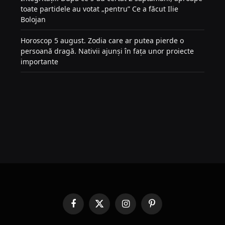
toate partidele au votat „pentru” Ce a făcut Ilie
Bolojan
Horoscop 5 august. Zodia care ar putea pierde o
persoană dragă. Nativii ajunși în fața unor proiecte
importante
Facebook
X
Instagram
Pinterest
(Twitter)