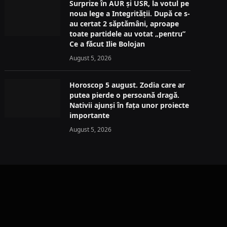
Surprize în AUR și USR, la votul pe
noua lege a Integrității. După ce s-
au certat 2 săptămâni, aproape
toate partidele au votat „pentru”
Ce a făcut Ilie Bolojan
August 5, 2026
Horoscop 5 august. Zodia care ar
putea pierde o persoană dragă.
Nativii ajunși în fața unor proiecte
importante
August 5, 2026