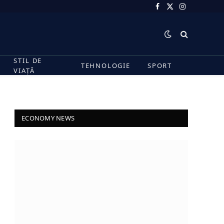
Facebook
X
Instagram
(Twitter)
STIL DE
TEHNOLOGIE
SPORT
VIAȚĂ
ECONOMY NEWS