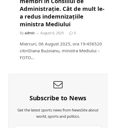
membri în Consiliul de
Administrație. Cât de mult le-
a redus indemnizațiile
ministra Mediului
By
admin
August 6, 2025
0
Miercuri, 06 August 2025, ora 19:456520
citiriDiana Buzoianu, ministra Mediului –
FOTO…
Subscribe to News
Get the latest sports news from NewsSite about
world, sports and politics.