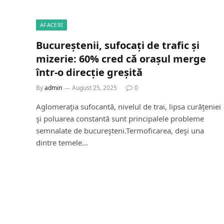
AFACERI
Bucureștenii, sufocați de trafic și
mizerie: 60% cred că orașul merge
într-o direcție greșită
By
admin
August 25, 2025
0
Aglomeraţia sufocantă, nivelul de trai, lipsa curăţeniei
şi poluarea constantă sunt principalele probleme
semnalate de bucureşteni.Termoficarea, deşi una
dintre temele…