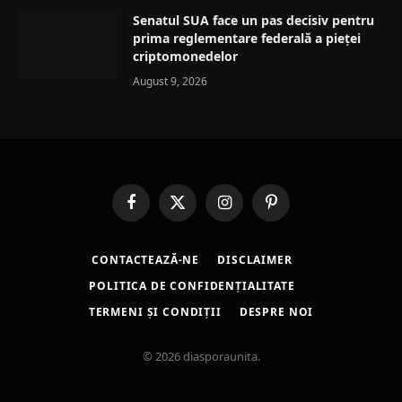
Senatul SUA face un pas decisiv pentru
prima reglementare federală a pieței
criptomonedelor
August 9, 2026
Facebook
X
Instagram
Pinterest
(Twitter)
CONTACTEAZĂ-NE
DISCLAIMER
POLITICA DE CONFIDENȚIALITATE
TERMENI ȘI CONDIȚII
DESPRE NOI
© 2026 diasporaunita.