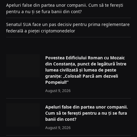
Apeluri false din partea unor companii. Cum să te ferești
pentru a nu ți se fura banii din cont?
Senatul SUA face un pas decisiv pentru prima reglementare
federală a pieței criptomonedelor
Povestea Edificiului Roman cu Mozaic
din Constanța, punct de legătură între
lumea civilizată și lumea de peste
granițe: „Colosal! Parcă am dezveli
Pompeiul!“
August 9, 2026
Apeluri false din partea unor companii.
Cum să te ferești pentru a nu ți se fura
banii din cont?
August 9, 2026