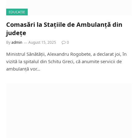
EDUCAȚIE
Comasări la Stațiile de Ambulanță din
județe
By
admin
August 15, 2025
0
Ministrul Sănătății, Alexandru Rogobete, a declarat joi, în
vizită la spitalul din Schitu Greci, că anumite servicii de
ambulanță vor…