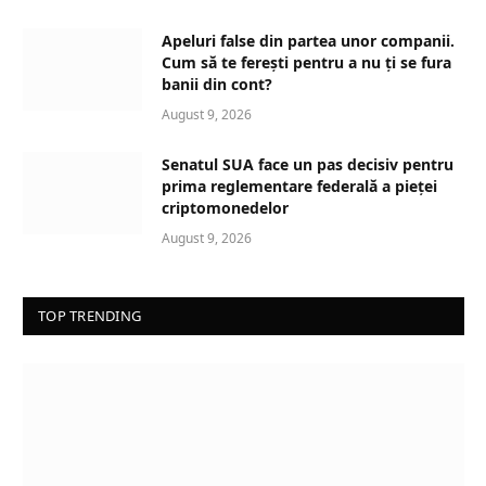
Apeluri false din partea unor companii.
Cum să te ferești pentru a nu ți se fura
banii din cont?
August 9, 2026
Senatul SUA face un pas decisiv pentru
prima reglementare federală a pieței
criptomonedelor
August 9, 2026
TOP TRENDING