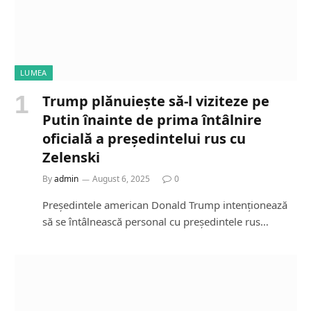
LUMEA
Trump plănuiește să-l viziteze pe
Putin înainte de prima întâlnire
oficială a președintelui rus cu
Zelenski
By
admin
August 6, 2025
0
Președintele american Donald Trump intenționează
să se întâlnească personal cu președintele rus…