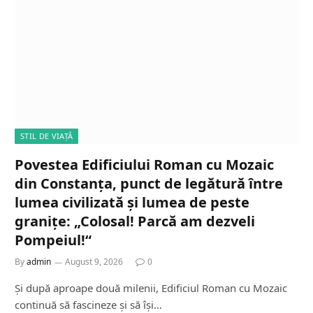
STIL DE VIAȚĂ
Povestea Edificiului Roman cu Mozaic
din Constanța, punct de legătură între
lumea civilizată și lumea de peste
granițe: „Colosal! Parcă am dezveli
Pompeiul!“
By
admin
August 9, 2026
0
Și după aproape două milenii, Edificiul Roman cu Mozaic
continuă să fascineze și să își…