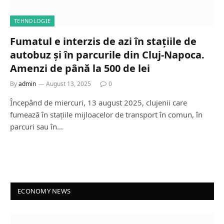
TEHNOLOGIE
Fumatul e interzis de azi în stațiile de
autobuz și în parcurile din Cluj-Napoca.
Amenzi de până la 500 de lei
By
admin
August 13, 2025
0
Începând de miercuri, 13 august 2025, clujenii care
fumează în stațiile mijloacelor de transport în comun, în
parcuri sau în…
ECONOMY NEWS