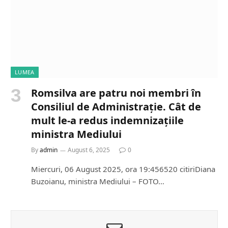
LUMEA
Romsilva are patru noi membri în
Consiliul de Administrație. Cât de
mult le-a redus indemnizațiile
ministra Mediului
By
admin
August 6, 2025
0
Miercuri, 06 August 2025, ora 19:456520 citiriDiana
Buzoianu, ministra Mediului – FOTO…