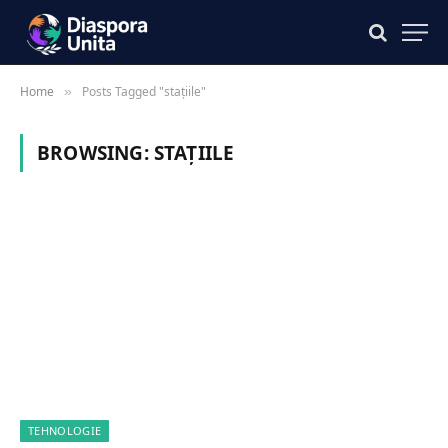
Home
Posts Tagged "stațiile"
»
BROWSING:
STAȚIILE
TEHNOLOGIE