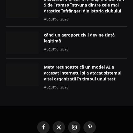
5 de Tromsø într-una dintre cele mai
drastice înfrângeri din istoria clubului
August 6, 2026
când un aeroport civil devine țintă
legitimă
August 6, 2026
Meta recunoaște că un model AI a
accesat internetul și a atacat sistemul
altei organizații în timpul unui test
August 6, 2026
Facebook
X
Instagram
Pinterest