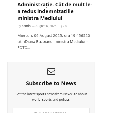
Administrație. Cât de mult le-
a redus indemnizațiile
ministra Mediului
By
admin
August 6, 2025
0
Miercuri, 06 August 2025, ora 19:456520
citiriDiana Buzoianu, ministra Mediului –
FOTO…
Subscribe to News
Get the latest sports news from NewsSite about
world, sports and politics.