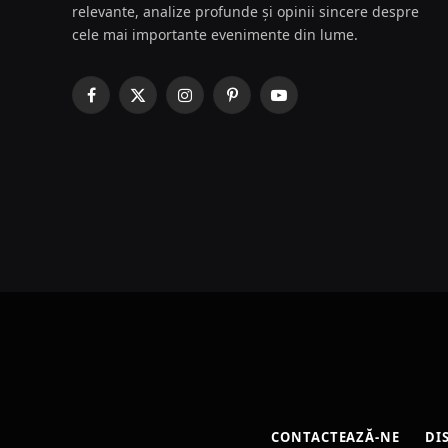
relevante, analize profunde și opinii sincere despre
cele mai importante evenimente din lume.
Facebook
X
Instagram
Pinterest
YouTube
(Twitter)
CONTACTEAZĂ-NE
DI