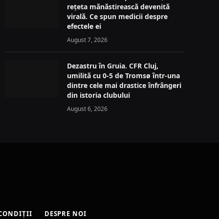
rețeta mănăstirească devenită
virală. Ce spun medicii despre
efectele ei
August 7, 2026
Dezastru în Gruia. CFR Cluj,
umilită cu 0-5 de Tromsø într-una
dintre cele mai drastice înfrângeri
din istoria clubului
August 6, 2026
CONDIȚII
DESPRE NOI