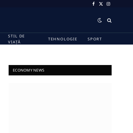
Facebook
X
Instagram
(Twitter)
STIL DE
TEHNOLOGIE
SPORT
VIAȚĂ
ECONOMY NEWS