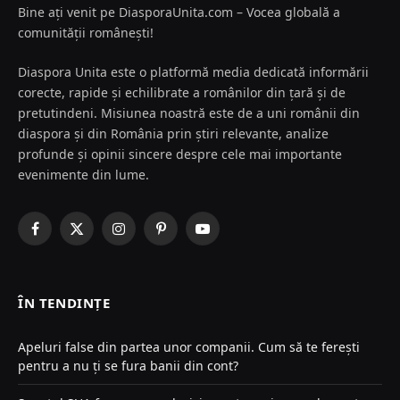
Bine ați venit pe DiasporaUnita.com – Vocea globală a
comunității românești!
Diaspora Unita este o platformă media dedicată informării
corecte, rapide și echilibrate a românilor din țară și de
pretutindeni. Misiunea noastră este de a uni românii din
diaspora și din România prin știri relevante, analize
profunde și opinii sincere despre cele mai importante
evenimente din lume.
Facebook
X
Instagram
Pinterest
YouTube
(Twitter)
ÎN TENDINȚE
Apeluri false din partea unor companii. Cum să te ferești
pentru a nu ți se fura banii din cont?