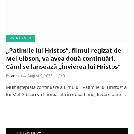
DIVERTISMENT
„Patimile lui Hristos”, filmul regizat de
Mel Gibson, va avea două continuări.
Când se lansează „Învierea lui Hristos”
By
admin
August 9, 2025
0
Mult așteptata continuare a filmului „Patimile lui Hristos” al
lui Mel Gibson va fi împărțită în două filme, fiecare parte…
ECONOMY NEWS