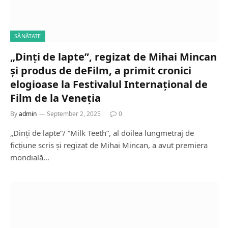
SĂNĂTATE
„Dinți de lapte”, regizat de Mihai Mincan
și produs de deFilm, a primit cronici
elogioase la Festivalul Internațional de
Film de la Veneția
By
admin
September 2, 2025
0
„Dinți de lapte”/ ”Milk Teeth”, al doilea lungmetraj de
ficțiune scris și regizat de Mihai Mincan, a avut premiera
mondială…