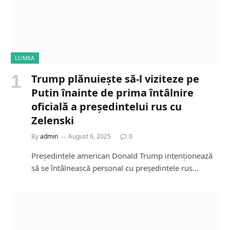
LUMEA
Trump plănuiește să-l viziteze pe
Putin înainte de prima întâlnire
oficială a președintelui rus cu
Zelenski
By
admin
August 6, 2025
0
Președintele american Donald Trump intenționează
să se întâlnească personal cu președintele rus…