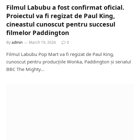
Filmul Labubu a fost confirmat oficial.
Proiectul va fi regizat de Paul King,
cineastul cunoscut pentru succesul
filmelor Paddington
By
admin
March 19, 2026
0
Filmul Labubu Pop Mart va fi regizat de Paul King,
cunoscut pentru producțiile Wonka, Paddington și serialul
BBC The Mighty…