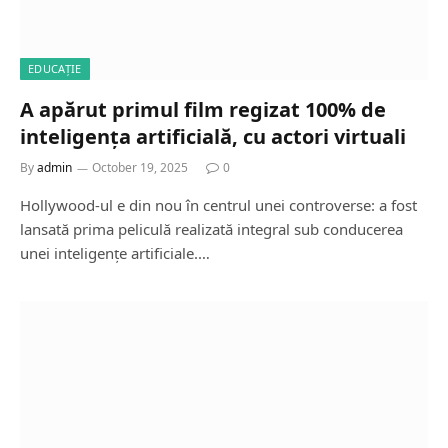
EDUCAȚIE
A apărut primul film regizat 100% de
inteligența artificială, cu actori virtuali
By
admin
October 19, 2025
0
Hollywood-ul e din nou în centrul unei controverse: a fost
lansată prima peliculă realizată integral sub conducerea
unei inteligențe artificiale.…