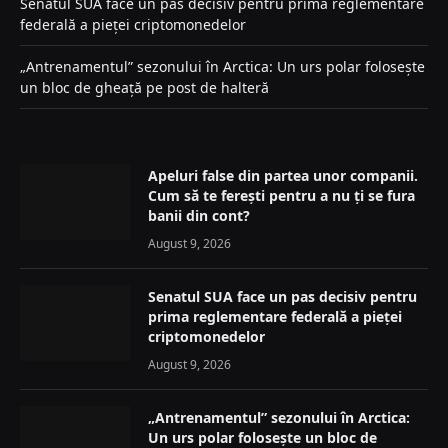
Senatul SUA face un pas decisiv pentru prima reglementare
federală a pieței criptomonedelor
„Antrenamentul” sezonului în Arctica: Un urs polar folosește
un bloc de gheață pe post de halteră
Apeluri false din partea unor companii.
Cum să te ferești pentru a nu ți se fura
banii din cont?
August 9, 2026
Senatul SUA face un pas decisiv pentru
prima reglementare federală a pieței
criptomonedelor
August 9, 2026
„Antrenamentul” sezonului în Arctica:
Un urs polar folosește un bloc de