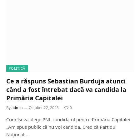
POLITICĂ
Ce a răspuns Sebastian Burduja atunci
când a fost întrebat dacă va candida la
Primăria Capitalei
By
admin
October 22, 2025
0
Cum își va alege PNL candidatul pentru Primăria Capitalei
„Am spus public că nu voi candida. Cred că Partidul
Naţional…