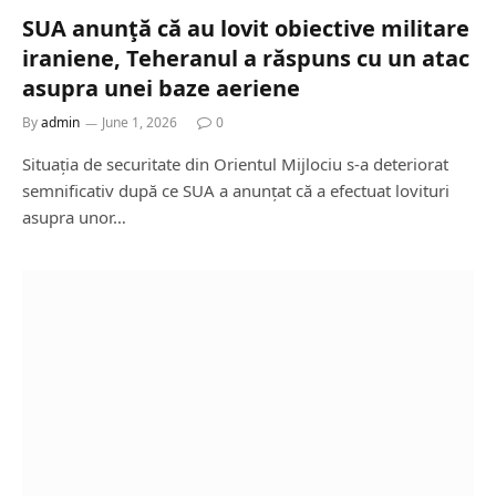
SUA anunţă că au lovit obiective militare
iraniene, Teheranul a răspuns cu un atac
asupra unei baze aeriene
By
admin
June 1, 2026
0
Situația de securitate din Orientul Mijlociu s-a deteriorat
semnificativ după ce SUA a anunțat că a efectuat lovituri
asupra unor…