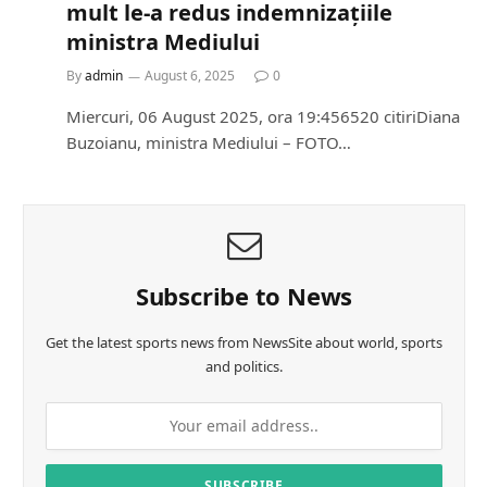
mult le-a redus indemnizațiile
ministra Mediului
By
admin
August 6, 2025
0
Miercuri, 06 August 2025, ora 19:456520 citiriDiana
Buzoianu, ministra Mediului – FOTO…
Subscribe to News
Get the latest sports news from NewsSite about world, sports
and politics.