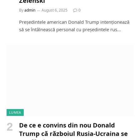
Zelenski
By
admin
August 6, 2025
0
Președintele american Donald Trump intenționează
să se întâlnească personal cu președintele rus…
LUMEA
De ce e convins din nou Donald
Trump că războiul Rusia-Ucraina se