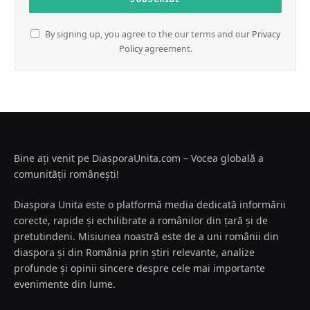
By signing up, you agree to the our terms and our
Privacy
Policy
agreement.
Bine ați venit pe DiasporaUnita.com – Vocea globală a
comunității românești!
Diaspora Unita este o platformă media dedicată informării
corecte, rapide și echilibrate a românilor din țară și de
pretutindeni. Misiunea noastră este de a uni românii din
diaspora și din România prin știri relevante, analize
profunde și opinii sincere despre cele mai importante
evenimente din lume.