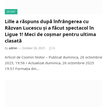
SPORT
Lille a răspuns după înfrângerea cu
Răzvan Lucescu și a făcut spectacol în
Ligue 1! Meci de coșmar pentru ultima
clasată
By
admin
October 26, 2025
0
Articol de Cosmin Nistor – Publicat duminica, 26 octombrie
2025, 19:56 / Actualizat duminica, 26 octombrie 2025
19:57 Formația din…