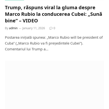
Trump, răspuns viral la gluma despre
Marco Rubio la conducerea Cubei: „Sună
bine” – VIDEO
By
admin
January 11, 2026
0
Postarea inițială spunea: „Marco Rubio will be president of
Cuba” („Marco Rubio va fi președintele Cubei”).
Comentariul lui Trump a…