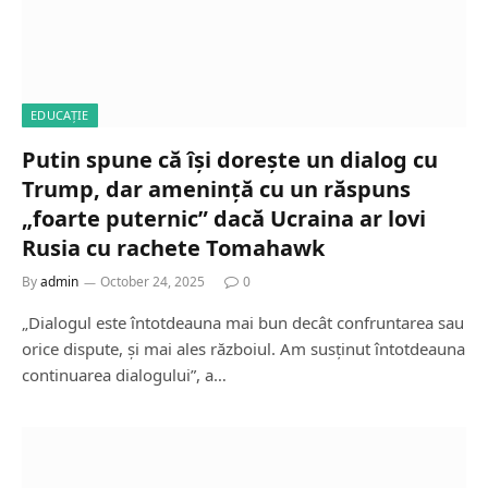
EDUCAȚIE
Putin spune că își dorește un dialog cu
Trump, dar amenință cu un răspuns
„foarte puternic” dacă Ucraina ar lovi
Rusia cu rachete Tomahawk
By
admin
October 24, 2025
0
„Dialogul este întotdeauna mai bun decât confruntarea sau
orice dispute, și mai ales războiul. Am susținut întotdeauna
continuarea dialogului”, a…