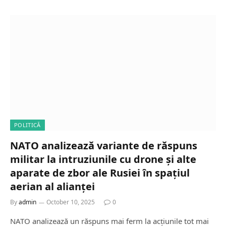
POLITICĂ
NATO analizează variante de răspuns
militar la intruziunile cu drone și alte
aparate de zbor ale Rusiei în spațiul
aerian al alianței
By
admin
October 10, 2025
0
NATO analizează un răspuns mai ferm la acțiunile tot mai