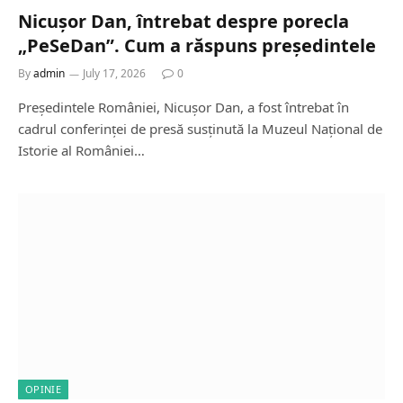
Nicușor Dan, întrebat despre porecla
„PeSeDan”. Cum a răspuns președintele
By
admin
July 17, 2026
0
Președintele României, Nicușor Dan, a fost întrebat în
cadrul conferinței de presă susținută la Muzeul Național de
Istorie al României…
OPINIE