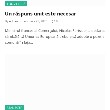
STIL DE VIAȚĂ
Un răspuns unit este necesar
By
admin
February 21, 2026
0
Ministrul francez al Comerțului, Nicolas Forissier, a declarat
sâmbătă că Uniunea Europeană trebuie să adopte o poziție
comună în fața…
REALITATEA