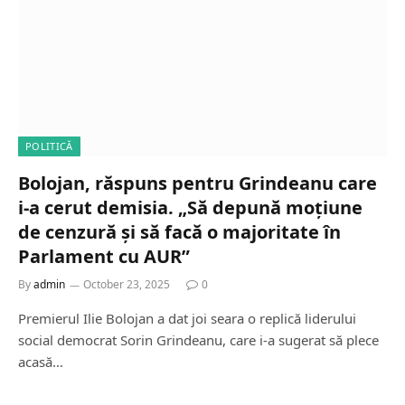
POLITICĂ
Bolojan, răspuns pentru Grindeanu care
i-a cerut demisia. „Să depună moțiune
de cenzură și să facă o majoritate în
Parlament cu AUR”
By
admin
October 23, 2025
0
Premierul Ilie Bolojan a dat joi seara o replică liderului
social democrat Sorin Grindeanu, care i-a sugerat să plece
acasă…