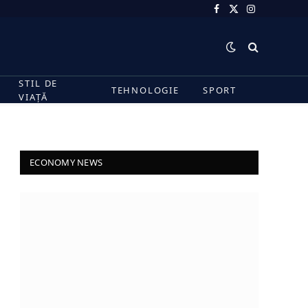
Facebook
X
Instagram
(Twitter)
STIL DE
TEHNOLOGIE
SPORT
VIAȚĂ
ECONOMY NEWS