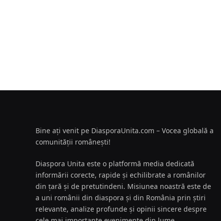
Bine ați venit pe DiasporaUnita.com – Vocea globală a
comunității românești!
Diaspora Unita este o platformă media dedicată
informării corecte, rapide și echilibrate a românilor
din țară și de pretutindeni. Misiunea noastră este de
a uni românii din diaspora și din România prin știri
relevante, analize profunde și opinii sincere despre
cele mai importante evenimente din lume.