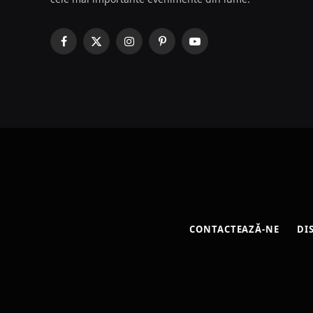
Facebook
X
Instagram
Pinterest
YouTube
(Twitter)
CONTACTEAZĂ-NE
DI