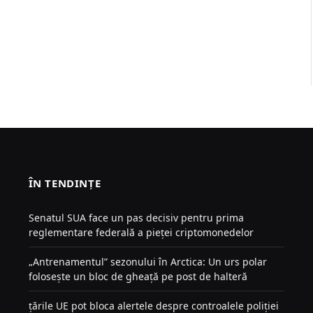
ÎN TENDINȚE
Senatul SUA face un pas decisiv pentru prima
reglementare federală a pieței criptomonedelor
„Antrenamentul” sezonului în Arctica: Un urs polar
folosește un bloc de gheață pe post de halteră
țările UE pot bloca alertele despre controalele poliției