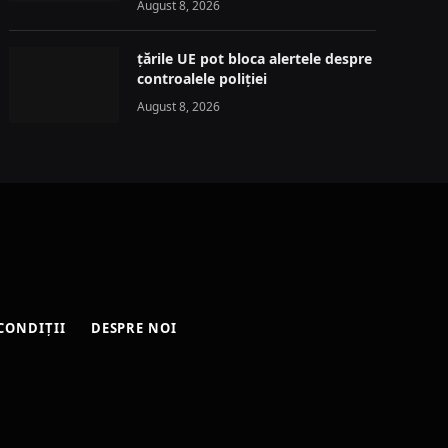
August 8, 2026
țările UE pot bloca alertele despre
controalele poliției
August 8, 2026
CONDIȚII
DESPRE NOI