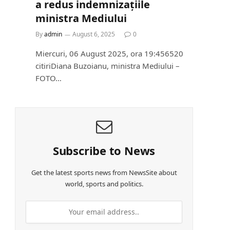
a redus indemnizațiile
ministra Mediului
By
admin
August 6, 2025
0
Miercuri, 06 August 2025, ora 19:456520
citiriDiana Buzoianu, ministra Mediului –
FOTO…
Subscribe to News
Get the latest sports news from NewsSite about
world, sports and politics.