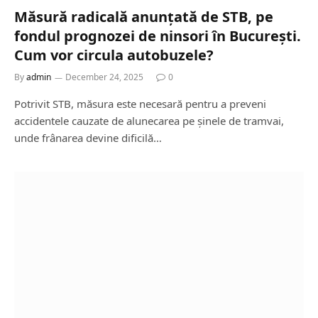
Măsură radicală anunțată de STB, pe
fondul prognozei de ninsori în București.
Cum vor circula autobuzele?
By
admin
December 24, 2025
0
Potrivit STB, măsura este necesară pentru a preveni
accidentele cauzate de alunecarea pe șinele de tramvai,
unde frânarea devine dificilă…