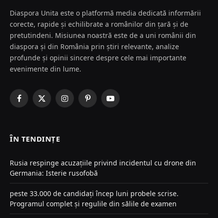
Diaspora Unita este o platformă media dedicată informării
corecte, rapide și echilibrate a românilor din țară și de
pretutindeni. Misiunea noastră este de a uni românii din
diaspora și din România prin știri relevante, analize
profunde și opinii sincere despre cele mai importante
evenimente din lume.
Facebook
X
Instagram
Pinterest
YouTube
(Twitter)
ÎN TENDINȚE
Rusia respinge acuzațiile privind incidentul cu drone din
Germania: Isterie rusofobă
peste 33.000 de candidați încep luni probele scrise.
Programul complet și regulile din sălile de examen