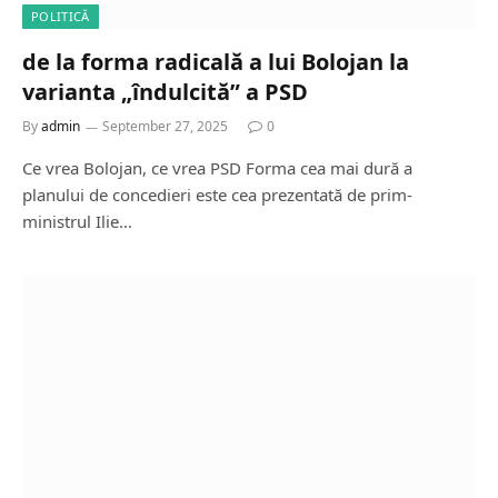
POLITICĂ
de la forma radicală a lui Bolojan la
varianta „îndulcită” a PSD
By
admin
September 27, 2025
0
Ce vrea Bolojan, ce vrea PSD Forma cea mai dură a
planului de concedieri este cea prezentată de prim-
ministrul Ilie…