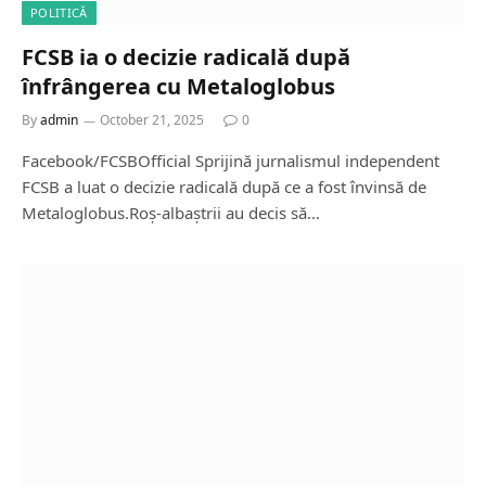
POLITICĂ
FCSB ia o decizie radicală după
înfrângerea cu Metaloglobus
By
admin
October 21, 2025
0
Facebook/FCSBOfficial Sprijină jurnalismul independent
FCSB a luat o decizie radicală după ce a fost învinsă de
Metaloglobus.Roș-albaștrii au decis să…