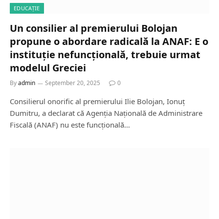
EDUCAȚIE
Un consilier al premierului Bolojan
propune o abordare radicală la ANAF: E o
instituție nefuncțională, trebuie urmat
modelul Greciei
By
admin
September 20, 2025
0
Consilierul onorific al premierului Ilie Bolojan, Ionuț
Dumitru, a declarat că Agenția Națională de Administrare
Fiscală (ANAF) nu este funcțională…