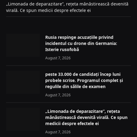
„Limonada de deparazitare”, rețeta mănăstirească devenită
virală. Ce spun medicii despre efectele ei
Rusia respinge acuzațiile privind
incidentul cu drone din Germania:
Isterie rusofobă
August 7, 2026
peste 33.000 de candidați încep luni
probele scrise. Programul complet și
regulile din sălile de examen
August 7, 2026
„Limonada de deparazitare”, rețeta
mănăstirească devenită virală. Ce spun
medicii despre efectele ei
August 7, 2026