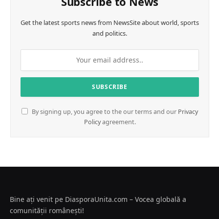
Subscribe to News
Get the latest sports news from NewsSite about world, sports
and politics.
By signing up, you agree to the our terms and our
Privacy
Policy
agreement.
Bine ați venit pe DiasporaUnita.com – Vocea globală a
comunității românești!