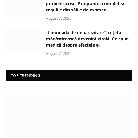
probele scrise. Programul complet și
regulile din sălile de examen
August 7, 2026
„Limonada de deparazitare”, rețeta
mănăstirească devenită virală. Ce spun
medicii despre efectele ei
August 7, 2026
TOP TRENDING