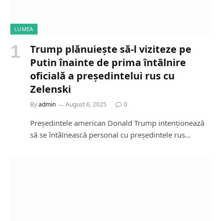
LUMEA
Trump plănuiește să-l viziteze pe
Putin înainte de prima întâlnire
oficială a președintelui rus cu
Zelenski
By
admin
August 6, 2025
0
Președintele american Donald Trump intenționează
să se întâlnească personal cu președintele rus…