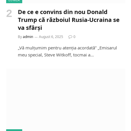
De ce e convins din nou Donald
Trump că războiul Rusia-Ucraina se
va sfârși
By
admin
August 6, 2025
0
„Vă mulțumim pentru atenția acordată” „Emisarul
meu special, Steve Witkoff, tocmai a…