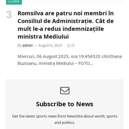
LUMEA
Romsilva are patru noi membri în
Consiliul de Administrație. Cât de
mult le-a redus indemnizațiile
ministra Mediului
By
admin
August 6, 2025
0
Miercuri, 06 August 2025, ora 19:456520 citiriDiana
Buzoianu, ministra Mediului – FOTO…
Subscribe to News
Get the latest sports news from NewsSite about world, sports
and politics.