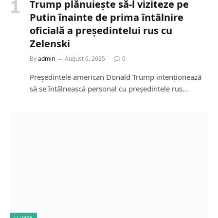
Trump plănuiește să-l viziteze pe
Putin înainte de prima întâlnire
oficială a președintelui rus cu
Zelenski
By
admin
August 6, 2025
0
Președintele american Donald Trump intenționează
să se întâlnească personal cu președintele rus…
LUMEA