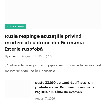
STIL DE VIAȚĂ
Rusia respinge acuzațiile privind
incidentul cu drone din Germania:
Isterie rusofobă
By
admin
August 7, 2026
0
„Ambasada își exprimă îngrijorarea cu privire la un nou val
de isterie antirusă în Germania.…
peste 33.000 de candidați încep luni
probele scrise. Programul complet și
regulile din sălile de examen
August 7, 2026